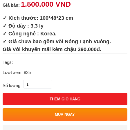
1.500.000 VND
Giá bán:
✓ Kích thước: 100*48*23 cm
✓ Độ dày : 3,3 ly
✓ Công nghệ : Korea.
✓ Giá chưa bao gồm vòi Nóng Lạnh Vuông.
Giá Vòi khuyến mãi kèm chậu 390.000đ.
Tags:
Lượt xem: 825
Số lượng
THÊM GIỎ HÀNG
MUA NGAY