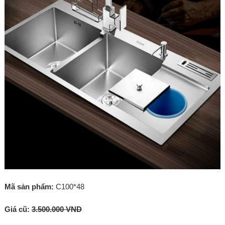
Mã sản phẩm:
C100*48
Giá cũ:
3.500.000 VND