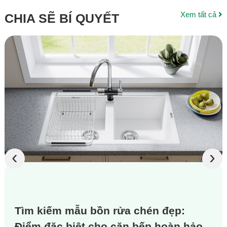
Xem tất cả
CHIA SẼ BÍ QUYẾT
‹
›
Tìm kiếm mẫu bồn rửa chén đẹp:
Điểm đặc biệt cho căn bếp hoàn hảo