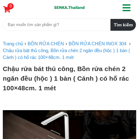
0
Trang chủ
BỒN RỬA CHÉN
BỒN RỬA CHÉN INOX 304
Chậu rửa bát thủ công, Bồn rửa chén 2 ngăn đều (hộc ) 1 bàn (
Cánh ) có hố rác 100×48cm. 1 mét
Chậu rửa bát thủ công, Bồn rửa chén 2
ngăn đều (hộc ) 1 bàn ( Cánh ) có hố rác
100×48cm. 1 mét