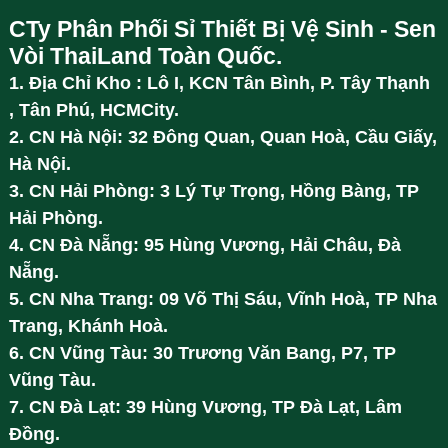
CTy Phân Phối Sỉ Thiết Bị Vệ Sinh - Sen
Vòi ThaiLand Toàn Quốc.
1. Địa Chỉ Kho : Lô I, KCN Tân Bình, P. Tây Thạnh
, Tân Phú, HCMCity.
2. CN Hà Nội: 32 Đông Quan, Quan Hoà, Cầu Giấy,
Hà Nội.
3. CN Hải Phòng: 3 Lý Tự Trọng, Hồng Bàng, TP
Hải Phòng.
4. CN Đà Nẵng: 95 Hùng Vương, Hải Châu, Đà
Nẵng.
5. CN Nha Trang: 09 Võ Thị Sáu, Vĩnh Hoà, TP Nha
Trang, Khánh Hoà.
6. CN Vũng Tàu: 30 Trương Văn Bang, P7, TP
Vũng Tàu.
7. CN Đà Lạt: 39 Hùng Vương, TP Đà Lạt, Lâm
Đồng.