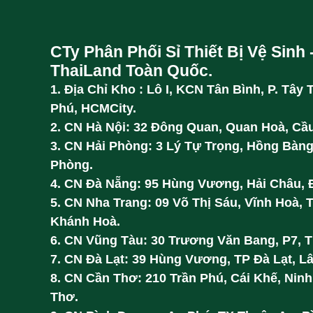
CTy Phân Phối Sỉ Thiết Bị Vệ Sinh 
ThaiLand Toàn Quốc.
1. Địa Chỉ Kho : Lô I, KCN Tân Bình, P. Tây 
Phú, HCMCity.
2. CN Hà Nội: 32 Đông Quan, Quan Hoà, Cầu
3. CN Hải Phòng: 3 Lý Tự Trọng, Hồng Bàng
Phòng.
4. CN Đà Nẵng: 95 Hùng Vương, Hải Châu, 
5. CN Nha Trang: 09 Võ Thị Sáu, Vĩnh Hoà, 
Khánh Hoà.
6. CN Vũng Tàu: 30 Trương Văn Bang, P7, 
7. CN Đà Lạt: 39 Hùng Vương, TP Đà Lạt, L
8. CN Cần Thơ: 210 Trần Phú, Cái Khế, Ninh
Thơ.