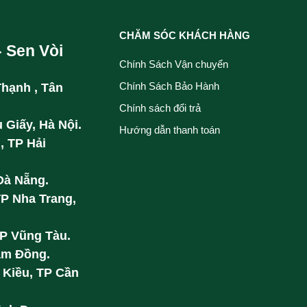
CHĂM SÓC KHÁCH HÀNG
- Sen Vòi
Chính Sách Vận chuyển
Chính Sách Bảo Hành
Thạnh , Tân
Chính sách đổi trả
 Giấy, Hà Nội.
Hướng dẫn thanh toán
, TP Hải
Đà Nẵng.
TP Nha Trang,
TP Vũng Tàu.
âm Đồng.
 Kiều, TP Cần