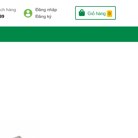
ách hàng
Đăng nhập
Giỏ hàng
0
99
Đăng ký