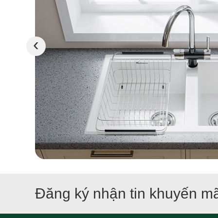
‹
Đăng ký nhận tin khuyến mã