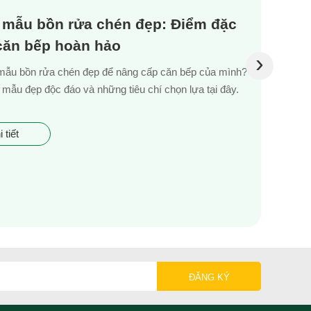
 mẫu bồn rửa chén đẹp: Điểm đặc
 căn bếp hoàn hảo
›
mẫu bồn rửa chén đẹp để nâng cấp căn bếp của mình?
mẫu đẹp độc đáo và những tiêu chí chọn lựa tại đây.
 tiết