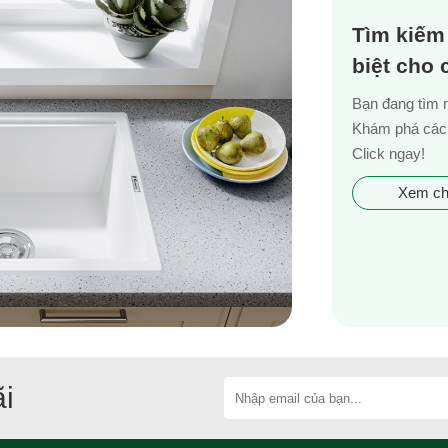
Tìm kiếm
biệt cho
Bạn đang tìm 
Khám phá các 
Click ngay!
Xem chi
i