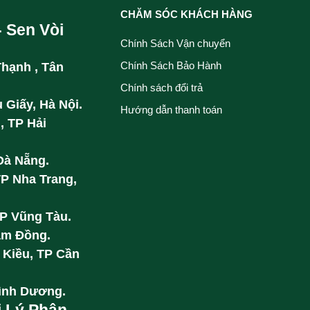
CHĂM SÓC KHÁCH HÀNG
- Sen Vòi
Chính Sách Vận chuyển
Chính Sách Bảo Hành
Thạnh , Tân
Chính sách đổi trả
 Giấy, Hà Nội.
Hướng dẫn thanh toán
, TP Hải
Đà Nẵng.
TP Nha Trang,
TP Vũng Tàu.
âm Đồng.
 Kiều, TP Cần
Bình Dương.