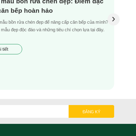
 mẫu bồn rửa chén đẹp: Điểm đặc
 căn bếp hoàn hảo
›
mẫu bồn rửa chén đẹp để nâng cấp căn bếp của mình?
mẫu đẹp độc đáo và những tiêu chí chọn lựa tại đây.
 tiết