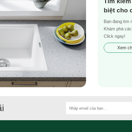
Tìm kiếm
biệt cho
Bạn đang tìm 
Khám phá các 
Click ngay!
Xem chi
i