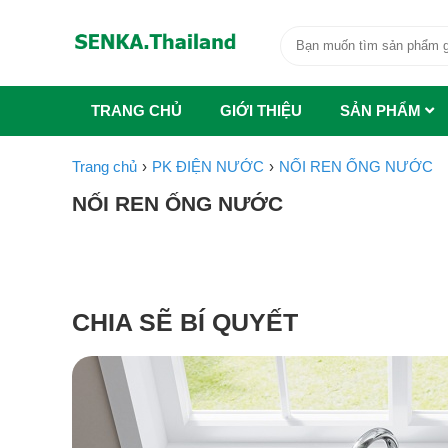
TRANG CHỦ
GIỚI THIỆU
SẢN PHẨM
Trang chủ
PK ĐIỆN NƯỚC
NỐI REN ỐNG NƯỚC
NỐI REN ỐNG NƯỚC
CHIA SẼ BÍ QUYẾT