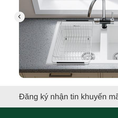
‹
Đăng ký nhận tin khuyến mã