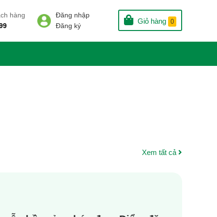
ách hàng
Đăng nhập
Giỏ hàng
0
99
Đăng ký
Xem tất cả