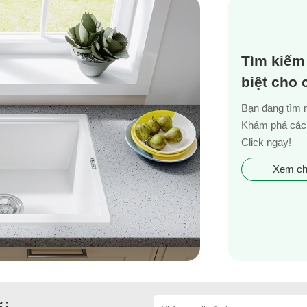
Tìm kiếm
biệt cho
Bạn đang tìm 
Khám phá các 
Click ngay!
Xem chi