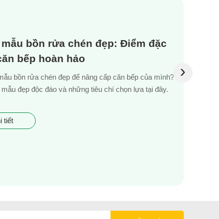
 mẫu bồn rửa chén đẹp: Điểm đặc
 căn bếp hoàn hảo
›
mẫu bồn rửa chén đẹp để nâng cấp căn bếp của mình?
mẫu đẹp độc đáo và những tiêu chí chọn lựa tại đây.
 tiết