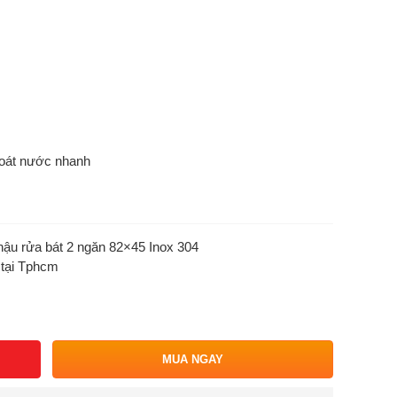
hoát nước nhanh
hậu rửa bát 2 ngăn 82×45 Inox 304
 tại Tphcm
MUA NGAY