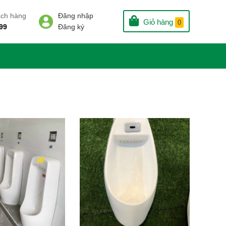
ách hàng
Đăng nhập
Giỏ hàng
0
99
Đăng ký