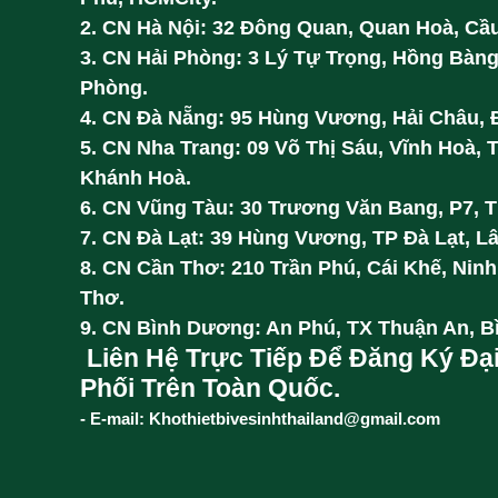
2. CN Hà Nội: 32 Đông Quan, Quan Hoà, Cầu
3. CN Hải Phòng: 3 Lý Tự Trọng, Hồng Bàng
Phòng.
4. CN Đà Nẵng: 95 Hùng Vương, Hải Châu, 
5. CN Nha Trang: 09 Võ Thị Sáu, Vĩnh Hoà, 
Khánh Hoà.
6. CN Vũng Tàu: 30 Trương Văn Bang, P7, 
7. CN Đà Lạt: 39 Hùng Vương, TP Đà Lạt, L
8. CN Cần Thơ: 210 Trần Phú, Cái Khế, Ninh
Thơ.
9. CN Bình Dương: An Phú, TX Thuận An, 
Liên Hệ Trực Tiếp Để Đăng Ký Đạ
Phối Trên Toàn Quốc.
- E-mail: Khothietbivesinhthailand@gmail.com