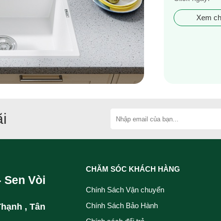
Xem chi
i
CHĂM SÓC KHÁCH HÀNG
- Sen Vòi
Chính Sách Vận chuyển
Chính Sách Bảo Hành
Thạnh , Tân