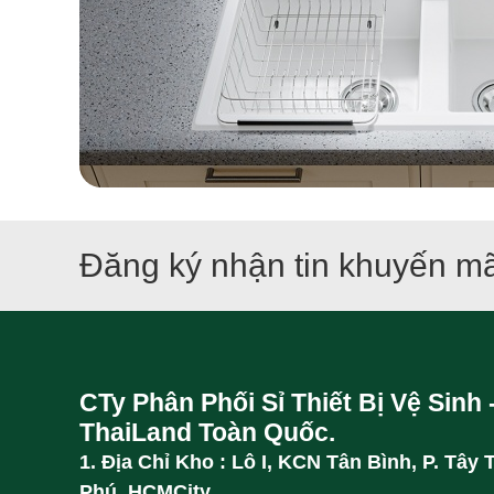
Đăng ký nhận tin khuyến mã
CTy Phân Phối Sỉ Thiết Bị Vệ Sinh 
ThaiLand Toàn Quốc.
1. Địa Chỉ Kho : Lô I, KCN Tân Bình, P. Tây 
Phú, HCMCity.