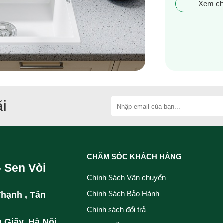
Xem chi
i
CHĂM SÓC KHÁCH HÀNG
- Sen Vòi
Chính Sách Vận chuyển
Chính Sách Bảo Hành
Thạnh , Tân
Chính sách đổi trả
 Giấy, Hà Nội.