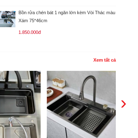
Bồn rửa chén bát 1 ngăn lớn kèm Vòi Thác màu
Xám 75*46cm
1.850.000đ
Xem tất cả
›