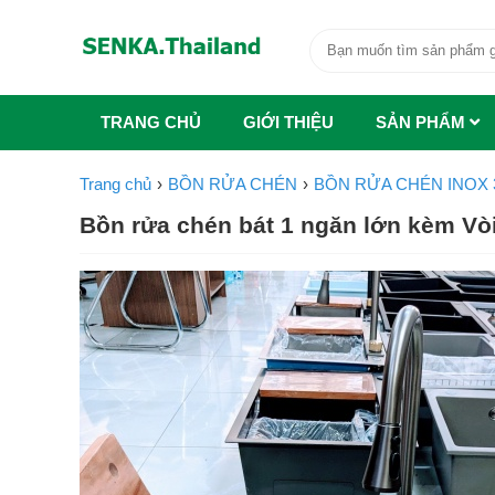
TRANG CHỦ
GIỚI THIỆU
SẢN PHẨM
Trang chủ
BỒN RỬA CHÉN
BỒN RỬA CHÉN INOX 
Bồn rửa chén bát 1 ngăn lớn kèm V