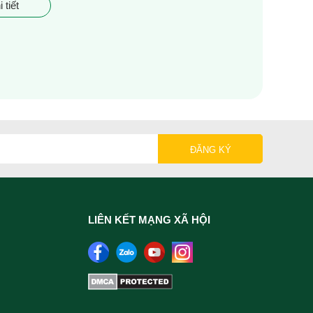
 tiết
LIÊN KẾT MẠNG XÃ HỘI