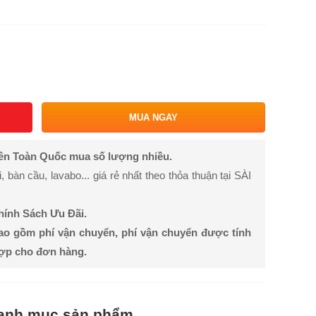
MUA NGAY
rên Toàn Quốc mua số lượng nhiều.
bàn cầu, lavabo... giá rẻ nhất theo thỏa thuận tại SÀI
Chính Sách Ưu Đãi.
ao gồm phí vận chuyển, phí vận chuyển được tính
hợp cho đơn hàng.
anh mục sản phẩm