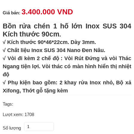
3.400.000 VND
Giá bán:
Bồn rửa chén 1 hố lớn Inox SUS 304
Kích thước 90cm.
√ Kích thước 90*46*22cm. Dày 3mm.
√ Chất liệu Inox SUS 304 Nano Đen Nâu.
√ Vòi đi kèm 2 chế độ : Vòi Rút Đứng và vòi Thác
Ngang tiện lợi. Vòi thác có màn hình hiển thị nhiệt
độ
√ Phụ kiện bao gồm: 2 khay rửa Inox nhỏ, Bộ xả
Xifong, Thớt gỗ tặng kèm
Tags:
Lượt xem: 1708
Số lượng