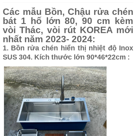
Các mẫu Bồn, Chậu rửa chén
bát 1 hố lớn 80, 90 cm kèm
vòi Thác, vòi rút KOREA mới
nhất năm 2023- 2024:
1. Bồn rửa chén hiển thị nhiệt độ Inox
SUS 304. Kích thước lớn 90*46*22cm :