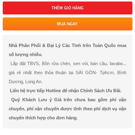
THÊM GIỎ HÀNG
MUA NGAY
Nhà Phân Phối & Đại Lý Các Tỉnh trên Toàn Quốc mua
số lượng nhiều.
Lắp đặt TBVS, Bồn rửa chén, sen vòi, bàn cầu, lavabo...
giá rẻ nhất theo thỏa thuận tại SÀI GÒN- Tphcm, Bình
Dương, Long An.
Liên hệ trực tiếp Hotline để nhận Chính Sách Ưu Đãi.
Quý Khách Lưu ý Giá trên chưa bao gồm phí vận
chuyển, phí vận chuyển được tính theo phí dịch vụ vận
chuyển thích hợp cho đơn hàng.