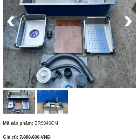
Mã sản phẩm:
BR9046CM
Giá cũ:
7.000.000 VND