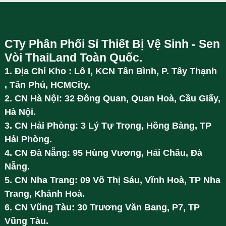
CTy Phân Phối Sỉ Thiết Bị Vệ Sinh - Sen
Vòi ThaiLand Toàn Quốc.
1. Địa Chỉ Kho : Lô I, KCN Tân Bình, P. Tây Thạnh
, Tân Phú, HCMCity.
2. CN Hà Nội: 32 Đông Quan, Quan Hoà, Cầu Giấy,
Hà Nội.
3. CN Hải Phòng: 3 Lý Tự Trọng, Hồng Bàng, TP
Hải Phòng.
4. CN Đà Nẵng: 95 Hùng Vương, Hải Châu, Đà
Nẵng.
5. CN Nha Trang: 09 Võ Thị Sáu, Vĩnh Hoà, TP Nha
Trang, Khánh Hoà.
6. CN Vũng Tàu: 30 Trương Văn Bang, P7, TP
Vũng Tàu.