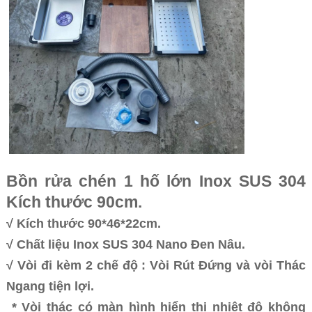
Bồn rửa chén 1 hố lớn Inox SUS 304
Kích thước 90cm.
√ Kích thước 90*46*22cm.
√ Chất liệu Inox SUS 304 Nano Đen Nâu.
√ Vòi đi kèm 2 chế độ : Vòi Rút Đứng và vòi Thác
Ngang tiện lợi.
* Vòi thác có màn hình hiển thị nhiệt độ không