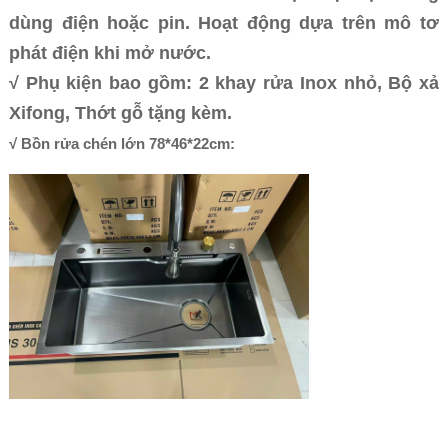
dùng điện hoặc pin. Hoạt động dựa trên mô tơ
phát điện khi mở nước.
√ Phụ kiện bao gồm: 2 khay rửa Inox nhỏ, Bộ xả
Xifong, Thớt gỗ tặng kèm.
√ Bồn rửa chén lớn 78*46*22cm: