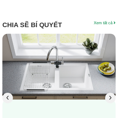
Xem tất cả
CHIA SẼ BÍ QUYẾT
‹
›