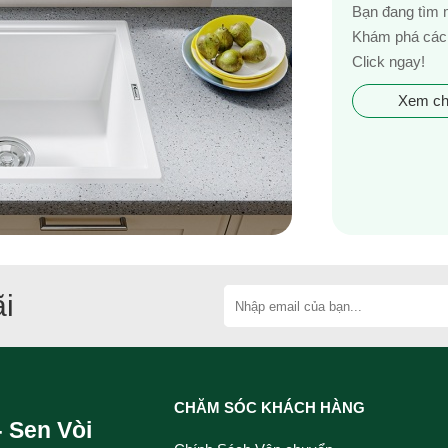
Bạn đang tìm 
Khám phá các 
Click ngay!
Xem chi
i
CHĂM SÓC KHÁCH HÀNG
- Sen Vòi