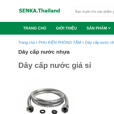
TRANG CHỦ
GIỚI THIỆU
SẢN PHẨM
Trang chủ
PHỤ KIỆN PHÒNG TẮM
Dây cấp nước n
Dây cấp nước nhựa
Dây cấp nước giá sỉ