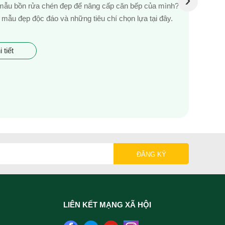
mẫu bồn rửa chén đẹp để nâng cấp căn bếp của mình?
mẫu đẹp độc đáo và những tiêu chí chọn lựa tại đây.
 tiết
LIÊN KẾT MẠNG XÃ HỘI