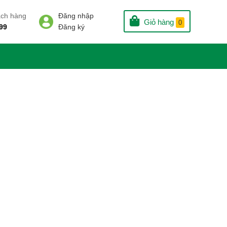
ách hàng
Đăng nhập
Giỏ hàng
0
99
Đăng ký