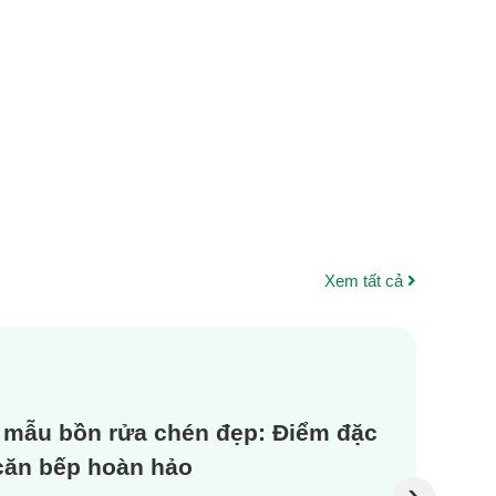
Xem tất cả
 mẫu bồn rửa chén đẹp: Điểm đặc
 căn bếp hoàn hảo
›