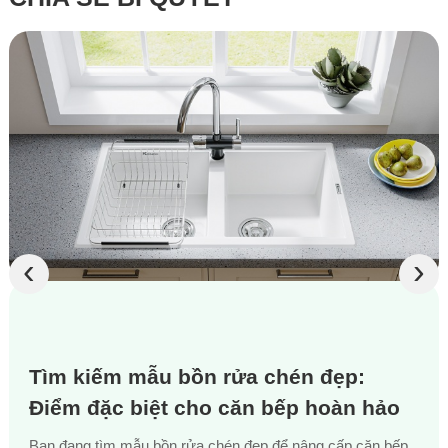
‹
›
Tìm kiếm mẫu bồn rửa chén đẹp:
Điểm đặc biệt cho căn bếp hoàn hảo
Bạn đang tìm mẫu bồn rửa chén đẹp để nâng cấp căn bếp