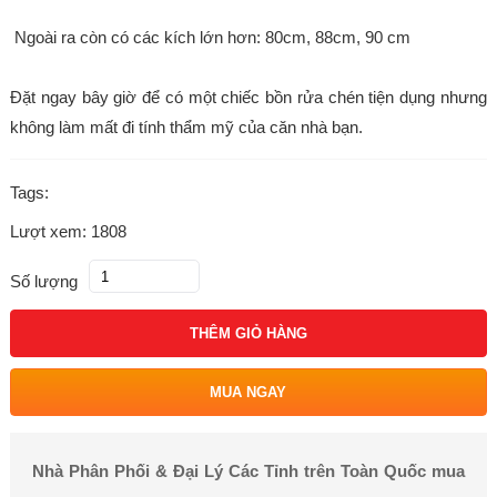
Ngoài ra còn có các kích lớn hơn: 80cm, 88cm, 90 cm
Đặt ngay bây giờ để có một chiếc bồn rửa chén tiện dụng nhưng
không làm mất đi tính thẩm mỹ của căn nhà bạn.
Tags:
Lượt xem: 1808
Số lượng
THÊM GIỎ HÀNG
MUA NGAY
Nhà Phân Phối & Đại Lý Các Tỉnh trên Toàn Quốc mua