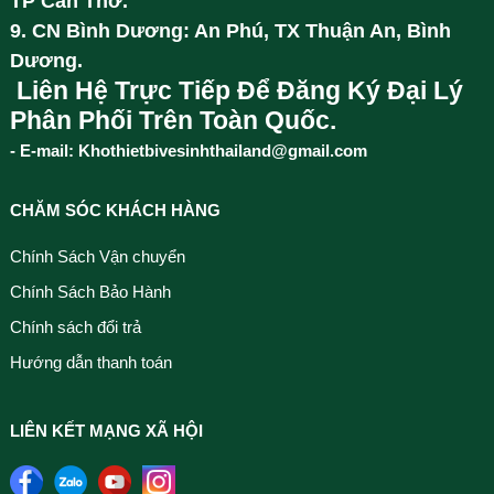
TP Cần Thơ.
9. CN Bình Dương: An Phú, TX Thuận An, Bình
Dương.
Liên Hệ Trực Tiếp Để Đăng Ký Đại Lý
Phân Phối Trên Toàn Quốc.
- E-mail: Khothietbivesinhthailand@gmail.com
CHĂM SÓC KHÁCH HÀNG
Chính Sách Vận chuyển
Chính Sách Bảo Hành
Chính sách đổi trả
Hướng dẫn thanh toán
LIÊN KẾT MẠNG XÃ HỘI