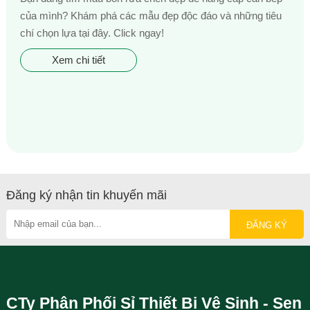
của mình? Khám phá các mẫu đẹp độc đáo và những tiêu
chí chọn lựa tại đây. Click ngay!
Xem chi tiết
Đăng ký nhận tin khuyến mãi
CTy Phân Phối Sỉ Thiết Bị Vệ Sinh - Sen