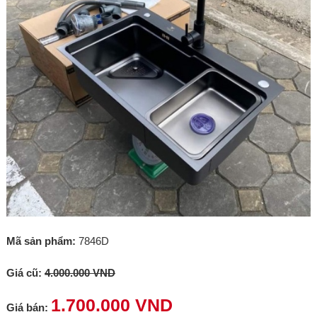
Mã sản phẩm:
7846D
Giá cũ:
4.000.000 VND
1.700.000 VND
Giá bán: