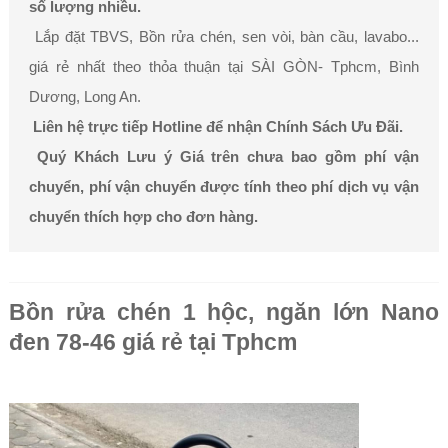
số lượng nhiều.
Lắp đặt TBVS, Bồn rửa chén, sen vòi, bàn cầu, lavabo...
giá rẻ nhất theo thỏa thuận tại SÀI GÒN- Tphcm, Bình
Dương, Long An.
Liên hệ trực tiếp Hotline để nhận Chính Sách Ưu Đãi.
Quý Khách Lưu ý Giá trên chưa bao gồm phí vận
chuyển, phí vận chuyển được tính theo phí dịch vụ vận
chuyển thích hợp cho đơn hàng.
Bồn rửa chén 1 hộc, ngăn lớn Nano
đen 78-46 giá rẻ tại Tphcm