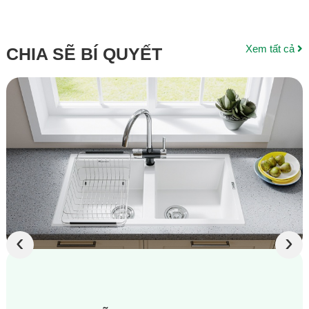
Xem tất cả
CHIA SẼ BÍ QUYẾT
‹
›