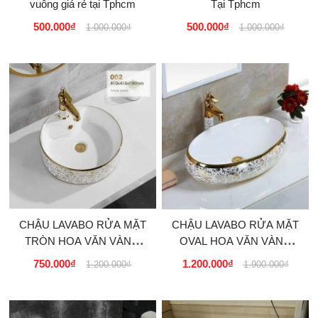
vuông giá rẻ tại Tphcm
Tại Tphcm
500.000₫
500.000₫
1.000.000₫
1.000.000₫
CHẬU LAVABO RỬA MẶT
CHẬU LAVABO RỬA MẶT
TRÒN HOA VĂN VÀNG
OVAL HOA VĂN VÀNG
CAO CẤP
CAO CẤP
750.000₫
1.200.000₫
1.200.000₫
1.900.000₫