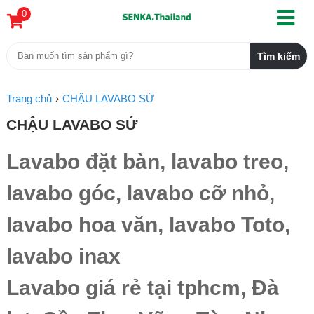
0
Trang chủ
CHẬU LAVABO SỨ
CHẬU LAVABO SỨ
Lavabo đặt bàn, lavabo treo,
lavabo góc, lavabo cỡ nhỏ,
lavabo hoa văn, lavabo Toto,
lavabo inax
Lavabo giá rẻ tại tphcm, Đà