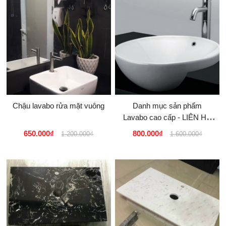
Chậu lavabo rửa mặt vuông
Danh mục sản phẩm
Lavabo cao cấp - LIÊN HỆ
nhận báo giá
650.000₫
800.000₫
1.200.000₫
1.600.000₫