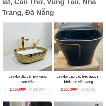
lạt, Cần Thơ, Vũng Tàu, Nha
Trang, Đà Nẵng
Lavabo đặt bàn mạ vàng
Lavabo cao cấp treo nguyên
cao cấp
khối đen viền vàng
1.500.000₫
2.300.000₫
3.300.000₫
4.000.000₫