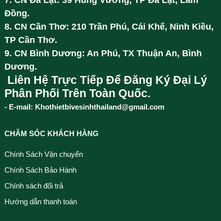
7. CN Đà Lạt: 39 Hùng Vương, TP Đà Lạt, Lâm
Đồng.
8. CN Cần Thơ: 210 Trần Phú, Cái Khế, Ninh Kiều,
TP Cần Thơ.
9. CN Bình Dương: An Phú, TX Thuận An, Bình
Dương.
Liên Hệ Trực Tiếp Để Đăng Ký Đại Lý
Phân Phối Trên Toàn Quốc.
- E-mail: Khothietbivesinhthailand@gmail.com
CHĂM SÓC KHÁCH HÀNG
Chính Sách Vận chuyển
Chính Sách Bảo Hành
Chính sách đổi trả
Hướng dẫn thanh toán