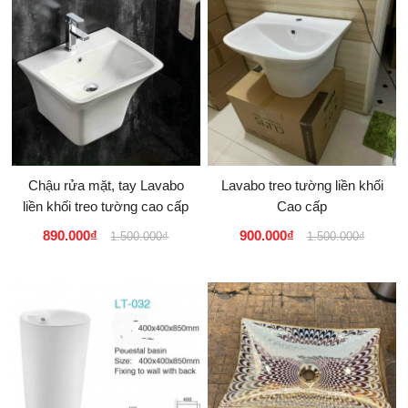
Chậu rửa mặt, tay Lavabo
Lavabo treo tường liền khối
liền khối treo tường cao cấp
Cao cấp
890.000₫
900.000₫
1.500.000₫
1.500.000₫