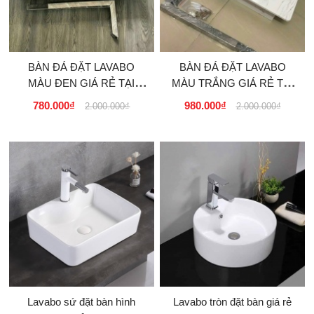
BÀN ĐÁ ĐẶT LAVABO
BÀN ĐÁ ĐẶT LAVABO
MÀU ĐEN GIÁ RẺ TẠI
MÀU TRẮNG GIÁ RẺ TẠI
TPHCM
TPHCM
780.000₫
980.000₫
2.000.000₫
2.000.000₫
Lavabo sứ đặt bàn hình
Lavabo tròn đặt bàn giá rẻ