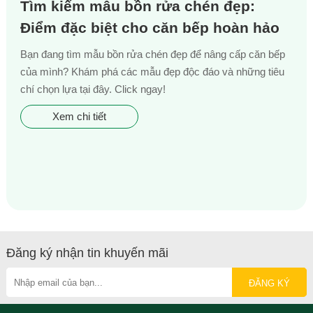
Tìm kiếm mẫu bồn rửa chén đẹp:
Điểm đặc biệt cho căn bếp hoàn hảo
Bạn đang tìm mẫu bồn rửa chén đẹp để nâng cấp căn bếp
của mình? Khám phá các mẫu đẹp độc đáo và những tiêu
chí chọn lựa tại đây. Click ngay!
Xem chi tiết
Đăng ký nhận tin khuyến mãi