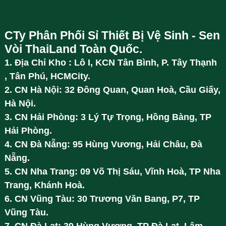
CTy Phân Phối Sỉ Thiết Bị Vệ Sinh - Sen
Vòi ThaiLand Toàn Quốc.
1. Địa Chỉ Kho : Lô I, KCN Tân Bình, P. Tây Thạnh
, Tân Phú, HCMCity.
2. CN Hà Nội: 32 Đông Quan, Quan Hoà, Cầu Giấy,
Hà Nội.
3. CN Hải Phòng: 3 Lý Tự Trọng, Hồng Bàng, TP
Hải Phòng.
4. CN Đà Nẵng: 95 Hùng Vương, Hải Châu, Đà
Nẵng.
5. CN Nha Trang: 09 Võ Thị Sáu, Vĩnh Hoà, TP Nha
Trang, Khánh Hoà.
6. CN Vũng Tàu: 30 Trương Văn Bang, P7, TP
Vũng Tàu.