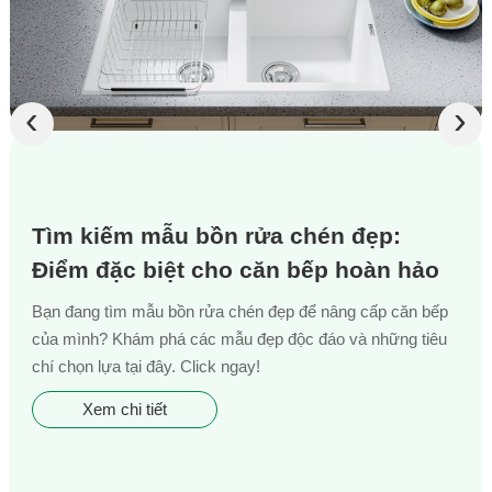
‹
›
Tìm kiếm mẫu bồn rửa chén đẹp:
Điểm đặc biệt cho căn bếp hoàn hảo
Bạn đang tìm mẫu bồn rửa chén đẹp để nâng cấp căn bếp
của mình? Khám phá các mẫu đẹp độc đáo và những tiêu
chí chọn lựa tại đây. Click ngay!
Xem chi tiết