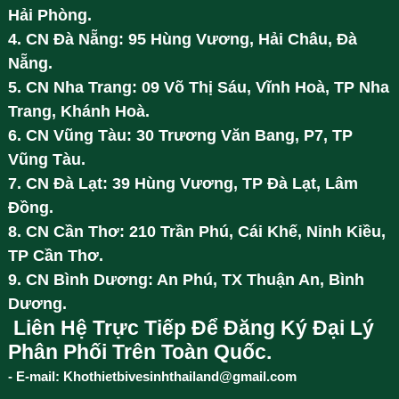
Hải Phòng.
4. CN Đà Nẵng: 95 Hùng Vương, Hải Châu, Đà
Nẵng.
5. CN Nha Trang: 09 Võ Thị Sáu, Vĩnh Hoà, TP Nha
Trang, Khánh Hoà.
6. CN Vũng Tàu: 30 Trương Văn Bang, P7, TP
Vũng Tàu.
7. CN Đà Lạt: 39 Hùng Vương, TP Đà Lạt, Lâm
Đồng.
8. CN Cần Thơ: 210 Trần Phú, Cái Khế, Ninh Kiều,
TP Cần Thơ.
9. CN Bình Dương: An Phú, TX Thuận An, Bình
Dương.
Liên Hệ Trực Tiếp Để Đăng Ký Đại Lý
Phân Phối Trên Toàn Quốc.
- E-mail: Khothietbivesinhthailand@gmail.com