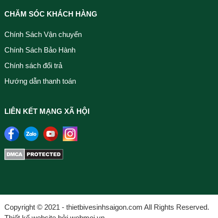
CHĂM SÓC KHÁCH HÀNG
Chính Sách Vận chuyển
Chính Sách Bảo Hành
Chính sách đổi trả
Hướng dẫn thanh toán
LIÊN KẾT MẠNG XÃ HỘI
Copyright © 2021 - thietbivesinhsaigon.com All Rights Reserved.
Thiết kế website bởi webmoi.vn