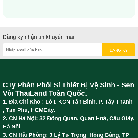
Đăng ký nhận tin khuyến mãi
CTy Phân Phối Sỉ Thiết Bị Vệ Sinh - Sen
Vòi ThaiLand Toàn Quốc.
1. Địa Chỉ Kho : Lô I, KCN Tân Bình, P. Tây Thạnh
, Tân Phú, HCMCity.
2. CN Hà Nội: 32 Đông Quan, Quan Hoà, Cầu Giấy,
Hà Nội.
3. CN Hải Phòng: 3 Lý Tự Trọng, Hồng Bàng, TP