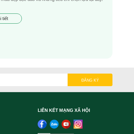
 tiết
LIÊN KẾT MẠNG XÃ HỘI