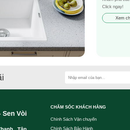
Click ngay!
Xem chi
i
CHĂM SÓC KHÁCH HÀNG
- Sen Vòi
Chính Sách Vận chuyển
Chính Sách Bảo Hành
Thạnh , Tân