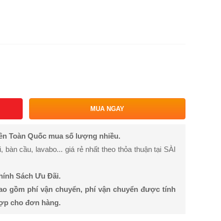
MUA NGAY
rên Toàn Quốc mua số lượng nhiều.
bàn cầu, lavabo... giá rẻ nhất theo thỏa thuận tại SÀI
Chính Sách Ưu Đãi.
ao gồm phí vận chuyển, phí vận chuyển được tính
hợp cho đơn hàng.