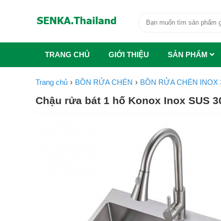
TRANG CHỦ
GIỚI THIỆU
SẢN PHẨM
Trang chủ
BỒN RỬA CHÉN
BỒN RỬA CHÉN INOX 
Chậu rửa bát 1 hố Konox Inox SUS 30