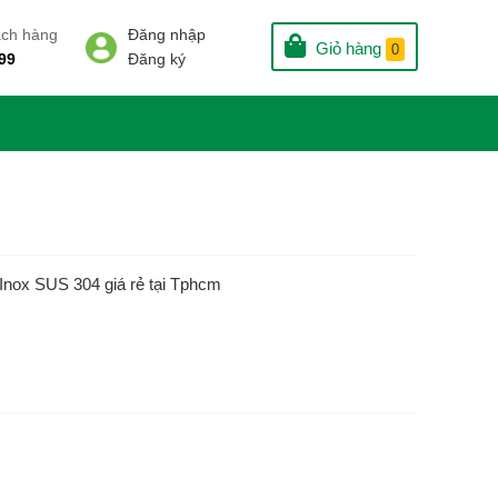
ách hàng
Đăng nhập
Giỏ hàng
0
99
Đăng ký
Inox SUS 304 giá rẻ tại Tphcm