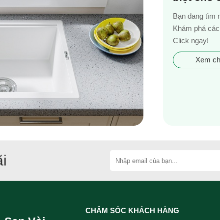
Bạn đang tìm 
Khám phá các 
Click ngay!
Xem chi
i
CHĂM SÓC KHÁCH HÀNG