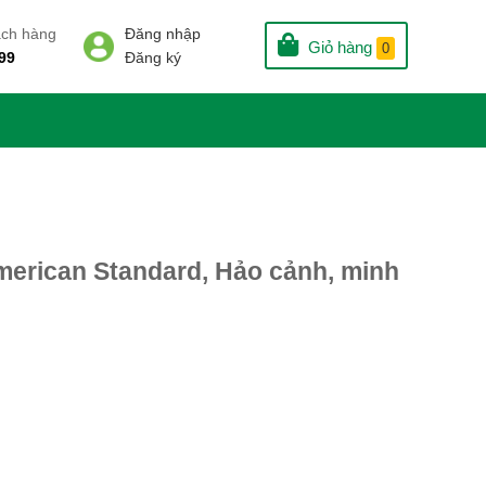
ách hàng
Đăng nhập
Giỏ hàng
0
99
Đăng ký
American Standard, Hảo cảnh, minh