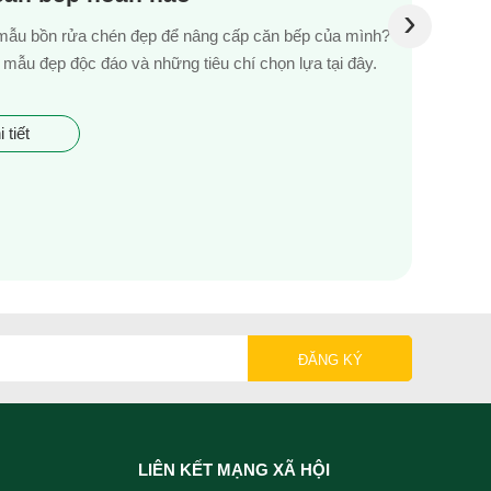
›
mẫu bồn rửa chén đẹp để nâng cấp căn bếp của mình?
mẫu đẹp độc đáo và những tiêu chí chọn lựa tại đây.
 tiết
LIÊN KẾT MẠNG XÃ HỘI