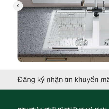
‹
Đăng ký nhận tin khuyến mã