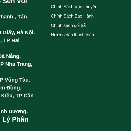
- Sen Vòi
Chính Sách Vận chuyển
Chính Sách Bảo Hành
Thạnh , Tân
Chính sách đổi trả
 Giấy, Hà Nội.
Hướng dẫn thanh toán
, TP Hải
Đà Nẵng.
TP Nha Trang,
TP Vũng Tàu.
âm Đồng.
 Kiều, TP Cần
Bình Dương.
i Lý Phân