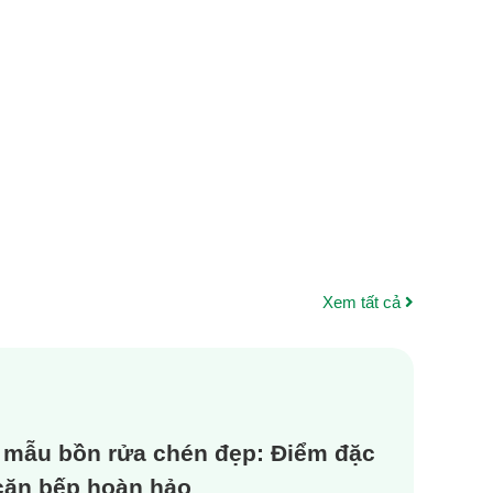
Xem tất cả
 mẫu bồn rửa chén đẹp: Điểm đặc
 căn bếp hoàn hảo