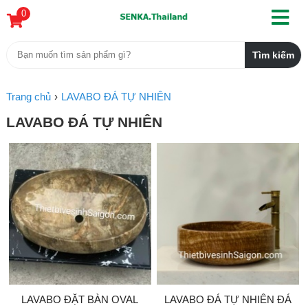
0
Trang chủ
LAVABO ĐÁ TỰ NHIÊN
LAVABO ĐÁ TỰ NHIÊN
LAVABO ĐẶT BÀN OVAL
LAVABO ĐÁ TỰ NHIÊN ĐÁ