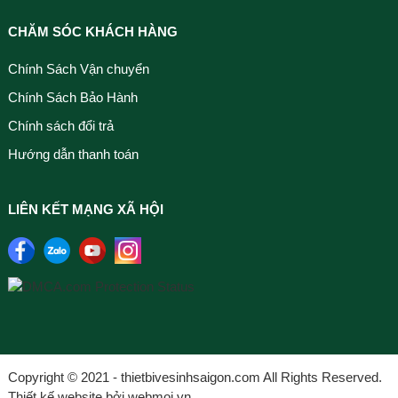
CHĂM SÓC KHÁCH HÀNG
Chính Sách Vận chuyển
Chính Sách Bảo Hành
Chính sách đổi trả
Hướng dẫn thanh toán
LIÊN KẾT MẠNG XÃ HỘI
Copyright © 2021 - thietbivesinhsaigon.com All Rights Reserved.
Thiết kế website bởi webmoi.vn