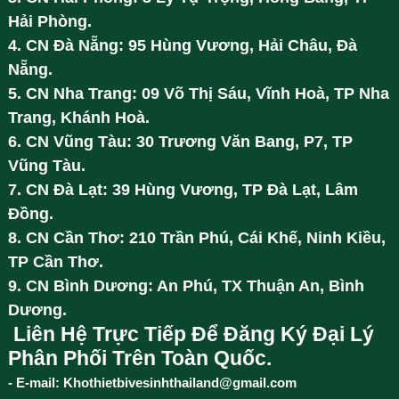
Hải Phòng.
4. CN Đà Nẵng: 95 Hùng Vương, Hải Châu, Đà
Nẵng.
5. CN Nha Trang: 09 Võ Thị Sáu, Vĩnh Hoà, TP Nha
Trang, Khánh Hoà.
6. CN Vũng Tàu: 30 Trương Văn Bang, P7, TP
Vũng Tàu.
7. CN Đà Lạt: 39 Hùng Vương, TP Đà Lạt, Lâm
Đồng.
8. CN Cần Thơ: 210 Trần Phú, Cái Khế, Ninh Kiều,
TP Cần Thơ.
9. CN Bình Dương: An Phú, TX Thuận An, Bình
Dương.
Liên Hệ Trực Tiếp Để Đăng Ký Đại Lý
Phân Phối Trên Toàn Quốc.
- E-mail: Khothietbivesinhthailand@gmail.com