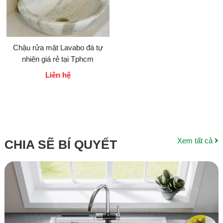
Chậu rửa mặt Lavabo đá tự
nhiên giá rẻ tại Tphcm
Liên hệ
Xem tất cả
CHIA SẼ BÍ QUYẾT