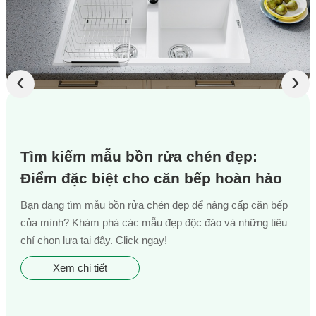
‹
›
Tìm kiếm mẫu bồn rửa chén đẹp:
Điểm đặc biệt cho căn bếp hoàn hảo
Bạn đang tìm mẫu bồn rửa chén đẹp để nâng cấp căn bếp
của mình? Khám phá các mẫu đẹp độc đáo và những tiêu
chí chọn lựa tại đây. Click ngay!
Xem chi tiết