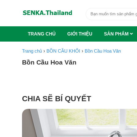
TRANG CHỦ
GIỚI THIỆU
SẢN PHẨM
Trang chủ
BỒN CẦU KHỐI
Bồn Cầu Hoa Văn
Bồn Cầu Hoa Văn
CHIA SẼ BÍ QUYẾT