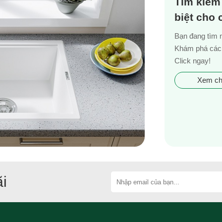
Tìm kiếm
biệt cho
Bạn đang tìm 
Khám phá các 
Click ngay!
Xem chi
i