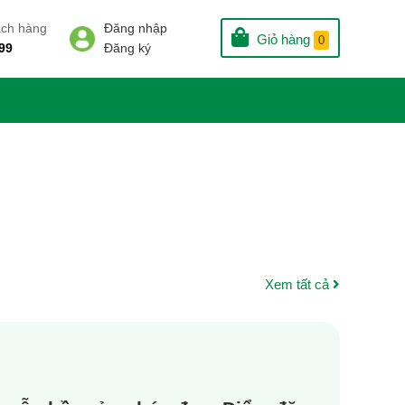
ách hàng
Đăng nhập
Giỏ hàng
0
99
Đăng ký
Xem tất cả