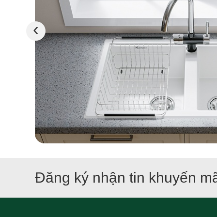
‹
Đăng ký nhận tin khuyến mã