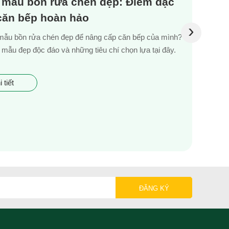
 mẫu bồn rửa chén đẹp: Điểm đặc
 căn bếp hoàn hảo
›
mẫu bồn rửa chén đẹp để nâng cấp căn bếp của mình?
mẫu đẹp độc đáo và những tiêu chí chọn lựa tại đây.
 tiết