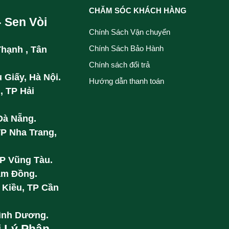
CHĂM SÓC KHÁCH HÀNG
- Sen Vòi
Chính Sách Vận chuyển
Chính Sách Bảo Hành
Thạnh , Tân
Chính sách đổi trả
 Giấy, Hà Nội.
Hướng dẫn thanh toán
, TP Hải
Đà Nẵng.
TP Nha Trang,
TP Vũng Tàu.
âm Đồng.
 Kiều, TP Cần
Bình Dương.