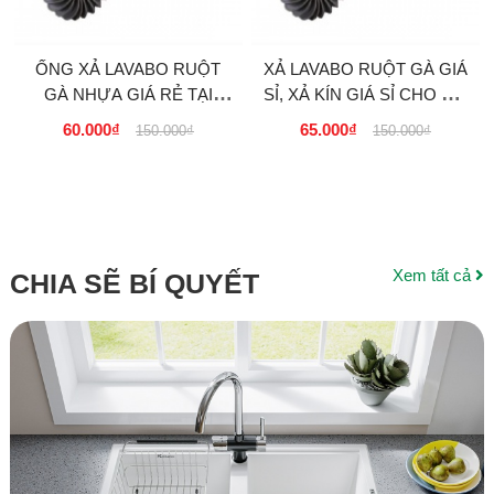
ỐNG XẢ LAVABO RUỘT
XẢ LAVABO RUỘT GÀ GIÁ
GÀ NHỰA GIÁ RẺ TẠI
SỈ, XẢ KÍN GIÁ SỈ CHO ĐẠI
TPHCM
LÝ
60.000₫
65.000₫
150.000₫
150.000₫
Xem tất cả
CHIA SẼ BÍ QUYẾT