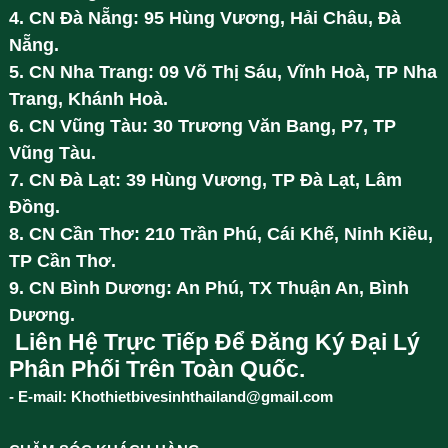
4. CN Đà Nẵng: 95 Hùng Vương, Hải Châu, Đà
Nẵng.
5. CN Nha Trang: 09 Võ Thị Sáu, Vĩnh Hoà, TP Nha
Trang, Khánh Hoà.
6. CN Vũng Tàu: 30 Trương Văn Bang, P7, TP
Vũng Tàu.
7. CN Đà Lạt: 39 Hùng Vương, TP Đà Lạt, Lâm
Đồng.
8. CN Cần Thơ: 210 Trần Phú, Cái Khế, Ninh Kiều,
TP Cần Thơ.
9. CN Bình Dương: An Phú, TX Thuận An, Bình
Dương.
Liên Hệ Trực Tiếp Để Đăng Ký Đại Lý
Phân Phối Trên Toàn Quốc.
- E-mail: Khothietbivesinhthailand@gmail.com