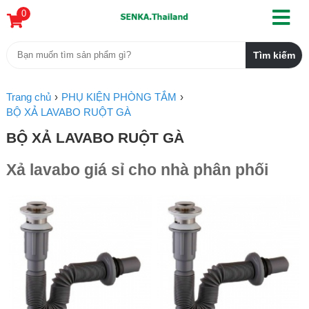
0
Trang chủ
PHỤ KIỆN PHÒNG TẮM
BỘ XẢ LAVABO RUỘT GÀ
BỘ XẢ LAVABO RUỘT GÀ
Xả lavabo giá sỉ cho nhà phân phối