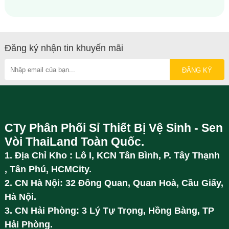
Đăng ký nhận tin khuyến mãi
CTy Phân Phối Sỉ Thiết Bị Vệ Sinh - Sen
Vòi ThaiLand Toàn Quốc.
1. Địa Chỉ Kho : Lô I, KCN Tân Bình, P. Tây Thạnh
, Tân Phú, HCMCity.
2. CN Hà Nội: 32 Đông Quan, Quan Hoà, Cầu Giấy,
Hà Nội.
3. CN Hải Phòng: 3 Lý Tự Trọng, Hồng Bàng, TP
Hải Phòng.