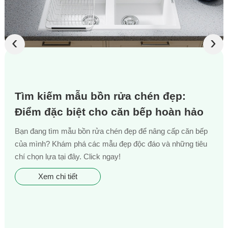
‹
›
Tìm kiếm mẫu bồn rửa chén đẹp:
Điểm đặc biệt cho căn bếp hoàn hảo
Bạn đang tìm mẫu bồn rửa chén đẹp để nâng cấp căn bếp
của mình? Khám phá các mẫu đẹp độc đáo và những tiêu
chí chọn lựa tại đây. Click ngay!
Xem chi tiết