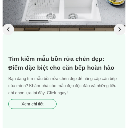
‹
›
Tìm kiếm mẫu bồn rửa chén đẹp:
Điểm đặc biệt cho căn bếp hoàn hảo
Bạn đang tìm mẫu bồn rửa chén đẹp để nâng cấp căn bếp
của mình? Khám phá các mẫu đẹp độc đáo và những tiêu
chí chọn lựa tại đây. Click ngay!
Xem chi tiết