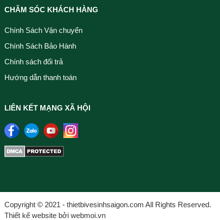
CHĂM SÓC KHÁCH HÀNG
Chính Sách Vận chuyển
Chính Sách Bảo Hành
Chính sách đổi trả
Hướng dẫn thanh toán
LIÊN KẾT MẠNG XÃ HỘI
Copyright © 2021 - thietbivesinhsaigon.com All Rights Reserved.
Thiết kế website bởi webmoi.vn