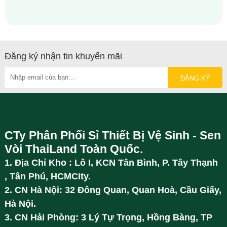
Đăng ký nhận tin khuyến mãi
CTy Phân Phối Sỉ Thiết Bị Vệ Sinh - Sen
Vòi ThaiLand Toàn Quốc.
1. Địa Chỉ Kho : Lô I, KCN Tân Bình, P. Tây Thạnh
, Tân Phú, HCMCity.
2. CN Hà Nội: 32 Đông Quan, Quan Hoà, Cầu Giấy,
Hà Nội.
3. CN Hải Phòng: 3 Lý Tự Trọng, Hồng Bàng, TP