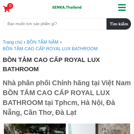
0
Trang chủ
BỒN TẮM NẰM
BỒN TẮM CAO CẤP ROYAL LUX BATHROOM
BỒN TẮM CAO CẤP ROYAL LUX
BATHROOM
Nhà phân phối Chính hãng tại Việt Nam
BỒN TẮM CAO CẤP ROYAL LUX
BATHROOM tại Tphcm, Hà Nội, Đà
Nẵng, Cần Thơ, Đà Lạt