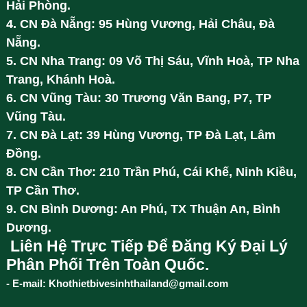
Hải Phòng.
4. CN Đà Nẵng: 95 Hùng Vương, Hải Châu, Đà
Nẵng.
5. CN Nha Trang: 09 Võ Thị Sáu, Vĩnh Hoà, TP Nha
Trang, Khánh Hoà.
6. CN Vũng Tàu: 30 Trương Văn Bang, P7, TP
Vũng Tàu.
7. CN Đà Lạt: 39 Hùng Vương, TP Đà Lạt, Lâm
Đồng.
8. CN Cần Thơ: 210 Trần Phú, Cái Khế, Ninh Kiều,
TP Cần Thơ.
9. CN Bình Dương: An Phú, TX Thuận An, Bình
Dương.
Liên Hệ Trực Tiếp Để Đăng Ký Đại Lý
Phân Phối Trên Toàn Quốc.
- E-mail: Khothietbivesinhthailand@gmail.com