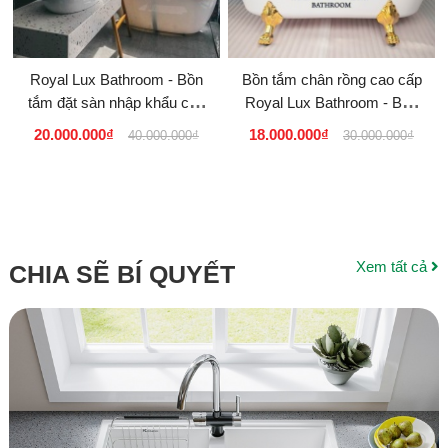
Royal Lux Bathroom - Bồn
Bồn tắm chân rồng cao cấp
tắm đặt sàn nhập khẩu cao
Royal Lux Bathroom - Bồn
cấp
tắm nhập khẩu Chính Hãng
20.000.000₫
18.000.000₫
40.000.000₫
30.000.000₫
Xem tất cả
CHIA SẼ BÍ QUYẾT