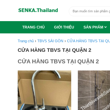
TRANG CHỦ
GIỚI THIỆU
SẢN PHẨM
Trang chủ
TBVS SÀI GÒN
CỬA HÀNG TBVS TẠI Q
CỬA HÀNG TBVS TẠI QUẬN 2
CỬA HÀNG TBVS TẠI QUẬN 2