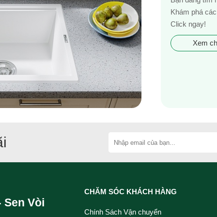
Khám phá các 
Click ngay!
Xem chi
i
CHĂM SÓC KHÁCH HÀNG
- Sen Vòi
Chính Sách Vận chuyển