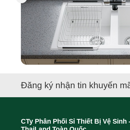
Đăng ký nhận tin khuyến mã
CTy Phân Phối Sỉ Thiết Bị Vệ Sinh 
ThaiLand Toàn Quốc.