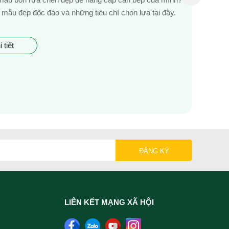
mẫu đẹp độc đáo và những tiêu chí chọn lựa tại đây.
 tiết
LIÊN KẾT MẠNG XÃ HỘI