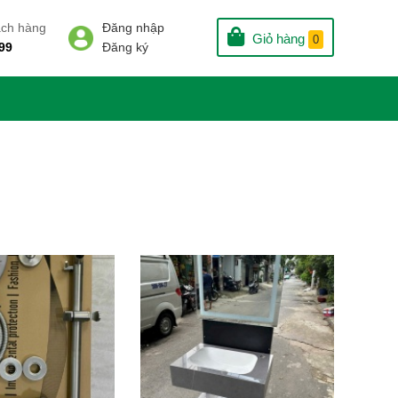
ách hàng
Đăng nhập
Giỏ hàng
0
99
Đăng ký