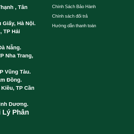
Chính Sách Bảo Hành
Thạnh , Tân
Chính sách đổi trả
 Giấy, Hà Nội.
Hướng dẫn thanh toán
, TP Hải
Đà Nẵng.
TP Nha Trang,
TP Vũng Tàu.
âm Đồng.
 Kiều, TP Cần
Bình Dương.
i Lý Phân