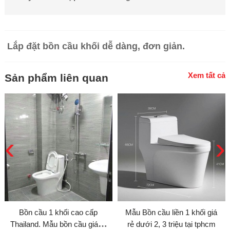
Lắp đặt bồn cầu khối dễ dàng, đơn giản.
Xem tất cả
Sản phẩm liên quan
‹
›
Bồn cầu 1 khối cao cấp
Mẫu Bồn cầu liền 1 khối giá
Thailand. Mẫu bồn cầu giá rẻ
rẻ dưới 2, 3 triệu tại tphcm