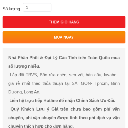
Số lượng
THÊM GIỎ HÀNG
MUA NGAY
Nhà Phân Phối & Đại Lý Các Tỉnh trên Toàn Quốc mua
số lượng nhiều.
Lắp đặt TBVS, Bồn rửa chén, sen vòi, bàn cầu, lavabo...
giá rẻ nhất theo thỏa thuận tại SÀI GÒN- Tphcm, Bình
Dương, Long An.
Liên hệ trực tiếp Hotline để nhận Chính Sách Ưu Đãi.
Quý Khách Lưu ý Giá trên chưa bao gồm phí vận
chuyển, phí vận chuyển được tính theo phí dịch vụ vận
chuyển thích hợp cho đơn hàng.