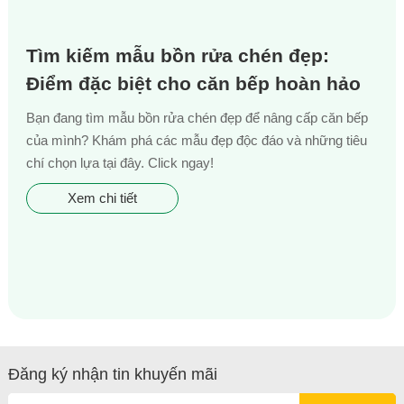
Tìm kiếm mẫu bồn rửa chén đẹp:
Điểm đặc biệt cho căn bếp hoàn hảo
Bạn đang tìm mẫu bồn rửa chén đẹp để nâng cấp căn bếp
của mình? Khám phá các mẫu đẹp độc đáo và những tiêu
chí chọn lựa tại đây. Click ngay!
Xem chi tiết
Đăng ký nhận tin khuyến mãi