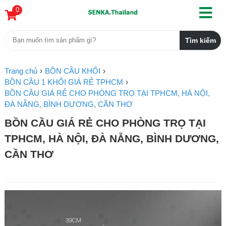
0
Trang chủ
BỒN CẦU KHỐI
BỒN CẦU 1 KHỐI GIÁ RẺ TPHCM
BỒN CẦU GIÁ RẺ CHO PHÒNG TRỌ TẠI TPHCM, HÀ NỘI,
ĐÀ NẴNG, BÌNH DƯƠNG, CẦN THƠ
BỒN CẦU GIÁ RẺ CHO PHÒNG TRỌ TẠI
TPHCM, HÀ NỘI, ĐÀ NẴNG, BÌNH DƯƠNG,
CẦN THƠ