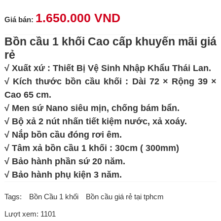
1.650.000 VND
Giá bán:
Bồn cầu 1 khối Cao cấp khuyến mãi giá
rẻ
√ Xuất xứ : Thiết Bị Vệ Sinh Nhập Khẩu Thái Lan.
√ Kích thước bồn cầu khối : Dài 72 × Rộng 39 ×
Cao 65 cm.
√ Men sứ Nano siêu mịn, chống bám bẩn.
√ Bộ xả 2 nút nhấn tiết kiệm nước, xả xoáy.
√ Nắp bồn cầu đóng rơi êm.
√ Tâm xả bồn cầu 1 khối : 30cm ( 300mm)
√ Bảo hành phần sứ 20 năm.
√ Bảo hành phụ kiện 3 năm.
Tags:
Bồn Cầu 1 khối
Bồn cầu giá rẻ tại tphcm
Lượt xem: 1101