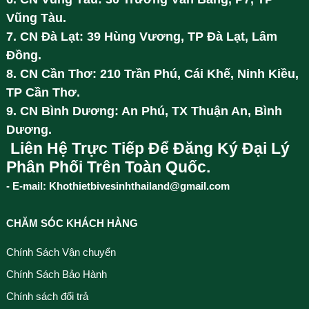
Vũng Tàu.
7. CN Đà Lạt: 39 Hùng Vương, TP Đà Lạt, Lâm
Đồng.
8. CN Cần Thơ: 210 Trần Phú, Cái Khế, Ninh Kiều,
TP Cần Thơ.
9. CN Bình Dương: An Phú, TX Thuận An, Bình
Dương.
Liên Hệ Trực Tiếp Để Đăng Ký Đại Lý
Phân Phối Trên Toàn Quốc.
- E-mail: Khothietbivesinhthailand@gmail.com
CHĂM SÓC KHÁCH HÀNG
Chính Sách Vận chuyển
Chính Sách Bảo Hành
Chính sách đổi trả