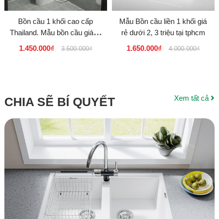
Bồn cầu 1 khối cao cấp
Mẫu Bồn cầu liền 1 khối giá
Thailand. Mẫu bồn cầu giá rẻ
rẻ dưới 2, 3 triệu tại tphcm
dưới 2 triệu
1.450.000₫
1.650.000₫
3.500.000₫
4.000.000₫
Xem tất cả
CHIA SẼ BÍ QUYẾT