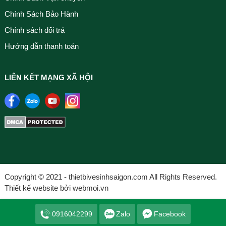
Chính Sách Bảo Hành
Chính sách đổi trả
Hướng dẫn thanh toán
LIÊN KẾT MẠNG XÃ HỘI
Copyright © 2021 - thietbivesinhsaigon.com All Rights Reserved.
Thiết kế website bởi webmoi.vn
0916042299
Zalo
Facebook