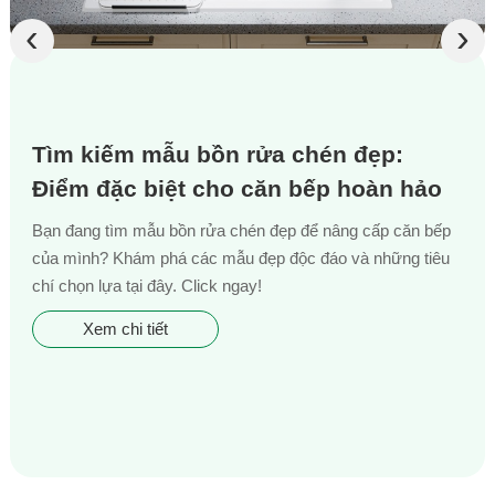
‹
›
Tìm kiếm mẫu bồn rửa chén đẹp:
Điểm đặc biệt cho căn bếp hoàn hảo
Bạn đang tìm mẫu bồn rửa chén đẹp để nâng cấp căn bếp
của mình? Khám phá các mẫu đẹp độc đáo và những tiêu
chí chọn lựa tại đây. Click ngay!
Xem chi tiết