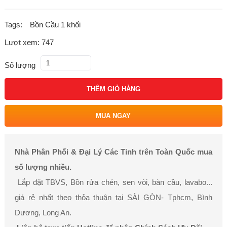
Tags:
Bồn Cầu 1 khối
Lượt xem: 747
Số lượng
THÊM GIỎ HÀNG
MUA NGAY
Nhà Phân Phối & Đại Lý Các Tỉnh trên Toàn Quốc mua
số lượng nhiều.
Lắp đặt TBVS, Bồn rửa chén, sen vòi, bàn cầu, lavabo...
giá rẻ nhất theo thỏa thuận tại SÀI GÒN- Tphcm, Bình
Dương, Long An.