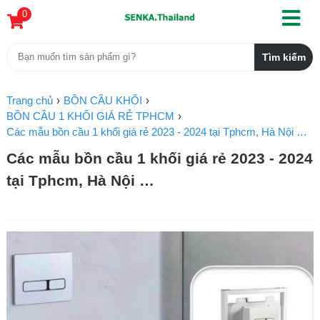
0
Trang chủ
BỒN CẦU KHỐI
BỒN CẦU 1 KHỐI GIÁ RẺ TPHCM
Các mẫu bồn cầu 1 khối giá rẻ 2023 - 2024 tại Tphcm, Hà Nội …
Các mẫu bồn cầu 1 khối giá rẻ 2023 - 2024
tại Tphcm, Hà Nội …