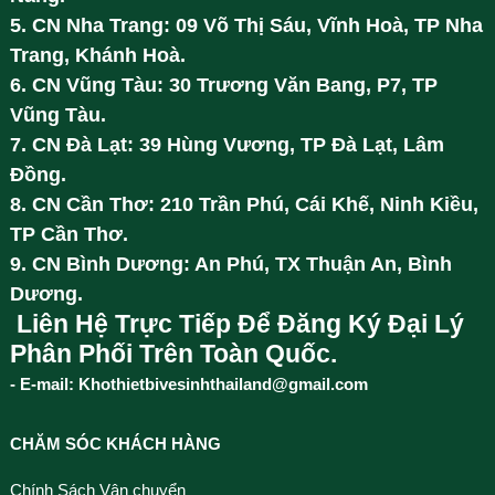
5. CN Nha Trang: 09 Võ Thị Sáu, Vĩnh Hoà, TP Nha
Trang, Khánh Hoà.
6. CN Vũng Tàu: 30 Trương Văn Bang, P7, TP
Vũng Tàu.
7. CN Đà Lạt: 39 Hùng Vương, TP Đà Lạt, Lâm
Đồng.
8. CN Cần Thơ: 210 Trần Phú, Cái Khế, Ninh Kiều,
TP Cần Thơ.
9. CN Bình Dương: An Phú, TX Thuận An, Bình
Dương.
Liên Hệ Trực Tiếp Để Đăng Ký Đại Lý
Phân Phối Trên Toàn Quốc.
- E-mail: Khothietbivesinhthailand@gmail.com
CHĂM SÓC KHÁCH HÀNG
Chính Sách Vận chuyển