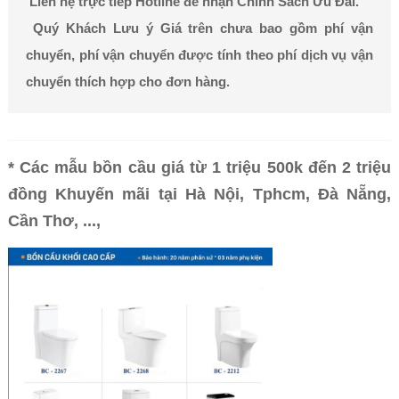
Liên hệ trực tiếp Hotline để nhận Chính Sách Ưu Đãi.
Quý Khách Lưu ý Giá trên chưa bao gồm phí vận
chuyển, phí vận chuyển được tính theo phí dịch vụ vận
chuyển thích hợp cho đơn hàng.
* Các mẫu bồn cầu giá từ 1 triệu 500k đến 2 triệu
đồng Khuyến mãi tại Hà Nội, Tphcm, Đà Nẵng,
Cần Thơ, ...,