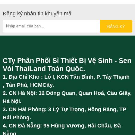
Đăng ký nhận tin khuyến mãi
CTy Phân Phối Sỉ Thiết Bị Vệ Sinh - Sen
Vòi ThaiLand Toàn Quốc.
1. Địa Chỉ Kho : Lô I, KCN Tân Bình, P. Tây Thạnh
, Tân Phú, HCMCity.
2. CN Hà Nội: 32 Đông Quan, Quan Hoà, Cầu Giấy,
Hà Nội.
3. CN Hải Phòng: 3 Lý Tự Trọng, Hồng Bàng, TP
Hải Phòng.
4. CN Đà Nẵng: 95 Hùng Vương, Hải Châu, Đà
Nẵng.