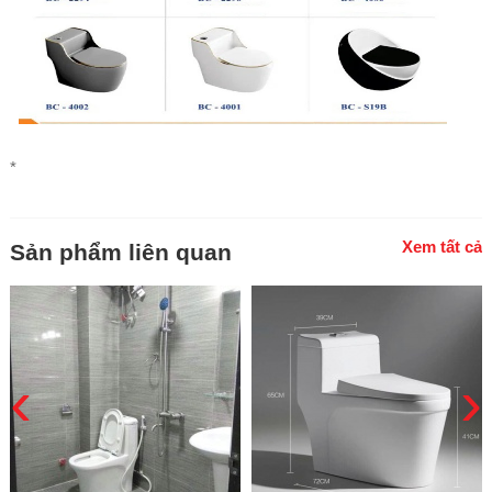
*
Xem tất cả
Sản phẩm liên quan
‹
›