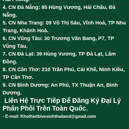
4. CN Đà Nẵng: 95 Hùng Vương, Hải Châu, Đà
Nẵng.
5. CN Nha Trang: 09 Võ Thị Sáu, Vĩnh Hoà, TP Nha
Trang, Khánh Hoà.
6. CN Vũng Tàu: 30 Trương Văn Bang, P7, TP
Vũng Tàu.
7. CN Đà Lạt: 39 Hùng Vương, TP Đà Lạt, Lâm
Đồng.
8. CN Cần Thơ: 210 Trần Phú, Cái Khế, Ninh Kiều,
TP Cần Thơ.
9. CN Bình Dương: An Phú, TX Thuận An, Bình
Dương.
Liên Hệ Trực Tiếp Để Đăng Ký Đại Lý
Phân Phối Trên Toàn Quốc.
- E-mail: Khothietbivesinhthailand@gmail.com