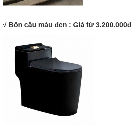
√ Bồn cầu màu đen : Giá từ 3.200.000đ