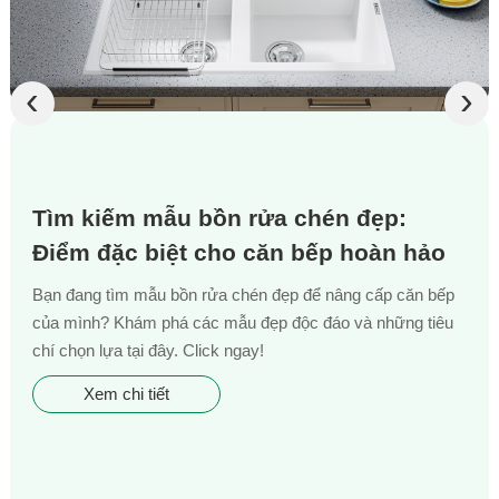
‹
›
Tìm kiếm mẫu bồn rửa chén đẹp:
Điểm đặc biệt cho căn bếp hoàn hảo
Bạn đang tìm mẫu bồn rửa chén đẹp để nâng cấp căn bếp
của mình? Khám phá các mẫu đẹp độc đáo và những tiêu
chí chọn lựa tại đây. Click ngay!
Xem chi tiết