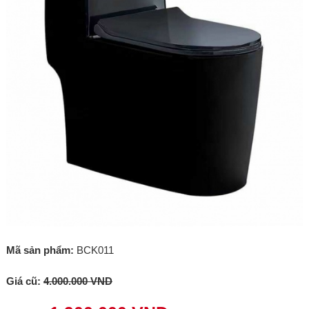
Mã sản phẩm:
BCK011
Giá cũ:
4.000.000 VND