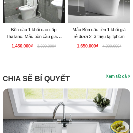
Bồn cầu 1 khối cao cấp
Mẫu Bồn cầu liền 1 khối giá
Thailand. Mẫu bồn cầu giá rẻ
rẻ dưới 2, 3 triệu tại tphcm
dưới 2 triệu
1.450.000₫
1.650.000₫
3.500.000₫
4.000.000₫
Xem tất cả
CHIA SẼ BÍ QUYẾT