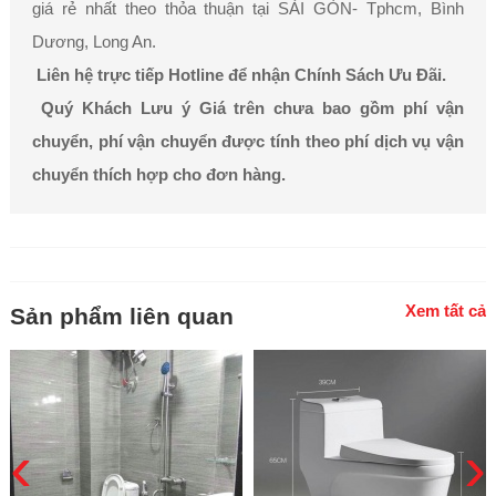
giá rẻ nhất theo thỏa thuận tại SÀI GÒN- Tphcm, Bình
Dương, Long An.
Liên hệ trực tiếp Hotline để nhận Chính Sách Ưu Đãi.
Quý Khách Lưu ý Giá trên chưa bao gồm phí vận
chuyển, phí vận chuyển được tính theo phí dịch vụ vận
chuyển thích hợp cho đơn hàng.
Xem tất cả
Sản phẩm liên quan
‹
›