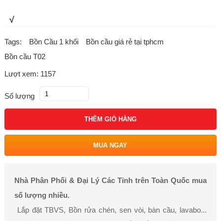
√
Tags:
Bồn Cầu 1 khối
Bồn cầu giá rẻ tại tphcm
Bồn cầu T02
Lượt xem: 1157
Số lượng
THÊM GIỎ HÀNG
MUA NGAY
Nhà Phân Phối & Đại Lý Các Tỉnh trên Toàn Quốc mua
số lượng nhiều.
Lắp đặt TBVS, Bồn rửa chén, sen vòi, bàn cầu, lavabo...