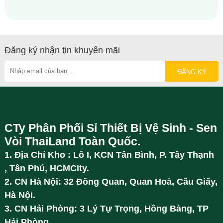
Đăng ký nhận tin khuyến mãi
CTy Phân Phối Sỉ Thiết Bị Vệ Sinh - Sen
Vòi ThaiLand Toàn Quốc.
1. Địa Chỉ Kho : Lô I, KCN Tân Bình, P. Tây Thạnh
, Tân Phú, HCMCity.
2. CN Hà Nội: 32 Đông Quan, Quan Hoà, Cầu Giấy,
Hà Nội.
3. CN Hải Phòng: 3 Lý Tự Trọng, Hồng Bàng, TP
Hải Phòng.