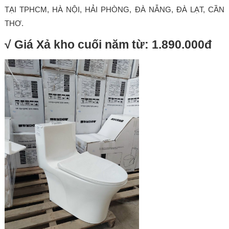
TẠI TPHCM, HÀ NỘI, HẢI PHÒNG, ĐÀ NẴNG, ĐÀ LẠT, CẦN
THƠ.
√ Giá Xả kho cuối năm từ: 1.890.000đ