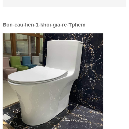
Bon-cau-lien-1-khoi-gia-re-Tphcm