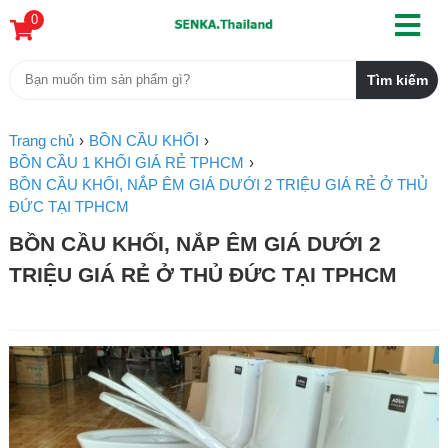
0
Trang chủ
BỒN CẦU KHỐI
BỒN CẦU 1 KHỐI GIÁ RẺ TPHCM
BỒN CẦU KHỐI, NẮP ÊM GIÁ DƯỚI 2 TRIỆU GIÁ RẺ Ở THỦ
ĐỨC TẠI TPHCM
BỒN CẦU KHỐI, NẮP ÊM GIÁ DƯỚI 2
TRIỆU GIÁ RẺ Ở THỦ ĐỨC TẠI TPHCM