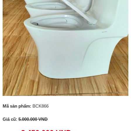
Mã sản phẩm:
BCK866
Giá cũ:
5.000.000 VND