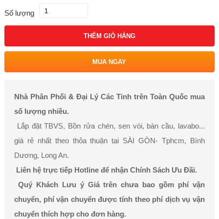
Số lượng
THÊM GIỎ HÀNG
MUA NGAY
Nhà Phân Phối & Đại Lý Các Tỉnh trên Toàn Quốc mua
số lượng nhiều.
Lắp đặt TBVS, Bồn rửa chén, sen vòi, bàn cầu, lavabo...
giá rẻ nhất theo thỏa thuận tại SÀI GÒN- Tphcm, Bình
Dương, Long An.
Liên hệ trực tiếp Hotline để nhận Chính Sách Ưu Đãi.
Quý Khách Lưu ý Giá trên chưa bao gồm phí vận
chuyển, phí vận chuyển được tính theo phí dịch vụ vận
chuyển thích hợp cho đơn hàng.