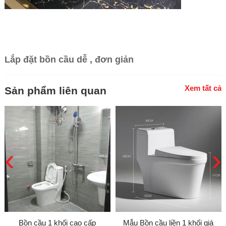
Lắp đặt bồn cầu dễ , đơn giản
Xem tất cả
Sản phẩm liên quan
‹
›
Bồn cầu 1 khối cao cấp
Mẫu Bồn cầu liền 1 khối giá