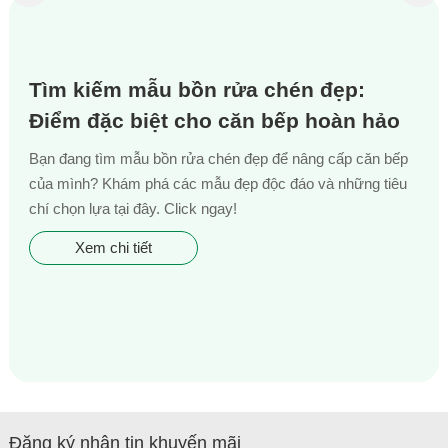
Tìm kiếm mẫu bồn rửa chén đẹp:
Điểm đặc biệt cho căn bếp hoàn hảo
Bạn đang tìm mẫu bồn rửa chén đẹp để nâng cấp căn bếp
của mình? Khám phá các mẫu đẹp độc đáo và những tiêu
chí chọn lựa tại đây. Click ngay!
Xem chi tiết
Đăng ký nhận tin khuyến mãi