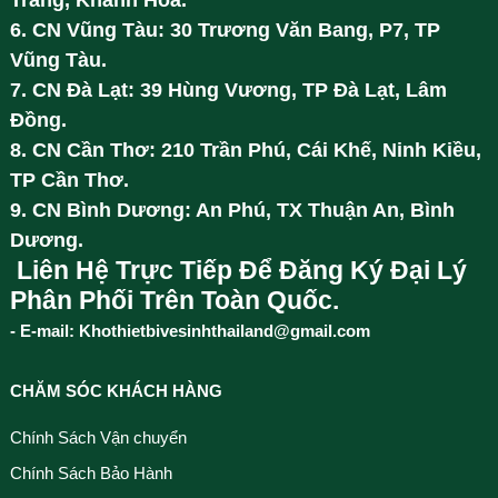
6. CN Vũng Tàu: 30 Trương Văn Bang, P7, TP
Vũng Tàu.
7. CN Đà Lạt: 39 Hùng Vương, TP Đà Lạt, Lâm
Đồng.
8. CN Cần Thơ: 210 Trần Phú, Cái Khế, Ninh Kiều,
TP Cần Thơ.
9. CN Bình Dương: An Phú, TX Thuận An, Bình
Dương.
Liên Hệ Trực Tiếp Để Đăng Ký Đại Lý
Phân Phối Trên Toàn Quốc.
- E-mail: Khothietbivesinhthailand@gmail.com
CHĂM SÓC KHÁCH HÀNG
Chính Sách Vận chuyển
Chính Sách Bảo Hành