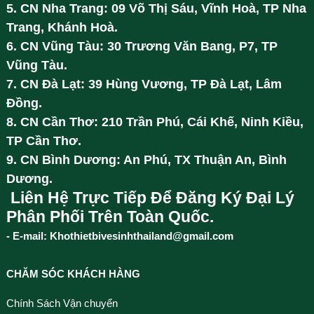
5. CN Nha Trang: 09 Võ Thị Sáu, Vĩnh Hoà, TP Nha
Trang, Khánh Hoà.
6. CN Vũng Tàu: 30 Trương Văn Bang, P7, TP
Vũng Tàu.
7. CN Đà Lạt: 39 Hùng Vương, TP Đà Lạt, Lâm
Đồng.
8. CN Cần Thơ: 210 Trần Phú, Cái Khế, Ninh Kiều,
TP Cần Thơ.
9. CN Bình Dương: An Phú, TX Thuận An, Bình
Dương.
Liên Hệ Trực Tiếp Để Đăng Ký Đại Lý
Phân Phối Trên Toàn Quốc.
- E-mail: Khothietbivesinhthailand@gmail.com
CHĂM SÓC KHÁCH HÀNG
Chính Sách Vận chuyển