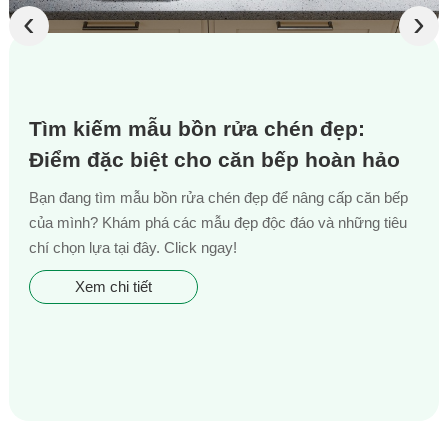
‹
›
Tìm kiếm mẫu bồn rửa chén đẹp:
Điểm đặc biệt cho căn bếp hoàn hảo
Bạn đang tìm mẫu bồn rửa chén đẹp để nâng cấp căn bếp
của mình? Khám phá các mẫu đẹp độc đáo và những tiêu
chí chọn lựa tại đây. Click ngay!
Xem chi tiết