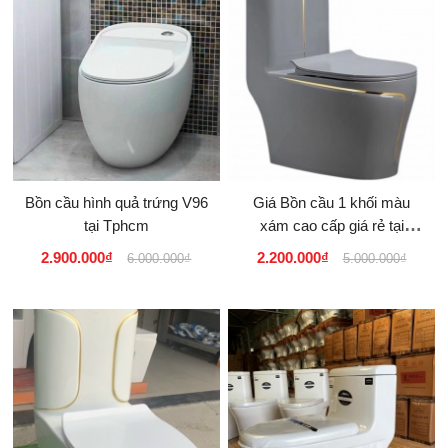
Bồn cầu hình quả trứng V96
Giá Bồn cầu 1 khối màu
tại Tphcm
xám cao cấp giá rẻ tại
Tphcm, Hà Nội
2.900.000₫
2.200.000₫
6.000.000₫
5.000.000₫