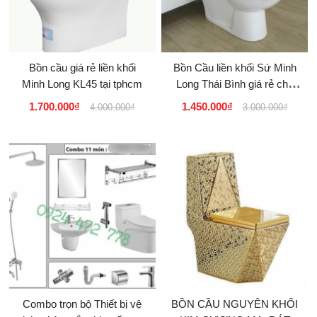
Bồn cầu giá rẻ liền khối
Bồn Cầu liền khối Sứ Minh
Minh Long KL45 tại tphcm
Long Thái Bình giá rẻ cho
phòng trọ tại tphcm
1.700.000₫
1.450.000₫
4.000.000₫
3.000.000₫
Combo trọn bộ Thiết bị vệ
BỒN CẦU NGUYÊN KHỐI