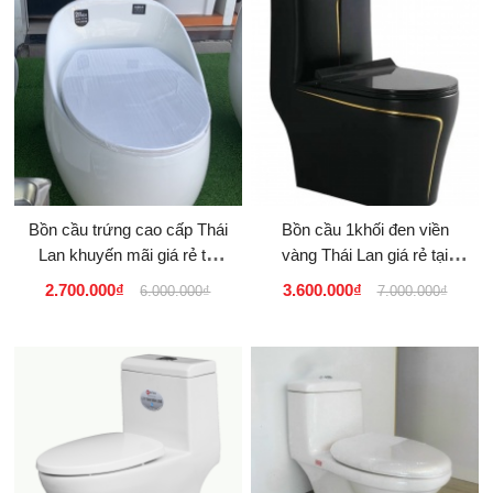
Bồn cầu trứng cao cấp Thái
Bồn cầu 1khối đen viền
Lan khuyến mãi giá rẻ tại
vàng Thái Lan giá rẻ tại
tphcm, Đà Lạt,
tphcm
2.700.000₫
3.600.000₫
6.000.000₫
7.000.000₫