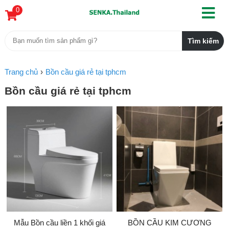
0
Trang chủ
Bồn cầu giá rẻ tại tphcm
Bồn cầu giá rẻ tại tphcm
Mẫu Bồn cầu liền 1 khối giá
BỒN CẦU KIM CƯƠNG