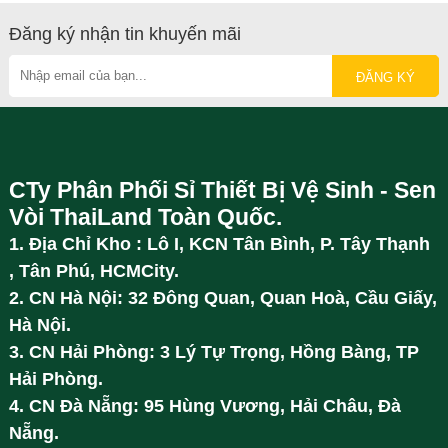
Đăng ký nhận tin khuyến mãi
CTy Phân Phối Sỉ Thiết Bị Vệ Sinh - Sen
Vòi ThaiLand Toàn Quốc.
1. Địa Chỉ Kho : Lô I, KCN Tân Bình, P. Tây Thạnh
, Tân Phú, HCMCity.
2. CN Hà Nội: 32 Đông Quan, Quan Hoà, Cầu Giấy,
Hà Nội.
3. CN Hải Phòng: 3 Lý Tự Trọng, Hồng Bàng, TP
Hải Phòng.
4. CN Đà Nẵng: 95 Hùng Vương, Hải Châu, Đà
Nẵng.