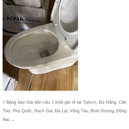
√ Bảng báo Giá bồn cầu 1 khối giá rẻ tại Tphcm, Đà Nẵng, Cần
Thơ, Phú Quốc, Rạch Giá, Đà Lạt, Vũng Tàu, Bình Dương, Đồng
Nai, ...