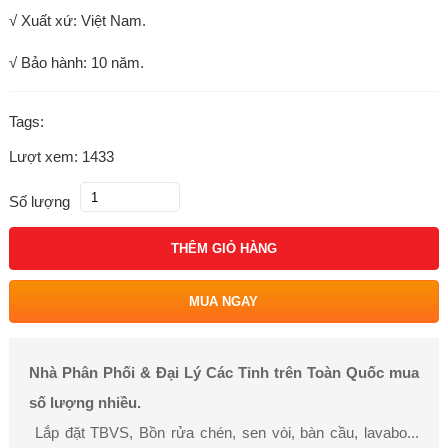
√ Xuất xứ: Việt Nam.
√ Bảo hành: 10 năm.
Tags:
Lượt xem: 1433
Số lượng
THÊM GIỎ HÀNG
MUA NGAY
Nhà Phân Phối & Đại Lý Các Tỉnh trên Toàn Quốc mua
số lượng nhiều.
Lắp đặt TBVS, Bồn rửa chén, sen vòi, bàn cầu, lavabo...