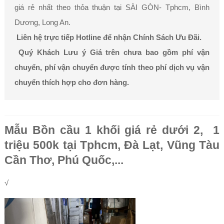
giá rẻ nhất theo thỏa thuận tại SÀI GÒN- Tphcm, Bình
Dương, Long An.
Liên hệ trực tiếp Hotline để nhận Chính Sách Ưu Đãi.
Quý Khách Lưu ý Giá trên chưa bao gồm phí vận
chuyển, phí vận chuyển được tính theo phí dịch vụ vận
chuyển thích hợp cho đơn hàng.
Mẫu Bồn cầu 1 khối giá rẻ dưới 2, 1
triệu 500k tại Tphcm, Đà Lạt, Vũng Tàu
Cần Thơ, Phú Quốc,...
√