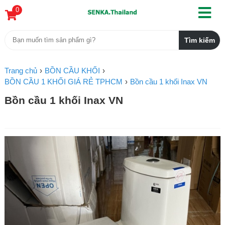
0
Trang chủ
BỒN CẦU KHỐI
BỒN CẦU 1 KHỐI GIÁ RẺ TPHCM
Bồn cầu 1 khối Inax VN
Bồn cầu 1 khối Inax VN