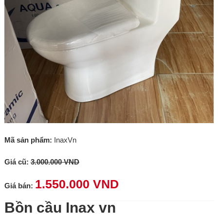
Mã sản phẩm:
InaxVn
Giá cũ:
3.000.000 VND
1.550.000 VND
Giá bán:
Bồn cầu Inax vn