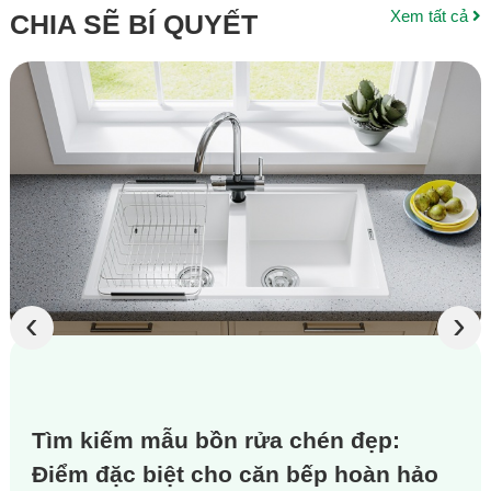
Xem tất cả
CHIA SẼ BÍ QUYẾT
‹
›
Tìm kiếm mẫu bồn rửa chén đẹp:
Điểm đặc biệt cho căn bếp hoàn hảo