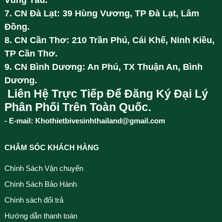
Vũng Tàu.
7. CN Đà Lạt: 39 Hùng Vương, TP Đà Lạt, Lâm
Đồng.
8. CN Cần Thơ: 210 Trần Phú, Cái Khế, Ninh Kiều,
TP Cần Thơ.
9. CN Bình Dương: An Phú, TX Thuận An, Bình
Dương.
Liên Hệ Trực Tiếp Để Đăng Ký Đại Lý
Phân Phối Trên Toàn Quốc.
- E-mail: Khothietbivesinhthailand@gmail.com
CHĂM SÓC KHÁCH HÀNG
Chính Sách Vận chuyển
Chính Sách Bảo Hành
Chính sách đổi trả
Hướng dẫn thanh toán