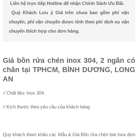
Liên hệ trực tiếp Hotline để nhận Chính Sách Ưu Đãi.
Quý Khách Lưu ý Giá trên chưa bao gồm phí vận
chuyển, phí vận chuyển được tính theo phí dịch vụ vận
chuyển thích hợp cho đơn hàng.
Giá bồn rửa chén inox 304, 2 ngăn có
chân tại TPHCM, BÌNH DƯƠNG, LONG
AN
√ Chất liệu: Inox 304.
√ Kích thước theo yêu cầu của khách hàng
Quý khách tham khảo các Mẫu & Giá Bồn rửa chén bát Inox đơn