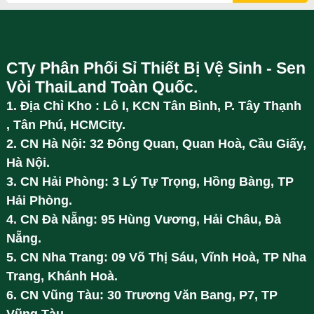
CTy Phân Phối Sỉ Thiết Bị Vệ Sinh - Sen
Vòi ThaiLand Toàn Quốc.
1. Địa Chỉ Kho : Lô I, KCN Tân Bình, P. Tây Thạnh
, Tân Phú, HCMCity.
2. CN Hà Nội: 32 Đông Quan, Quan Hoà, Cầu Giấy,
Hà Nội.
3. CN Hải Phòng: 3 Lý Tự Trọng, Hồng Bàng, TP
Hải Phòng.
4. CN Đà Nẵng: 95 Hùng Vương, Hải Châu, Đà
Nẵng.
5. CN Nha Trang: 09 Võ Thị Sáu, Vĩnh Hoà, TP Nha
Trang, Khánh Hoà.
6. CN Vũng Tàu: 30 Trương Văn Bang, P7, TP