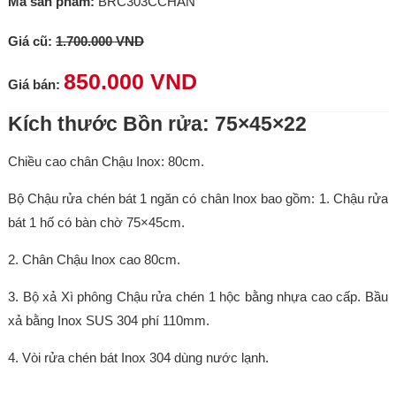
Mã sản phẩm:
BRC303CCHAN
Giá cũ:
1.700.000 VND
850.000 VND
Giá bán:
Kích thước Bồn rửa: 75×45×22
Chiều cao chân Chậu Inox: 80cm.
Bộ Chậu rửa chén bát 1 ngăn có chân Inox bao gồm: 1. Chậu rửa
bát 1 hố có bàn chờ 75×45cm.
2. Chân Chậu Inox cao 80cm.
3. Bộ xả Xì phông Chậu rửa chén 1 hộc bằng nhựa cao cấp. Bầu
xả bằng Inox SUS 304 phí 110mm.
4. Vòi rửa chén bát Inox 304 dùng nước lạnh.