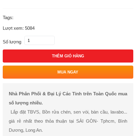
Tags:
Lượt xem: 5084
Số lượng
THÊM GIỎ HÀNG
MUA NGAY
Nhà Phân Phối & Đại Lý Các Tỉnh trên Toàn Quốc mua
số lượng nhiều.
Lắp đặt TBVS, Bồn rửa chén, sen vòi, bàn cầu, lavabo...
giá rẻ nhất theo thỏa thuận tại SÀI GÒN- Tphcm, Bình
Dương, Long An.