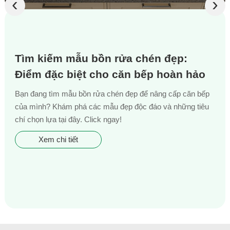
‹
›
Tìm kiếm mẫu bồn rửa chén đẹp:
Điểm đặc biệt cho căn bếp hoàn hảo
Bạn đang tìm mẫu bồn rửa chén đẹp để nâng cấp căn bếp
của mình? Khám phá các mẫu đẹp độc đáo và những tiêu
chí chọn lựa tại đây. Click ngay!
Xem chi tiết