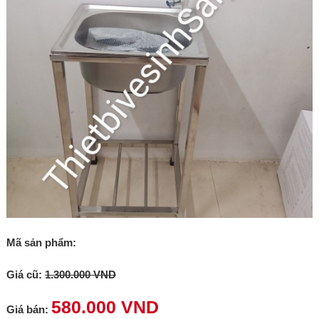
Mã sản phẩm:
Giá cũ:
1.300.000 VND
580.000 VND
Giá bán: