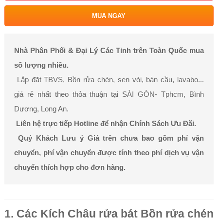
MUA NGAY
Nhà Phân Phối & Đại Lý Các Tỉnh trên Toàn Quốc mua
số lượng nhiều.
Lắp đặt TBVS, Bồn rửa chén, sen vòi, bàn cầu, lavabo...
giá rẻ nhất theo thỏa thuận tại SÀI GÒN- Tphcm, Bình
Dương, Long An.
Liên hệ trực tiếp Hotline để nhận Chính Sách Ưu Đãi.
Quý Khách Lưu ý Giá trên chưa bao gồm phí vận
chuyển, phí vận chuyển được tính theo phí dịch vụ vận
chuyển thích hợp cho đơn hàng.
1. Các Kích Chậu rửa bát Bồn rửa chén