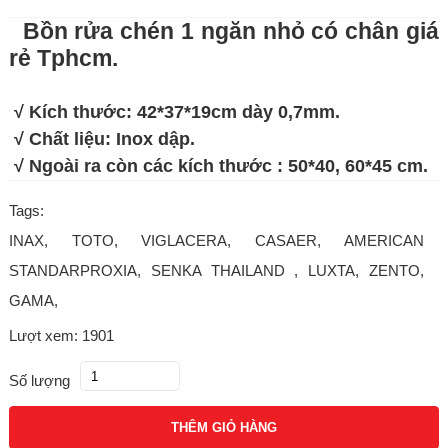
Bồn rửa chén 1 ngăn nhỏ có chân giá
rẻ Tphcm.
√ Kích thước: 42*37*19cm dày 0,7mm.
√ Chất liệu: Inox dập.
√ Ngoài ra còn các kích thước : 50*40, 60*45 cm.
Tags:
INAX, TOTO, VIGLACERA, CASAER, AMERICAN
STANDARPROXIA, SENKA THAILAND , LUXTA, ZENTO,
GAMA,
Lượt xem: 1901
Số lượng
THÊM GIỎ HÀNG