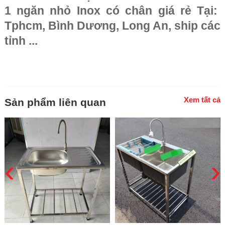
1 ngăn nhỏ Inox có chân giá rẻ Tại:
Tphcm, Bình Dương, Long An, ship các
tỉnh ...
Xem tất cả
Sản phẩm liên quan
‹
›