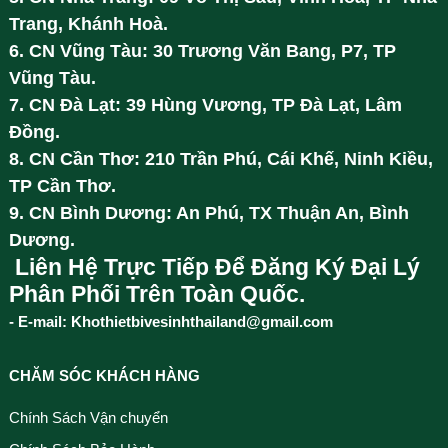
Trang, Khánh Hoà.
6. CN Vũng Tàu: 30 Trương Văn Bang, P7, TP
Vũng Tàu.
7. CN Đà Lạt: 39 Hùng Vương, TP Đà Lạt, Lâm
Đồng.
8. CN Cần Thơ: 210 Trần Phú, Cái Khế, Ninh Kiều,
TP Cần Thơ.
9. CN Bình Dương: An Phú, TX Thuận An, Bình
Dương.
Liên Hệ Trực Tiếp Để Đăng Ký Đại Lý
Phân Phối Trên Toàn Quốc.
- E-mail: Khothietbivesinhthailand@gmail.com
CHĂM SÓC KHÁCH HÀNG
Chính Sách Vận chuyển