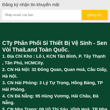
Đăng ký nhận tin khuyến mãi
CTy Phân Phối Sỉ Thiết Bị Vệ Sinh - Sen
Vòi ThaiLand Toàn Quốc.
1. Địa Chỉ Kho : Lô I, KCN Tân Bình, P. Tây Thạnh
, Tân Phú, HCMCity.
2. CN Hà Nội: 32 Đông Quan, Quan Hoà, Cầu Giấy,
Hà Nội.
3. CN Hải Phòng: 3 Lý Tự Trọng, Hồng Bàng, TP
Hải Phòng.
4. CN Đà Nẵng: 95 Hùng Vương, Hải Châu, Đà
Nẵng.
5. CN Nha Trang: 09 Võ Thị Sáu, Vĩnh Hoà, TP Nha