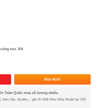
vuông inox 304
MUA NGAY
rên Toàn Quốc mua số lượng nhiều.
bàn cầu, lavabo... giá rẻ nhất theo thỏa thuận tại SÀI