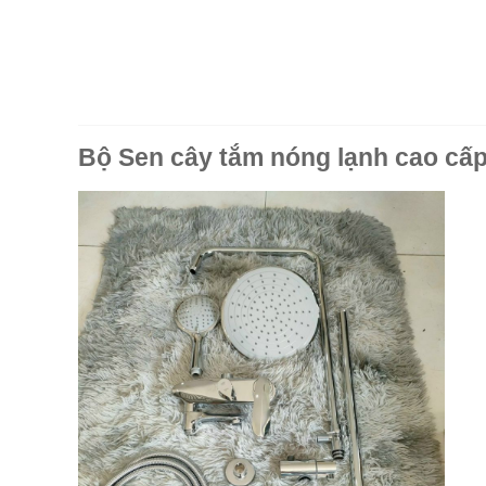
Bộ Sen cây tắm nóng lạnh cao cấ