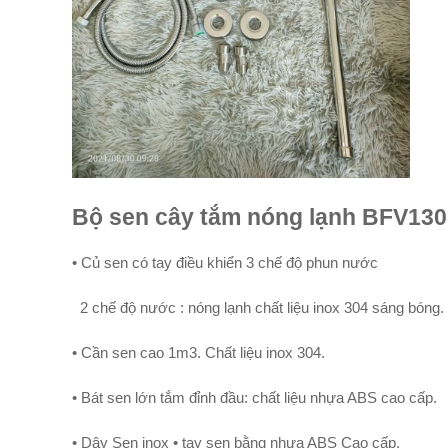
Bộ sen cây tắm nóng lạnh BFV1305
• Củ sen có tay điều khiển 3 chế độ phun nước
2 chế độ nước : nóng lạnh chất liệu inox 304 sáng bóng.
• Cần sen cao 1m3. Chất liệu inox 304.
• Bát sen lớn tắm đỉnh đầu: chất liệu nhựa ABS cao cấp.
• Dây Sen inox • tay sen bằng nhựa ABS Cao cấp.