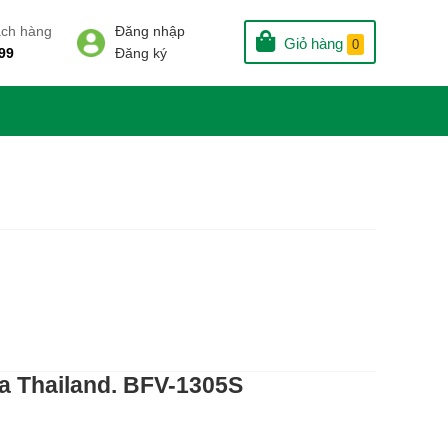
ách hàng
Đăng nhập
Giỏ hàng
0
99
Đăng ký
a Thailand. BFV-1305S