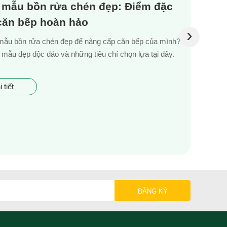
 mẫu bồn rửa chén đẹp: Điểm đặc
 căn bếp hoàn hảo
›
mẫu bồn rửa chén đẹp để nâng cấp căn bếp của mình?
mẫu đẹp độc đáo và những tiêu chí chọn lựa tại đây.
 tiết