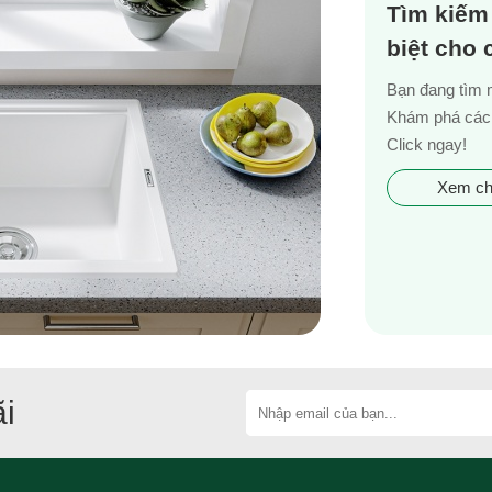
Tìm kiếm
biệt cho
Bạn đang tìm 
Khám phá các 
Click ngay!
Xem chi
i