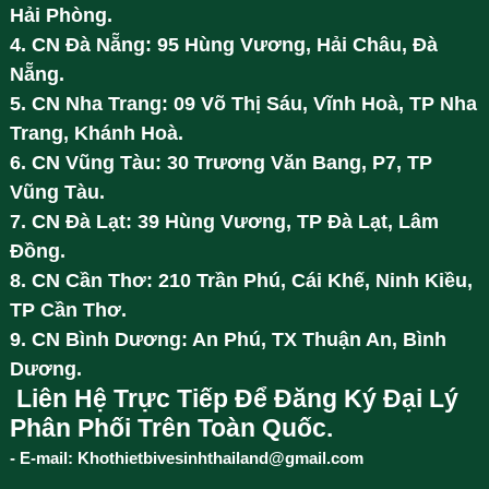
Hải Phòng.
4. CN Đà Nẵng: 95 Hùng Vương, Hải Châu, Đà
Nẵng.
5. CN Nha Trang: 09 Võ Thị Sáu, Vĩnh Hoà, TP Nha
Trang, Khánh Hoà.
6. CN Vũng Tàu: 30 Trương Văn Bang, P7, TP
Vũng Tàu.
7. CN Đà Lạt: 39 Hùng Vương, TP Đà Lạt, Lâm
Đồng.
8. CN Cần Thơ: 210 Trần Phú, Cái Khế, Ninh Kiều,
TP Cần Thơ.
9. CN Bình Dương: An Phú, TX Thuận An, Bình
Dương.
Liên Hệ Trực Tiếp Để Đăng Ký Đại Lý
Phân Phối Trên Toàn Quốc.
- E-mail: Khothietbivesinhthailand@gmail.com