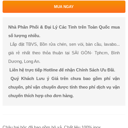
MUA NGAY
Nhà Phân Phối & Đại Lý Các Tỉnh trên Toàn Quốc mua
số lượng nhiều.
Lắp đặt TBVS, Bồn rửa chén, sen vòi, bàn cầu, lavabo...
giá rẻ nhất theo thỏa thuận tại SÀI GÒN- Tphcm, Bình
Dương, Long An.
Liên hệ trực tiếp Hotline để nhận Chính Sách Ưu Đãi.
Quý Khách Lưu ý Giá trên chưa bao gồm phí vận
chuyển, phí vận chuyển được tính theo phí dịch vụ vận
chuyển thích hợp cho đơn hàng.
Chậu hai hộc đã bao gồm bộ xả. Chất liệu 100% inox