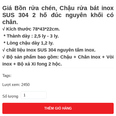
Giá Bồn rửa chén, Chậu rửa bát inox
SUS 304 2 hố đúc nguyên khối có
chân.
√ Kích thước 78*43*22cm.
* Thành dày : 2,5 ly - 3 ly.
* Lòng chậu dày 1,2 ly.
√ chất liệu Inox SUS 304 nguyên tấm inox.
√ Bộ sản phẩm bao gồm: Chậu + Chân Inox + Vòi
inox + Bộ xả Xi fong 2 hộc.
Tags:
Lượt xem: 2450
Số lượng
THÊM GIỎ HÀNG