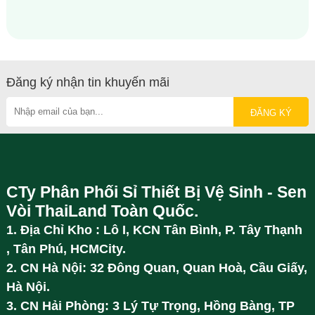
Đăng ký nhận tin khuyến mãi
CTy Phân Phối Sỉ Thiết Bị Vệ Sinh - Sen
Vòi ThaiLand Toàn Quốc.
1. Địa Chỉ Kho : Lô I, KCN Tân Bình, P. Tây Thạnh
, Tân Phú, HCMCity.
2. CN Hà Nội: 32 Đông Quan, Quan Hoà, Cầu Giấy,
Hà Nội.
3. CN Hải Phòng: 3 Lý Tự Trọng, Hồng Bàng, TP