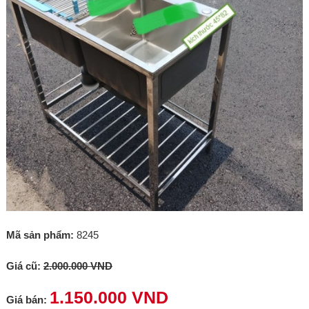
Mã sản phẩm:
8245
Giá cũ:
2.000.000 VND
1.150.000 VND
Giá bán: