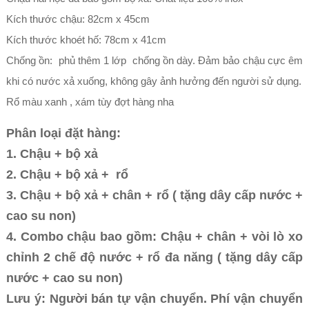
Kích thước chậu: 82cm x 45cm
Kích thước khoét hố: 78cm x 41cm
Chống ồn: phủ thêm 1 lớp chống ồn dày. Đảm bảo chậu cực êm
khi có nước xả xuống, không gây ảnh hưởng đến người sử dụng.
Rổ màu xanh , xám tùy đợt hàng nha
Phân loại đặt hàng:
1. Chậu + bộ xả
2. Chậu + bộ xả + rổ
3. Chậu + bộ xả + chân + rổ ( tặng dây cấp nước +
cao su non)
4. Combo chậu bao gồm: Chậu + chân + vòi lò xo
chỉnh 2 chế độ nước + rổ đa năng ( tặng dây cấp
nước + cao su non)
Lưu ý: Người bán tự vận chuyển. Phí vận chuyển