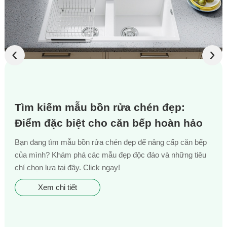
‹
›
Tìm kiếm mẫu bồn rửa chén đẹp:
Điểm đặc biệt cho căn bếp hoàn hảo
Bạn đang tìm mẫu bồn rửa chén đẹp để nâng cấp căn bếp
của mình? Khám phá các mẫu đẹp độc đáo và những tiêu
chí chọn lựa tại đây. Click ngay!
Xem chi tiết