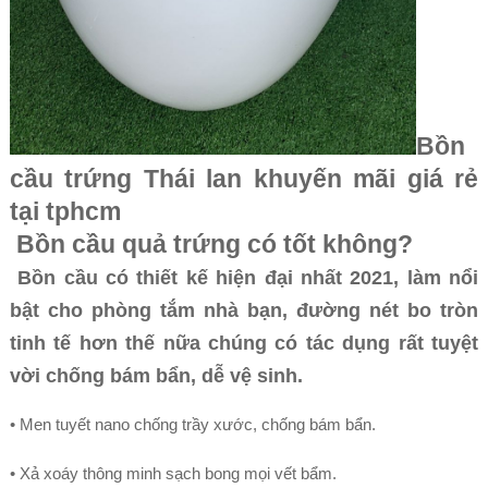
Bồn
cầu trứng Thái lan khuyến mãi giá rẻ
tại tphcm
Bồn cầu quả trứng có tốt không?
Bồn cầu có thiết kế hiện đại nhất 2021, làm nổi
bật cho phòng tắm nhà bạn, đường nét bo tròn
tinh tế hơn thế nữa chúng có tác dụng rất tuyệt
vời chống bám bẩn, dễ vệ sinh.
• Men tuyết nano chống trầy xước, chống bám bẩn.
• Xả xoáy thông minh sạch bong mọi vết bẩm.