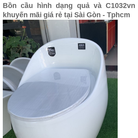
Bồn cầu hình dạng quả và C1032vn
khuyến mãi giá rẻ tại Sài Gòn - Tphcm