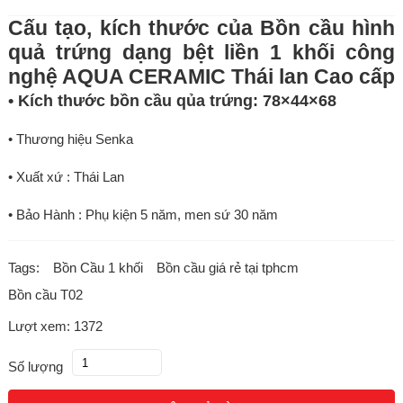
Cấu tạo, kích thước của Bồn cầu hình
quả trứng dạng bệt liền 1 khối công
nghệ AQUA CERAMIC Thái lan Cao cấp
• Kích thước bồn cầu qủa trứng: 78×44×68
• Thương hiệu Senka
• Xuất xứ : Thái Lan
• Bảo Hành : Phụ kiện 5 năm, men sứ 30 năm
Tags:
Bồn Cầu 1 khối
Bồn cầu giá rẻ tại tphcm
Bồn cầu T02
Lượt xem: 1372
Số lượng