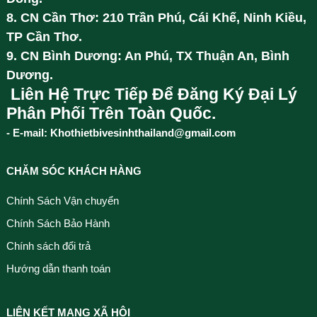
8. CN Cần Thơ: 210 Trần Phú, Cái Khế, Ninh Kiều,
TP Cần Thơ.
9. CN Bình Dương: An Phú, TX Thuận An, Bình
Dương.
Liên Hệ Trực Tiếp Để Đăng Ký Đại Lý
Phân Phối Trên Toàn Quốc.
- E-mail: Khothietbivesinhthailand@gmail.com
CHĂM SÓC KHÁCH HÀNG
Chính Sách Vận chuyển
Chính Sách Bảo Hành
Chính sách đổi trả
Hướng dẫn thanh toán
LIÊN KẾT MẠNG XÃ HỘI