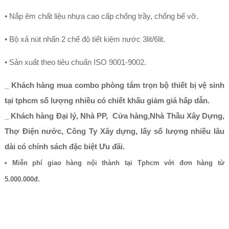
• Nắp êm chất liệu nhựa cao cấp chống trầy, chống bể vỡ.
• Bộ xả nút nhấn 2 chế độ tiết kiệm nước 3lit/6lit.
• Sản xuất theo tiêu chuẩn ISO 9001-9002.
_ Khách hàng mua combo phòng tắm trọn bộ thiết bị vệ sinh
tại tphcm số lượng nhiều có chiết khấu giảm giá hấp dẫn.
_ Khách hàng Đại lý, Nhà PP, Cửa hàng,Nhà Thầu Xây Dựng,
Thợ Điện nước, Công Ty Xây dựng, lấy số lượng nhiều lâu
dài có chính sách đặc biệt Ưu đãi.
• Miễn phí giao hàng nội thành tại Tphcm với đơn hàng từ
5.000.000đ.