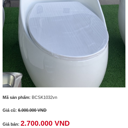
Mã sản phẩm:
BCSK1032vn
Giá cũ:
6.000.000 VND
2.700.000 VND
Giá bán: