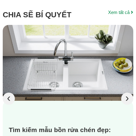
Xem tất cả
CHIA SẼ BÍ QUYẾT
‹
›
Tìm kiếm mẫu bồn rửa chén đẹp: