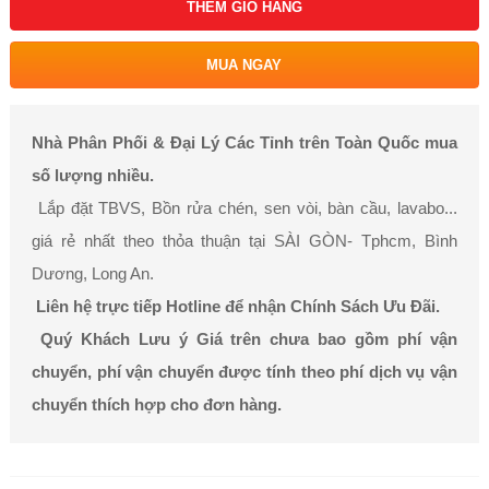
THÊM GIỎ HÀNG
MUA NGAY
Nhà Phân Phối & Đại Lý Các Tỉnh trên Toàn Quốc mua
số lượng nhiều.
Lắp đặt TBVS, Bồn rửa chén, sen vòi, bàn cầu, lavabo...
giá rẻ nhất theo thỏa thuận tại SÀI GÒN- Tphcm, Bình
Dương, Long An.
Liên hệ trực tiếp Hotline để nhận Chính Sách Ưu Đãi.
Quý Khách Lưu ý Giá trên chưa bao gồm phí vận
chuyển, phí vận chuyển được tính theo phí dịch vụ vận
chuyển thích hợp cho đơn hàng.