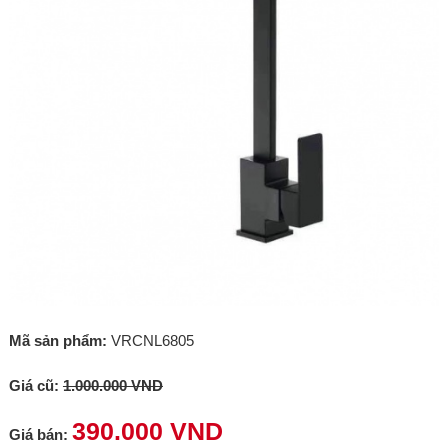
Mã sản phẩm:
VRCNL6805
Giá cũ:
1.000.000 VND
390.000 VND
Giá bán: