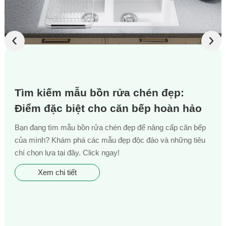
‹
›
Tìm kiếm mẫu bồn rửa chén đẹp:
Điểm đặc biệt cho căn bếp hoàn hảo
Bạn đang tìm mẫu bồn rửa chén đẹp để nâng cấp căn bếp
của mình? Khám phá các mẫu đẹp độc đáo và những tiêu
chí chọn lựa tại đây. Click ngay!
Xem chi tiết