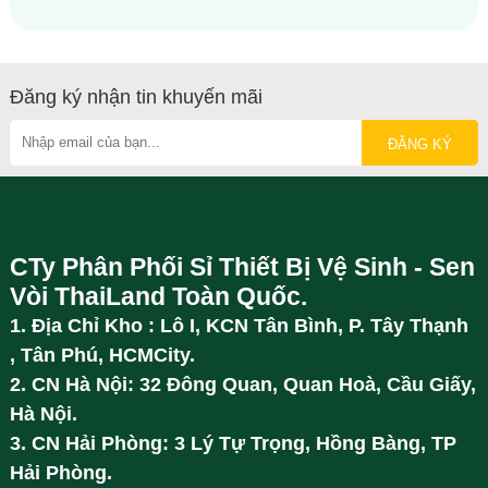
Đăng ký nhận tin khuyến mãi
CTy Phân Phối Sỉ Thiết Bị Vệ Sinh - Sen
Vòi ThaiLand Toàn Quốc.
1. Địa Chỉ Kho : Lô I, KCN Tân Bình, P. Tây Thạnh
, Tân Phú, HCMCity.
2. CN Hà Nội: 32 Đông Quan, Quan Hoà, Cầu Giấy,
Hà Nội.
3. CN Hải Phòng: 3 Lý Tự Trọng, Hồng Bàng, TP
Hải Phòng.