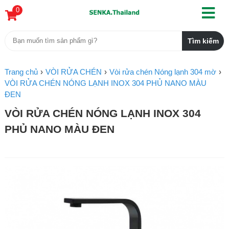
0
Trang chủ
VÒI RỬA CHÉN
Vòi rửa chén Nóng lạnh 304 mờ
VÒI RỬA CHÉN NÓNG LẠNH INOX 304 PHỦ NANO MÀU
ĐEN
VÒI RỬA CHÉN NÓNG LẠNH INOX 304
PHỦ NANO MÀU ĐEN