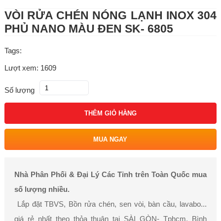
VÒI RỬA CHÉN NÓNG LẠNH INOX 304
PHỦ NANO MÀU ĐEN SK- 6805
Tags:
Lượt xem: 1609
Số lượng
THÊM GIỎ HÀNG
MUA NGAY
Nhà Phân Phối & Đại Lý Các Tỉnh trên Toàn Quốc mua
số lượng nhiều.
Lắp đặt TBVS, Bồn rửa chén, sen vòi, bàn cầu, lavabo...
giá rẻ nhất theo thỏa thuận tại SÀI GÒN- Tphcm, Bình