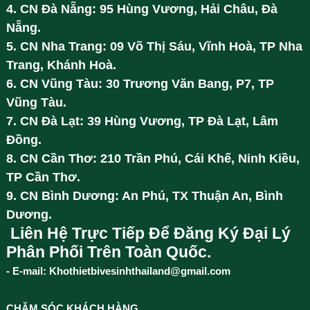
4. CN Đà Nẵng: 95 Hùng Vương, Hải Châu, Đà
Nẵng.
5. CN Nha Trang: 09 Võ Thị Sáu, Vĩnh Hoà, TP Nha
Trang, Khánh Hoà.
6. CN Vũng Tàu: 30 Trương Văn Bang, P7, TP
Vũng Tàu.
7. CN Đà Lạt: 39 Hùng Vương, TP Đà Lạt, Lâm
Đồng.
8. CN Cần Thơ: 210 Trần Phú, Cái Khế, Ninh Kiều,
TP Cần Thơ.
9. CN Bình Dương: An Phú, TX Thuận An, Bình
Dương.
Liên Hệ Trực Tiếp Để Đăng Ký Đại Lý
Phân Phối Trên Toàn Quốc.
- E-mail: Khothietbivesinhthailand@gmail.com
CHĂM SÓC KHÁCH HÀNG