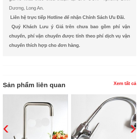
Dương, Long An.
Liên hệ trực tiếp Hotline để nhận Chính Sách Ưu Đãi.
Quý Khách Lưu ý Giá trên chưa bao gồm phí vận
chuyển, phí vận chuyển được tính theo phí dịch vụ vận
chuyển thích hợp cho đơn hàng.
Xem tất cả
Sản phẩm liên quan
‹
›