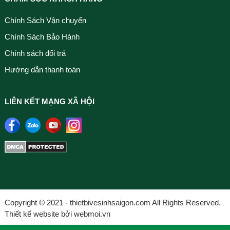
Chính Sách Vận chuyển
Chính Sách Bảo Hành
Chính sách đổi trả
Hướng dẫn thanh toán
LIÊN KẾT MẠNG XÃ HỘI
Copyright © 2021 - thietbivesinhsaigon.com All Rights Reserved.
Thiết kế website bởi webmoi.vn