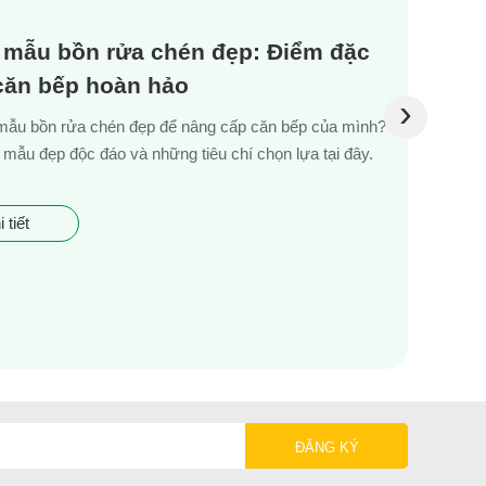
 mẫu bồn rửa chén đẹp: Điểm đặc
 căn bếp hoàn hảo
›
mẫu bồn rửa chén đẹp để nâng cấp căn bếp của mình?
mẫu đẹp độc đáo và những tiêu chí chọn lựa tại đây.
 tiết