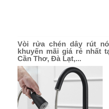
Vòi rửa chén dây rút n
khuyến mãi giá rẻ nhất t
Cần Thơ, Đà Lạt,...