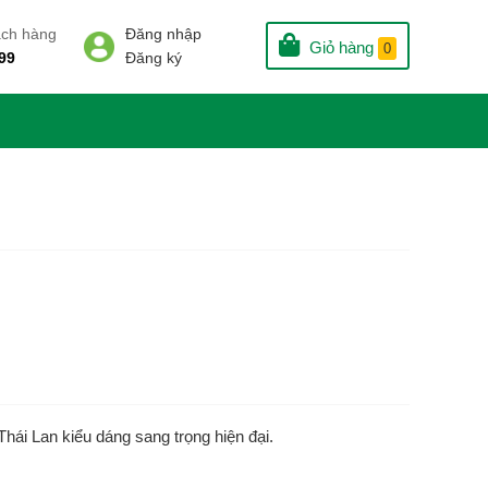
ách hàng
Đăng nhập
Giỏ hàng
0
99
Đăng ký
hái Lan kiểu dáng sang trọng hiện đại.