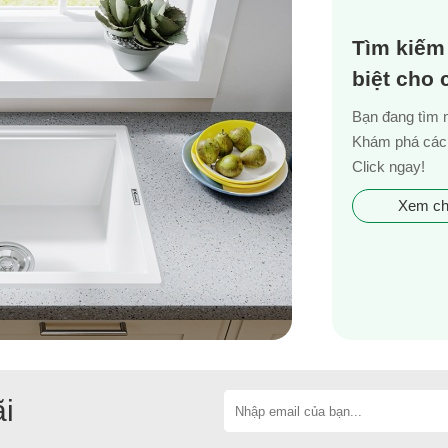
Tìm kiếm
biệt cho
Bạn đang tìm 
Khám phá các 
Click ngay!
Xem chi
i