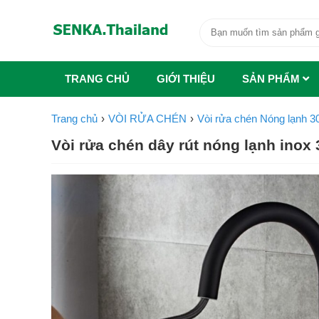
TRANG CHỦ
GIỚI THIỆU
SẢN PHẨM
Trang chủ
VÒI RỬA CHÉN
Vòi rửa chén Nóng lạnh 
Vòi rửa chén dây rút nóng lạnh inox