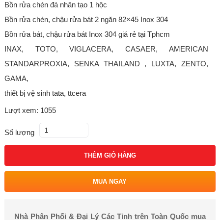
Bồn rửa chén đá nhân tạo 1 hộc
Bồn rửa chén, chậu rửa bát 2 ngăn 82×45 Inox 304
Bồn rửa bát, chậu rửa bát Inox 304 giá rẻ tại Tphcm
INAX, TOTO, VIGLACERA, CASAER, AMERICAN
STANDARPROXIA, SENKA THAILAND , LUXTA, ZENTO,
GAMA,
thiết bị vệ sinh tata, ttcera
Lượt xem: 1055
Số lượng
THÊM GIỎ HÀNG
MUA NGAY
Nhà Phân Phối & Đại Lý Các Tỉnh trên Toàn Quốc mua