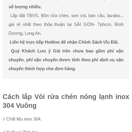
số lượng nhiều.
Lắp đặt TBVS, Bồn rửa chén, sen vòi, bàn cầu, lavabo...
giá rẻ nhất theo thỏa thuận tại SÀI GÒN- Tphcm, Bình
Dương, Long An.
Liên hệ trực tiếp Hotline để nhận Chính Sách Ưu Đãi.
Quý Khách Lưu ý Giá trên chưa bao gồm phí vận
chuyển, phí vận chuyển được tính theo phí dịch vụ vận
chuyển thích hợp cho đơn hàng.
Cách lắp Vòi rửa chén nóng lạnh inox
304 Vuông
√ Chất liệu inox 304.