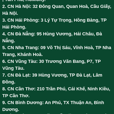
2. CN Hà Nội: 32 Đông Quan, Quan Hoà, Cầu Giấy,
Hà Nội.
3. CN Hải Phòng: 3 Lý Tự Trọng, Hồng Bàng, TP
Hải Phòng.
4. CN Đà Nẵng: 95 Hùng Vương, Hải Châu, Đà
Nẵng.
5. CN Nha Trang: 09 Võ Thị Sáu, Vĩnh Hoà, TP Nha
Trang, Khánh Hoà.
6. CN Vũng Tàu: 30 Trương Văn Bang, P7, TP
Vũng Tàu.
7. CN Đà Lạt: 39 Hùng Vương, TP Đà Lạt, Lâm
Đồng.
8. CN Cần Thơ: 210 Trần Phú, Cái Khế, Ninh Kiều,
TP Cần Thơ.
9. CN Bình Dương: An Phú, TX Thuận An, Bình
Dương.