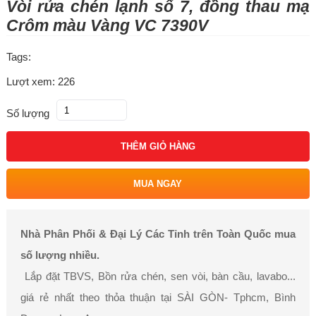
Vòi rửa chén lạnh số 7, đồng thau mạ
Crôm màu Vàng VC 7390V
Tags:
Lượt xem: 226
Số lượng
THÊM GIỎ HÀNG
MUA NGAY
Nhà Phân Phối & Đại Lý Các Tỉnh trên Toàn Quốc mua
số lượng nhiều.
Lắp đặt TBVS, Bồn rửa chén, sen vòi, bàn cầu, lavabo...
giá rẻ nhất theo thỏa thuận tại SÀI GÒN- Tphcm, Bình