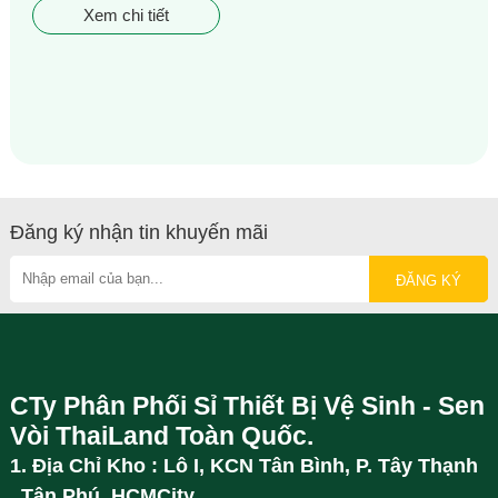
Xem chi tiết
Đăng ký nhận tin khuyến mãi
CTy Phân Phối Sỉ Thiết Bị Vệ Sinh - Sen
Vòi ThaiLand Toàn Quốc.
1. Địa Chỉ Kho : Lô I, KCN Tân Bình, P. Tây Thạnh
, Tân Phú, HCMCity.