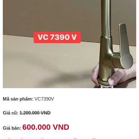
Mã sản phẩm:
VC7390V
Giá cũ:
1.200.000 VND
600.000 VND
Giá bán: