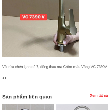
Vòi rửa chén lạnh số 7, đồng thau mạ Crôm màu Vàng VC 7390V
●●
Xem tất cả
Sản phẩm liên quan