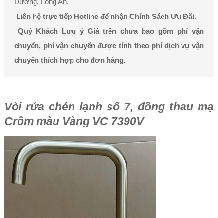
Dương, Long An.
Liên hệ trực tiếp Hotline để nhận Chính Sách Ưu Đãi.
Quý Khách Lưu ý Giá trên chưa bao gồm phí vận
chuyển, phí vận chuyển được tính theo phí dịch vụ vận
chuyển thích hợp cho đơn hàng.
Vòi rửa chén lạnh số 7, đồng thau mạ
Crôm màu Vàng VC 7390V