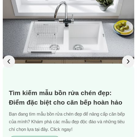
‹
›
Tìm kiếm mẫu bồn rửa chén đẹp:
Điểm đặc biệt cho căn bếp hoàn hảo
Bạn đang tìm mẫu bồn rửa chén đẹp để nâng cấp căn bếp
của mình? Khám phá các mẫu đẹp độc đáo và những tiêu
chí chọn lựa tại đây. Click ngay!