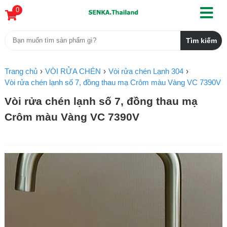
0
Trang chủ
VÒI RỬA CHÉN
Vòi rửa chén Lạnh 304
Vòi rửa chén lạnh số 7, đồng thau mạ Crôm màu Vàng VC 7390V
Vòi rửa chén lạnh số 7, đồng thau mạ
Crôm màu Vàng VC 7390V