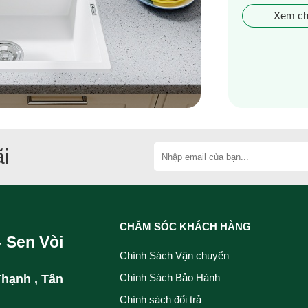
Xem chi
i
CHĂM SÓC KHÁCH HÀNG
- Sen Vòi
Chính Sách Vận chuyển
Chính Sách Bảo Hành
Thạnh , Tân
Chính sách đổi trả