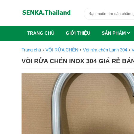
TRANG CHỦ
GIỚI THIỆU
SẢN PHẨM
Trang chủ
VÒI RỬA CHÉN
Vòi rửa chén Lạnh 304
VÒI RỬA CHÉN INOX 304 GIÁ RẺ BÁ