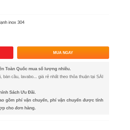
lạnh inox 304
MUA NGAY
rên Toàn Quốc mua số lượng nhiều.
bàn cầu, lavabo... giá rẻ nhất theo thỏa thuận tại SÀI
Chính Sách Ưu Đãi.
ao gồm phí vận chuyển, phí vận chuyển được tính
hợp cho đơn hàng.