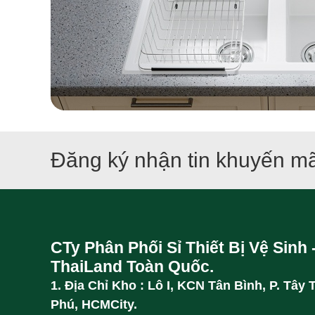
Đăng ký nhận tin khuyến mã
CTy Phân Phối Sỉ Thiết Bị Vệ Sinh 
ThaiLand Toàn Quốc.
1. Địa Chỉ Kho : Lô I, KCN Tân Bình, P. Tây 
Phú, HCMCity.