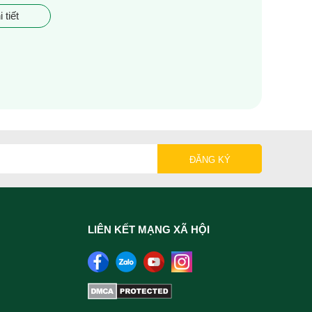
 tiết
LIÊN KẾT MẠNG XÃ HỘI