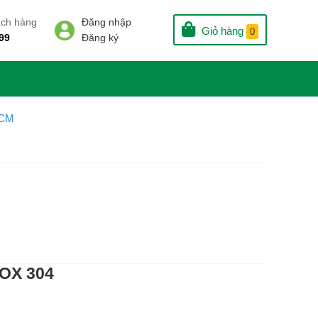
ách hàng
Đăng nhập
Giỏ hàng
0
99
Đăng ký
HCM
OX 304