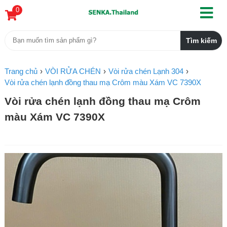
0
Trang chủ
VÒI RỬA CHÉN
Vòi rửa chén Lạnh 304
Vòi rửa chén lạnh đồng thau mạ Crôm màu Xám VC 7390X
Vòi rửa chén lạnh đồng thau mạ Crôm
màu Xám VC 7390X