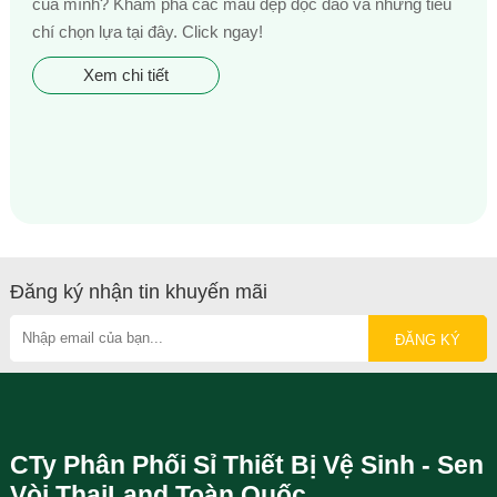
của mình? Khám phá các mẫu đẹp độc đáo và những tiêu
chí chọn lựa tại đây. Click ngay!
Xem chi tiết
Đăng ký nhận tin khuyến mãi
CTy Phân Phối Sỉ Thiết Bị Vệ Sinh - Sen
Vòi ThaiLand Toàn Quốc.