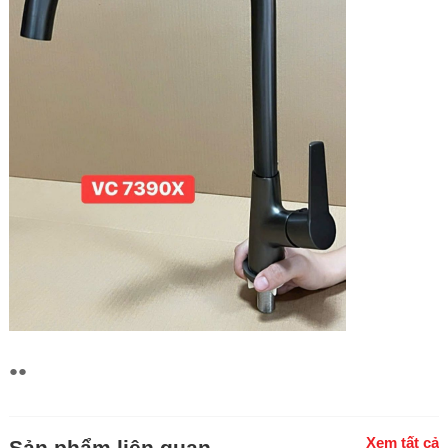
●●
Xem tất cả
Sản phẩm liên quan