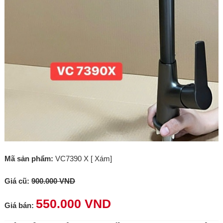
Mã sản phẩm:
VC7390 X [ Xám]
Giá cũ:
900.000 VND
550.000 VND
Giá bán: