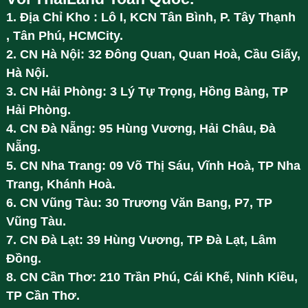
1. Địa Chỉ Kho : Lô I, KCN Tân Bình, P. Tây Thạnh
, Tân Phú, HCMCity.
2. CN Hà Nội: 32 Đông Quan, Quan Hoà, Cầu Giấy,
Hà Nội.
3. CN Hải Phòng: 3 Lý Tự Trọng, Hồng Bàng, TP
Hải Phòng.
4. CN Đà Nẵng: 95 Hùng Vương, Hải Châu, Đà
Nẵng.
5. CN Nha Trang: 09 Võ Thị Sáu, Vĩnh Hoà, TP Nha
Trang, Khánh Hoà.
6. CN Vũng Tàu: 30 Trương Văn Bang, P7, TP
Vũng Tàu.
7. CN Đà Lạt: 39 Hùng Vương, TP Đà Lạt, Lâm
Đồng.
8. CN Cần Thơ: 210 Trần Phú, Cái Khế, Ninh Kiều,
TP Cần Thơ.