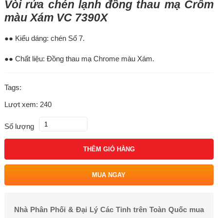
Vòi rửa chén lạnh đồng thau mạ Crôm
màu Xám VC 7390X
●● Kiểu dáng: chén Số 7.
●● Chất liệu: Đồng thau mạ Chrome màu Xám.
Tags:
Lượt xem: 240
Số lượng
THÊM GIỎ HÀNG
MUA NGAY
Nhà Phân Phối & Đại Lý Các Tỉnh trên Toàn Quốc mua