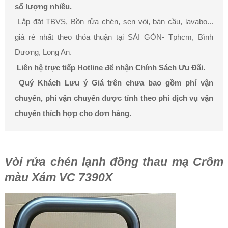
số lượng nhiều.
Lắp đặt TBVS, Bồn rửa chén, sen vòi, bàn cầu, lavabo...
giá rẻ nhất theo thỏa thuận tại SÀI GÒN- Tphcm, Bình
Dương, Long An.
Liên hệ trực tiếp Hotline để nhận Chính Sách Ưu Đãi.
Quý Khách Lưu ý Giá trên chưa bao gồm phí vận
chuyển, phí vận chuyển được tính theo phí dịch vụ vận
chuyển thích hợp cho đơn hàng.
Vòi rửa chén lạnh đồng thau mạ Crôm
màu Xám VC 7390X