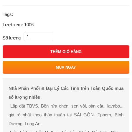
Tags:
Lượt xem: 1006
Số lượng
THÊM GIỎ HÀNG
MUA NGAY
Nhà Phân Phối & Đại Lý Các Tỉnh trên Toàn Quốc mua
số lượng nhiều.
Lắp đặt TBVS, Bồn rửa chén, sen vòi, bàn cầu, lavabo...
giá rẻ nhất theo thỏa thuận tại SÀI GÒN- Tphcm, Bình
Dương, Long An.