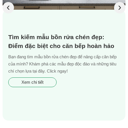
‹
›
Tìm kiếm mẫu bồn rửa chén đẹp:
Điểm đặc biệt cho căn bếp hoàn hảo
Bạn đang tìm mẫu bồn rửa chén đẹp để nâng cấp căn bếp
của mình? Khám phá các mẫu đẹp độc đáo và những tiêu
chí chọn lựa tại đây. Click ngay!
Xem chi tiết