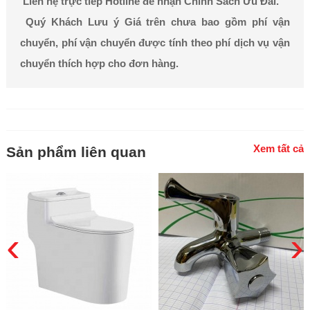
Liên hệ trực tiếp Hotline để nhận Chính Sách Ưu Đãi.
Quý Khách Lưu ý Giá trên chưa bao gồm phí vận
chuyển, phí vận chuyển được tính theo phí dịch vụ vận
chuyển thích hợp cho đơn hàng.
Xem tất cả
Sản phẩm liên quan
‹
›