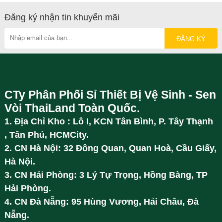
Đăng ký nhận tin khuyến mãi
CTy Phân Phối Sỉ Thiết Bị Vệ Sinh - Sen
Vòi ThaiLand Toàn Quốc.
1. Địa Chỉ Kho : Lô I, KCN Tân Bình, P. Tây Thạnh
, Tân Phú, HCMCity.
2. CN Hà Nội: 32 Đông Quan, Quan Hoà, Cầu Giấy,
Hà Nội.
3. CN Hải Phòng: 3 Lý Tự Trọng, Hồng Bàng, TP
Hải Phòng.
4. CN Đà Nẵng: 95 Hùng Vương, Hải Châu, Đà
Nẵng.