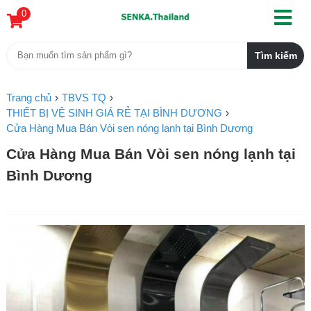
0
Trang chủ
TBVS TQ
THIẾT BỊ VỆ SINH GIÁ RẺ TẠI BÌNH DƯƠNG
Cửa Hàng Mua Bán Vòi sen nóng lạnh tại Bình Dương
Cửa Hàng Mua Bán Vòi sen nóng lạnh tại
Bình Dương