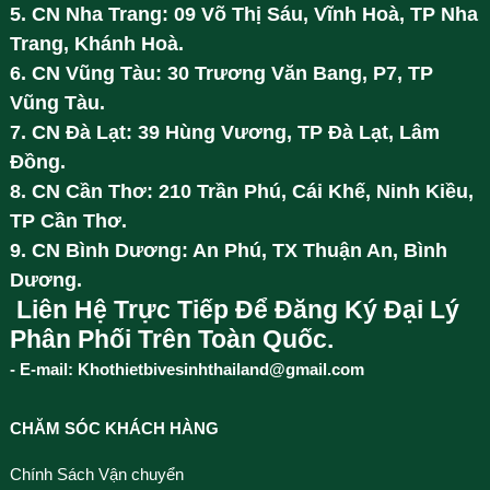
5. CN Nha Trang: 09 Võ Thị Sáu, Vĩnh Hoà, TP Nha
Trang, Khánh Hoà.
6. CN Vũng Tàu: 30 Trương Văn Bang, P7, TP
Vũng Tàu.
7. CN Đà Lạt: 39 Hùng Vương, TP Đà Lạt, Lâm
Đồng.
8. CN Cần Thơ: 210 Trần Phú, Cái Khế, Ninh Kiều,
TP Cần Thơ.
9. CN Bình Dương: An Phú, TX Thuận An, Bình
Dương.
Liên Hệ Trực Tiếp Để Đăng Ký Đại Lý
Phân Phối Trên Toàn Quốc.
- E-mail: Khothietbivesinhthailand@gmail.com
CHĂM SÓC KHÁCH HÀNG
Chính Sách Vận chuyển