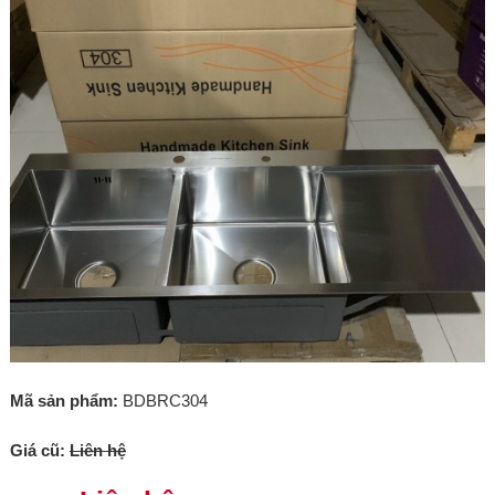
Mã sản phẩm:
BDBRC304
Giá cũ:
Liên hệ