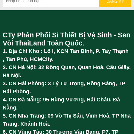
CTy Phân Phối Sỉ Thiết Bị Vệ Sinh - Sen
Vòi ThaiLand Toàn Quốc.
1. Địa Chỉ Kho : Lô I, KCN Tân Bình, P. Tây Thạnh
, Tân Phú, HCMCity.
2. CN Hà Nội: 32 Đông Quan, Quan Hoà, Cầu Giấy,
Hà Nội.
3. CN Hải Phòng: 3 Lý Tự Trọng, Hồng Bàng, TP
Hải Phòng.
4. CN Đà Nẵng: 95 Hùng Vương, Hải Châu, Đà
Nẵng.
5. CN Nha Trang: 09 Võ Thị Sáu, Vĩnh Hoà, TP Nha
Trang, Khánh Hoà.
6. CN Vũng Tàu: 30 Trương Văn Bang, P7, TP