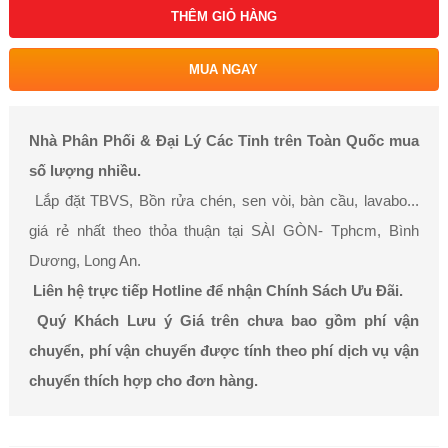
THÊM GIỎ HÀNG
MUA NGAY
Nhà Phân Phối & Đại Lý Các Tỉnh trên Toàn Quốc mua
số lượng nhiều.
Lắp đặt TBVS, Bồn rửa chén, sen vòi, bàn cầu, lavabo...
giá rẻ nhất theo thỏa thuận tại SÀI GÒN- Tphcm, Bình
Dương, Long An.
Liên hệ trực tiếp Hotline để nhận Chính Sách Ưu Đãi.
Quý Khách Lưu ý Giá trên chưa bao gồm phí vận
chuyển, phí vận chuyển được tính theo phí dịch vụ vận
chuyển thích hợp cho đơn hàng.