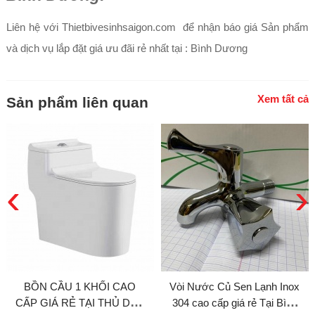
Liên hệ với Thietbivesinhsaigon.com để nhận báo giá Sản phẩm
và dịch vụ lắp đặt giá ưu đãi rẻ nhất tại : Bình Dương
Xem tất cả
Sản phẩm liên quan
‹
›
BỒN CẦU 1 KHỐI CAO
Vòi Nước Củ Sen Lạnh Inox
CẤP GIÁ RẺ TẠI THỦ DẦU
304 cao cấp giá rẻ Tại Bình