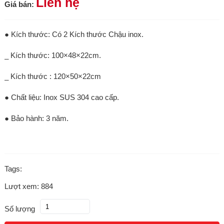
Liên hệ
Giá bán:
● Kích thước: Có 2 Kích thước Chậu inox.
_ Kích thước: 100×48×22cm.
_ Kích thước : 120×50×22cm
● Chất liệu: Inox SUS 304 cao cấp.
● Bảo hành: 3 năm.
Tags:
Lượt xem: 884
Số lượng