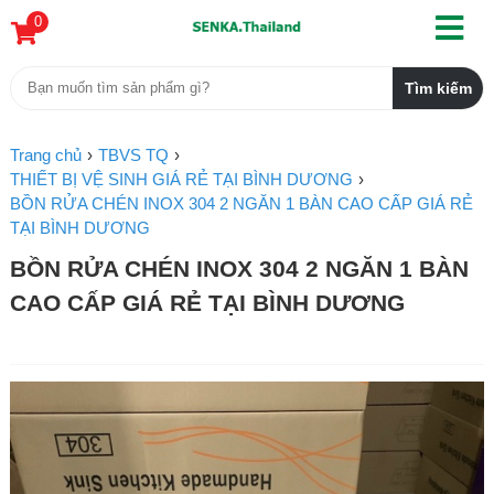
0
Trang chủ
TBVS TQ
THIẾT BỊ VỆ SINH GIÁ RẺ TẠI BÌNH DƯƠNG
BỒN RỬA CHÉN INOX 304 2 NGĂN 1 BÀN CAO CẤP GIÁ RẺ
TẠI BÌNH DƯƠNG
BỒN RỬA CHÉN INOX 304 2 NGĂN 1 BÀN
CAO CẤP GIÁ RẺ TẠI BÌNH DƯƠNG