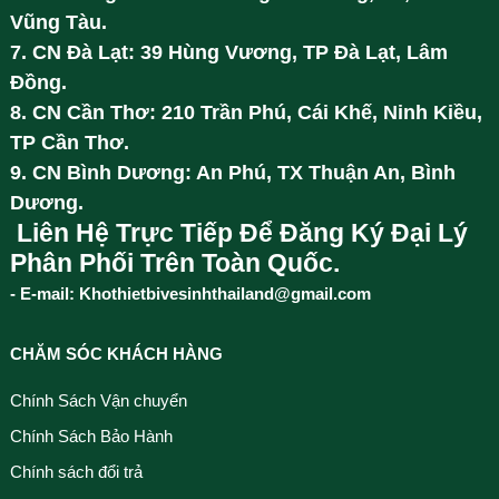
Vũng Tàu.
7. CN Đà Lạt: 39 Hùng Vương, TP Đà Lạt, Lâm
Đồng.
8. CN Cần Thơ: 210 Trần Phú, Cái Khế, Ninh Kiều,
TP Cần Thơ.
9. CN Bình Dương: An Phú, TX Thuận An, Bình
Dương.
Liên Hệ Trực Tiếp Để Đăng Ký Đại Lý
Phân Phối Trên Toàn Quốc.
- E-mail: Khothietbivesinhthailand@gmail.com
CHĂM SÓC KHÁCH HÀNG
Chính Sách Vận chuyển
Chính Sách Bảo Hành
Chính sách đổi trả