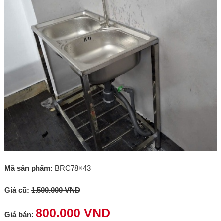
Mã sản phẩm:
BRC78×43
Giá cũ:
1.500.000 VND
800.000 VND
Giá bán: