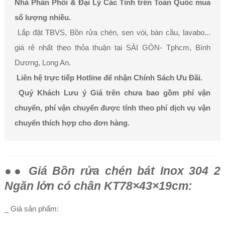
Nhà Phân Phối & Đại Lý Các Tỉnh trên Toàn Quốc mua
số lượng nhiều.
Lắp đặt TBVS, Bồn rửa chén, sen vòi, bàn cầu, lavabo...
giá rẻ nhất theo thỏa thuận tại SÀI GÒN- Tphcm, Bình
Dương, Long An.
Liên hệ trực tiếp Hotline để nhận Chính Sách Ưu Đãi.
Quý Khách Lưu ý Giá trên chưa bao gồm phí vận
chuyển, phí vận chuyển được tính theo phí dịch vụ vận
chuyển thích hợp cho đơn hàng.
●● Giá Bồn rửa chén bát Inox 304 2
Ngăn lớn có chân KT78×43×19cm:
_ Giá sản phẩm: