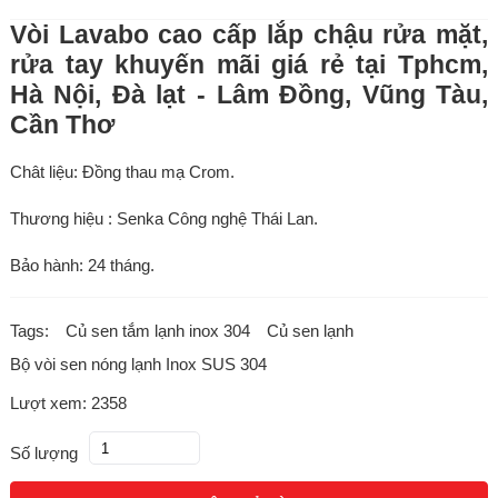
Vòi Lavabo cao cấp lắp chậu rửa mặt,
rửa tay khuyến mãi giá rẻ tại Tphcm,
Hà Nội, Đà lạt - Lâm Đồng, Vũng Tàu,
Cần Thơ
Chât liệu: Đồng thau mạ Crom.
Thương hiệu : Senka Công nghệ Thái Lan.
Bảo hành: 24 tháng.
Tags:
Củ sen tắm lạnh inox 304
Củ sen lạnh
Bộ vòi sen nóng lạnh Inox SUS 304
Lượt xem: 2358
Số lượng