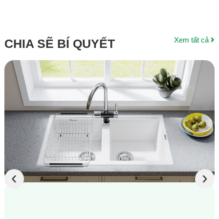
Xem tất cả
CHIA SẼ BÍ QUYẾT
‹
›