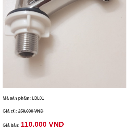
Mã sản phẩm:
LBL01
Giá cũ:
250.000 VND
110.000 VND
Giá bán: