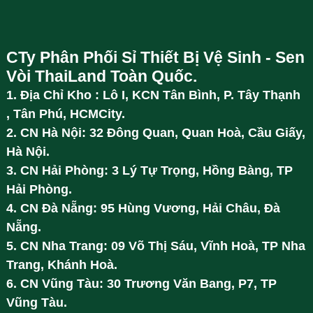
CTy Phân Phối Sỉ Thiết Bị Vệ Sinh - Sen
Vòi ThaiLand Toàn Quốc.
1. Địa Chỉ Kho : Lô I, KCN Tân Bình, P. Tây Thạnh
, Tân Phú, HCMCity.
2. CN Hà Nội: 32 Đông Quan, Quan Hoà, Cầu Giấy,
Hà Nội.
3. CN Hải Phòng: 3 Lý Tự Trọng, Hồng Bàng, TP
Hải Phòng.
4. CN Đà Nẵng: 95 Hùng Vương, Hải Châu, Đà
Nẵng.
5. CN Nha Trang: 09 Võ Thị Sáu, Vĩnh Hoà, TP Nha
Trang, Khánh Hoà.
6. CN Vũng Tàu: 30 Trương Văn Bang, P7, TP
Vũng Tàu.