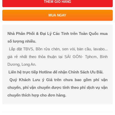
THÊM GIỎ HÀNG
MUA NGAY
Nhà Phân Phối & Đại Lý Các Tỉnh trên Toàn Quốc mua
số lượng nhiều.
Lắp đặt TBVS, Bồn rửa chén, sen vòi, bàn cầu, lavabo...
giá rẻ nhất theo thỏa thuận tại SÀI GÒN- Tphcm, Bình
Dương, Long An.
Liên hệ trực tiếp Hotline để nhận Chính Sách Ưu Đãi.
Quý Khách Lưu ý Giá trên chưa bao gồm phí vận
chuyển, phí vận chuyển được tính theo phí dịch vụ vận
chuyển thích hợp cho đơn hàng.