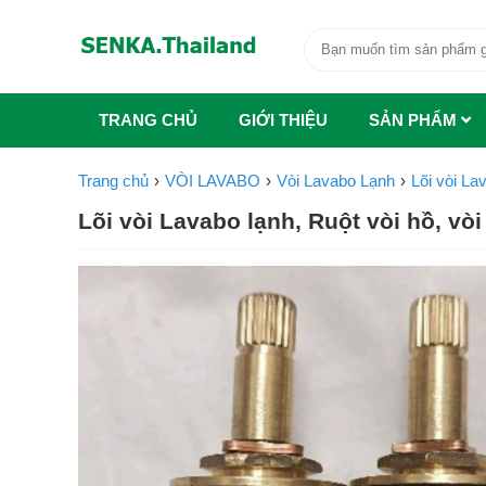
TRANG CHỦ
GIỚI THIỆU
SẢN PHẨM
Trang chủ
VÒI LAVABO
Vòi Lavabo Lạnh
Lõi vòi La
Lõi vòi Lavabo lạnh, Ruột vòi hồ, vò