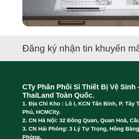
Đăng ký nhận tin khuyến mã
CTy Phân Phối Sỉ Thiết Bị Vệ Sinh 
ThaiLand Toàn Quốc.
1. Địa Chỉ Kho : Lô I, KCN Tân Bình, P. Tây 
Phú, HCMCity.
2. CN Hà Nội: 32 Đông Quan, Quan Hoà, Cầu
3. CN Hải Phòng: 3 Lý Tự Trọng, Hồng Bàng
Phòng.