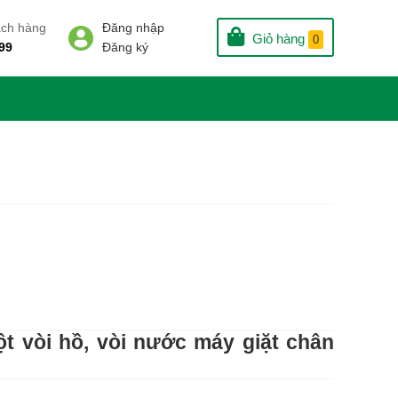
ách hàng
Đăng nhập
Giỏ hàng
0
99
Đăng ký
ột vòi hồ, vòi nước máy giặt chân