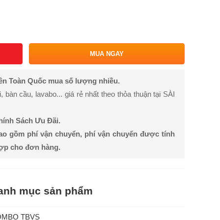
MUA NGAY
rên Toàn Quốc mua số lượng nhiều.
bàn cầu, lavabo... giá rẻ nhất theo thỏa thuận tại SÀI
Chính Sách Ưu Đãi.
ao gồm phí vận chuyển, phí vận chuyển được tính
hợp cho đơn hàng.
anh mục sản phẩm
OMBO TBVS