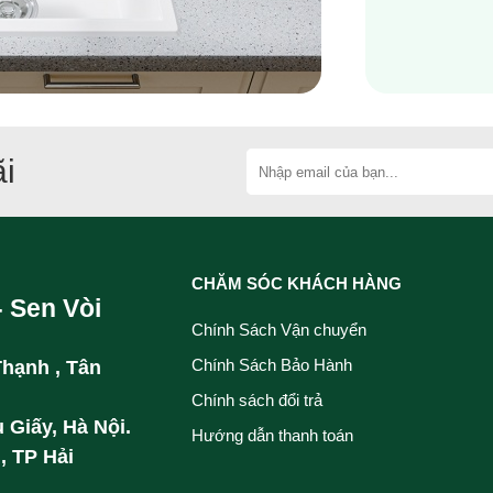
i
CHĂM SÓC KHÁCH HÀNG
- Sen Vòi
Chính Sách Vận chuyển
Chính Sách Bảo Hành
Thạnh , Tân
Chính sách đổi trả
 Giấy, Hà Nội.
Hướng dẫn thanh toán
, TP Hải