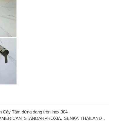
n Cây Tắm đứng dạng tròn inox 304
 AMERICAN STANDARPROXIA, SENKA THAILAND ,