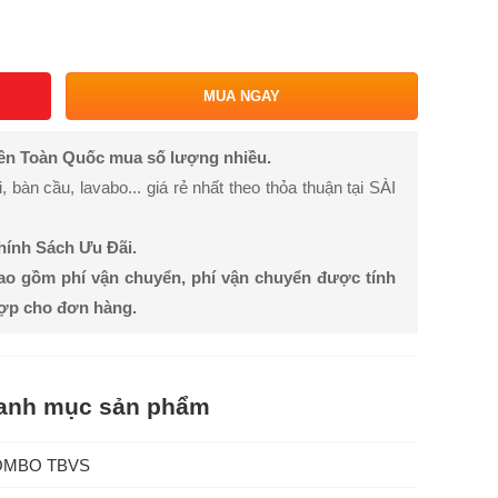
MUA NGAY
rên Toàn Quốc mua số lượng nhiều.
bàn cầu, lavabo... giá rẻ nhất theo thỏa thuận tại SÀI
Chính Sách Ưu Đãi.
ao gồm phí vận chuyển, phí vận chuyển được tính
hợp cho đơn hàng.
anh mục sản phẩm
OMBO TBVS