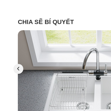
CHIA SẼ BÍ QUYẾT
‹