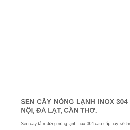
SEN CÂY NÓNG LẠNH INOX 304 
NỘI, ĐÀ LẠT, CẦN THƠ.
Sen cây tắm đứng nóng lạnh inox 304 cao cấp này sẽ làm