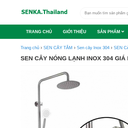
TRANG CHỦ
GIỚI THIỆU
SẢN PHẨM
Trang chủ
SEN CÂY TẮM
Sen cây Inox 304
SEN C
SEN CÂY NÓNG LẠNH INOX 304 GIÁ