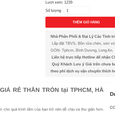
Lượt xem: 1239
Số lượng
THÊM GIỎ HÀNG
Nhà Phân Phối & Đại Lý Các Tỉnh t
Lắp đặt TBVS, Bồn rửa chén, sen vòi, 
GÒN- Tphcm, Bình Dương, Long An.
Liên hệ trực tiếp Hotline để nhận 
Quý Khách Lưu ý Giá trên chưa b
theo phí dịch vụ vận chuyển thích 
GIÁ RẺ THÂN TRÒN tại TPHCM, HÀ
D
C
 cho quá trình tắm của bạn trở nên dễ chịu và thư giãn hơn.