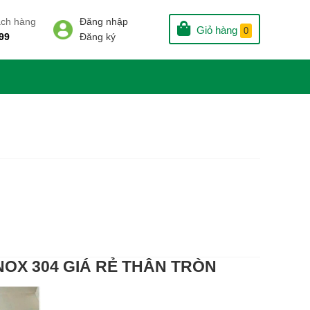
ách hàng
Đăng nhập
Giỏ hàng
0
99
Đăng ký
NOX 304 GIÁ RẺ THÂN TRÒN