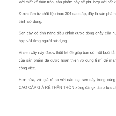
Với thiết kế thân tròn, sản phẩm này sẽ phù hợp với bất
Được làm từ chất liệu inox 304 cao cấp, đây là sản phẩm
trình sử dụng.
Sen cây có tính năng điều chỉnh được dòng chảy của nư
hợp với từng người sử dụng.
Vì sen cây này được thiết kế để giúp bạn có một buổi tắ
của sản phẩm đã được hoàn thiện vô cùng tỉ mỉ để man
công việc.
Hơn nữa, với giá rẻ so với các loại sen cây tron
CAO CẤP GIÁ RẺ THÂN TRÒN xứng đángx là sự lựa chọn 