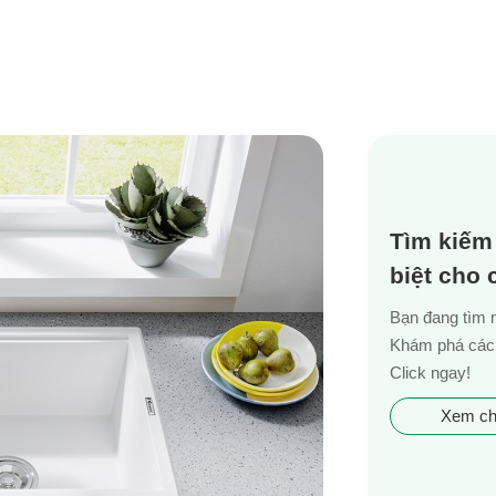
Tìm kiếm
biệt cho
Bạn đang tìm 
Khám phá các 
Click ngay!
Xem chi