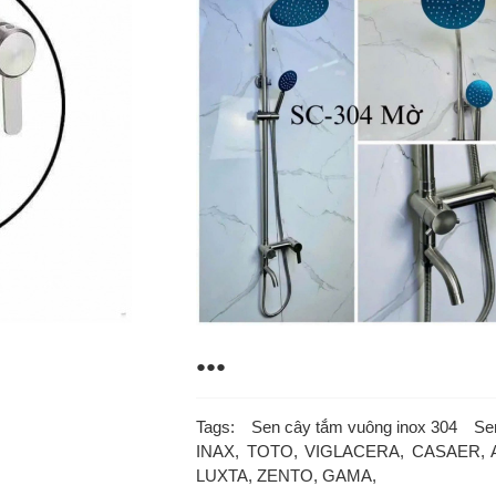
●●●
Tags:
Sen cây tắm vuông inox 304
Se
INAX, TOTO, VIGLACERA, CASAER,
LUXTA, ZENTO, GAMA,