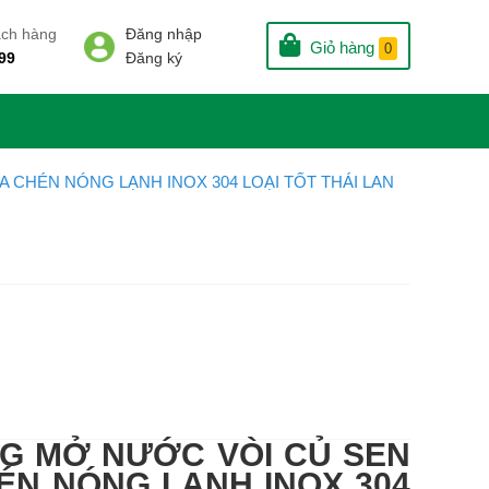
ách hàng
Đăng nhập
Giỏ hàng
0
99
Đăng ký
A CHÉN NÓNG LẠNH INOX 304 LOẠI TỐT THÁI LAN
NG MỞ NƯỚC VÒI CỦ SEN
ÉN NÓNG LẠNH INOX 304