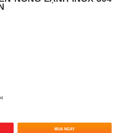
N
04
MUA NGAY