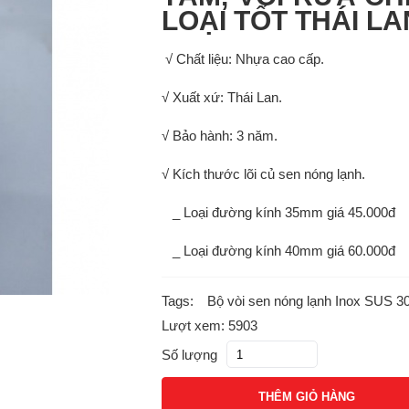
LOẠI TỐT THÁI LA
√ Chất liệu: Nhựa cao cấp.
√ Xuất xứ: Thái Lan.
√ Bảo hành: 3 năm.
√ Kích thước lõi củ sen nóng lạnh.
_ Loại đường kính 35mm giá 45.000đ
_ Loại đường kính 40mm giá 60.000đ
Tags:
Bộ vòi sen nóng lạnh Inox SUS 3
Lượt xem: 5903
Số lượng
THÊM GIỎ HÀNG