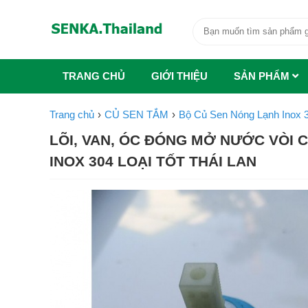
TRANG CHỦ
GIỚI THIỆU
SẢN PHẨM
Trang chủ
CỦ SEN TẮM
Bộ Củ Sen Nóng Lạnh Inox 
LÕI, VAN, ÓC ĐÓNG MỞ NƯỚC VÒI 
INOX 304 LOẠI TỐT THÁI LAN