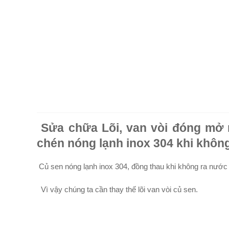
Sửa chữa Lõi, van vòi đóng mở 
chén nóng lạnh inox 304 khi khôn
Củ sen nóng lạnh inox 304, đồng thau khi không ra nướ
Vì vậy chúng ta cần thay thế lõi van vòi củ sen.