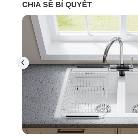
CHIA SẼ BÍ QUYẾT
‹