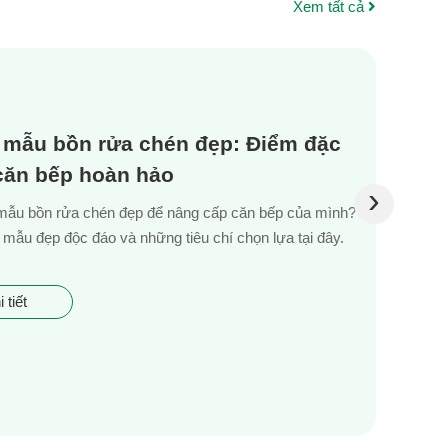
Xem tất cả
 mẫu bồn rửa chén đẹp: Điểm đặc
 căn bếp hoàn hảo
›
mẫu bồn rửa chén đẹp để nâng cấp căn bếp của mình?
mẫu đẹp độc đáo và những tiêu chí chọn lựa tại đây.
 tiết