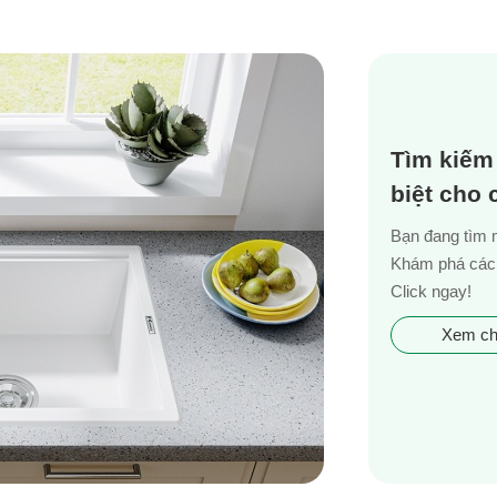
Tìm kiếm
biệt cho
Bạn đang tìm 
Khám phá các 
Click ngay!
Xem chi