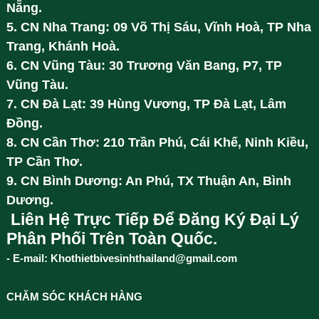
Nẵng.
5. CN Nha Trang: 09 Võ Thị Sáu, Vĩnh Hoà, TP Nha
Trang, Khánh Hoà.
6. CN Vũng Tàu: 30 Trương Văn Bang, P7, TP
Vũng Tàu.
7. CN Đà Lạt: 39 Hùng Vương, TP Đà Lạt, Lâm
Đồng.
8. CN Cần Thơ: 210 Trần Phú, Cái Khế, Ninh Kiều,
TP Cần Thơ.
9. CN Bình Dương: An Phú, TX Thuận An, Bình
Dương.
Liên Hệ Trực Tiếp Để Đăng Ký Đại Lý
Phân Phối Trên Toàn Quốc.
- E-mail: Khothietbivesinhthailand@gmail.com
CHĂM SÓC KHÁCH HÀNG