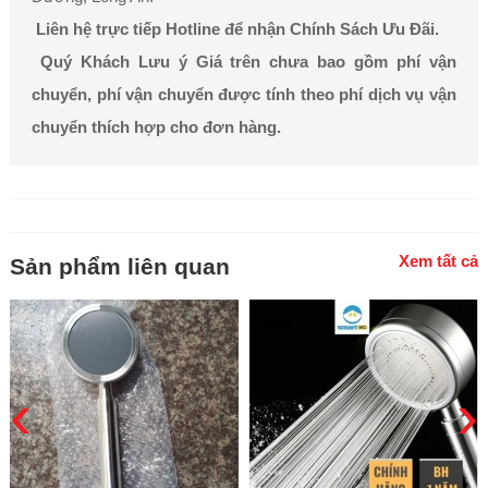
Liên hệ trực tiếp Hotline để nhận Chính Sách Ưu Đãi.
Quý Khách Lưu ý Giá trên chưa bao gồm phí vận
chuyển, phí vận chuyển được tính theo phí dịch vụ vận
chuyển thích hợp cho đơn hàng.
Xem tất cả
Sản phẩm liên quan
‹
›