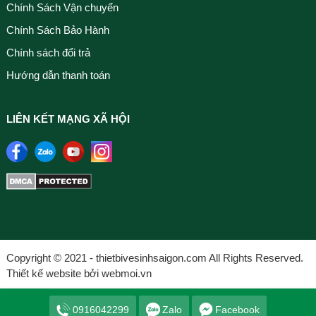
Chính Sách Vận chuyển
Chính Sách Bảo Hành
Chính sách đổi trả
Hướng dẫn thanh toán
LIÊN KẾT MẠNG XÃ HỘI
Copyright © 2021 - thietbivesinhsaigon.com All Rights Reserved.
Thiết kế website bởi webmoi.vn
0916042299
Zalo
Facebook