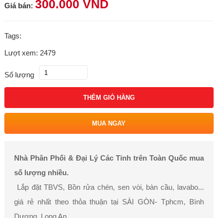
300.000 VND
Giá bán:
Tags:
Lượt xem: 2479
Số lượng
THÊM GIỎ HÀNG
MUA NGAY
Nhà Phân Phối & Đại Lý Các Tỉnh trên Toàn Quốc mua
số lượng nhiều.
Lắp đặt TBVS, Bồn rửa chén, sen vòi, bàn cầu, lavabo...
giá rẻ nhất theo thỏa thuận tại SÀI GÒN- Tphcm, Bình
Dương, Long An.