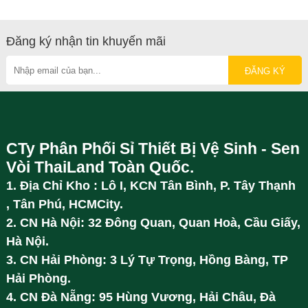
Đăng ký nhận tin khuyến mãi
CTy Phân Phối Sỉ Thiết Bị Vệ Sinh - Sen
Vòi ThaiLand Toàn Quốc.
1. Địa Chỉ Kho : Lô I, KCN Tân Bình, P. Tây Thạnh
, Tân Phú, HCMCity.
2. CN Hà Nội: 32 Đông Quan, Quan Hoà, Cầu Giấy,
Hà Nội.
3. CN Hải Phòng: 3 Lý Tự Trọng, Hồng Bàng, TP
Hải Phòng.
4. CN Đà Nẵng: 95 Hùng Vương, Hải Châu, Đà