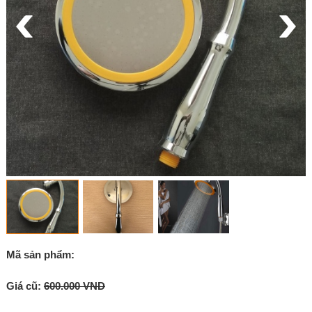
Mã sản phẩm:
Giá cũ:
600.000 VND