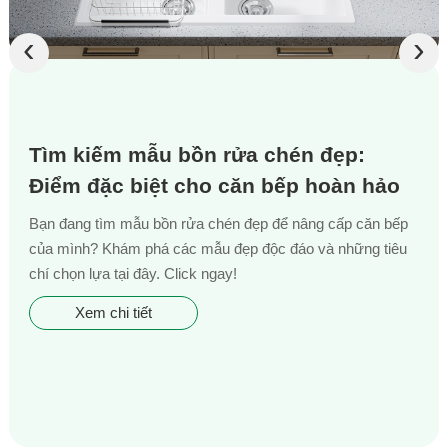
‹
›
Tìm kiếm mẫu bồn rửa chén đẹp:
Điểm đặc biệt cho căn bếp hoàn hảo
Bạn đang tìm mẫu bồn rửa chén đẹp để nâng cấp căn bếp
của mình? Khám phá các mẫu đẹp độc đáo và những tiêu
chí chọn lựa tại đây. Click ngay!
Xem chi tiết