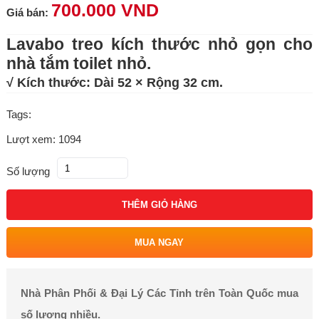
700.000 VND
Giá bán:
Lavabo treo kích thước nhỏ gọn cho
nhà tắm toilet nhỏ.
√ Kích thước: Dài 52 × Rộng 32 cm.
Tags:
Lượt xem: 1094
Số lượng
THÊM GIỎ HÀNG
MUA NGAY
Nhà Phân Phối & Đại Lý Các Tỉnh trên Toàn Quốc mua
số lượng nhiều.