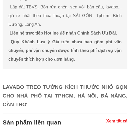
Lắp đặt TBVS, Bồn rửa chén, sen vòi, bàn cầu, lavabo...
giá rẻ nhất theo thỏa thuận tại SÀI GÒN- Tphcm, Bình
Dương, Long An.
Liên hệ trực tiếp Hotline để nhận Chính Sách Ưu Đãi.
Quý Khách Lưu ý Giá trên chưa bao gồm phí vận
chuyển, phí vận chuyển được tính theo phí dịch vụ vận
chuyển thích hợp cho đơn hàng.
LAVABO TREO TƯỜNG KÍCH THƯỚC NHỎ GỌN
CHO NHÀ PHỐ TẠI TPHCM, HÀ NỘI, ĐÀ NẴNG,
CẦN THƠ
Xem tất cả
Sản phẩm liên quan