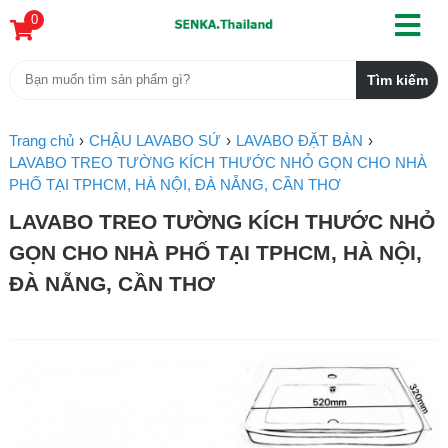
0
Trang chủ
CHẬU LAVABO SỨ
LAVABO ĐẶT BÀN
LAVABO TREO TƯỜNG KÍCH THƯỚC NHỎ GỌN CHO NHÀ
PHỐ TẠI TPHCM, HÀ NỘI, ĐÀ NẴNG, CẦN THƠ
LAVABO TREO TƯỜNG KÍCH THƯỚC NHỎ
GỌN CHO NHÀ PHỐ TẠI TPHCM, HÀ NỘI,
ĐÀ NẴNG, CẦN THƠ