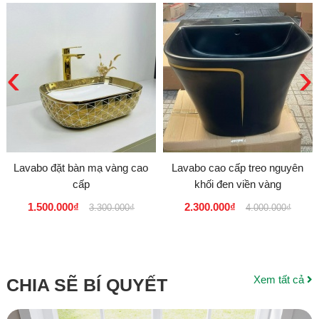
‹
›
Lavabo đặt bàn mạ vàng cao
Lavabo cao cấp treo nguyên
cấp
khối đen viền vàng
1.500.000₫
2.300.000₫
3.300.000₫
4.000.000₫
Xem tất cả
CHIA SẼ BÍ QUYẾT