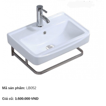
Mã sản phẩm:
LB052
Giá cũ:
1.500.000 VND