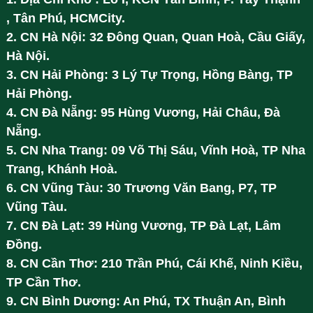
, Tân Phú, HCMCity.
2. CN Hà Nội: 32 Đông Quan, Quan Hoà, Cầu Giấy,
Hà Nội.
3. CN Hải Phòng: 3 Lý Tự Trọng, Hồng Bàng, TP
Hải Phòng.
4. CN Đà Nẵng: 95 Hùng Vương, Hải Châu, Đà
Nẵng.
5. CN Nha Trang: 09 Võ Thị Sáu, Vĩnh Hoà, TP Nha
Trang, Khánh Hoà.
6. CN Vũng Tàu: 30 Trương Văn Bang, P7, TP
Vũng Tàu.
7. CN Đà Lạt: 39 Hùng Vương, TP Đà Lạt, Lâm
Đồng.
8. CN Cần Thơ: 210 Trần Phú, Cái Khế, Ninh Kiều,
TP Cần Thơ.
9. CN Bình Dương: An Phú, TX Thuận An, Bình