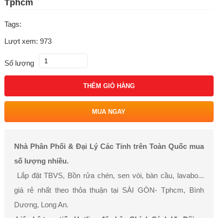
Tphcm
Tags:
Lượt xem: 973
Số lượng
THÊM GIỎ HÀNG
MUA NGAY
Nhà Phân Phối & Đại Lý Các Tỉnh trên Toàn Quốc mua
số lượng nhiều.
Lắp đặt TBVS, Bồn rửa chén, sen vòi, bàn cầu, lavabo...
giá rẻ nhất theo thỏa thuận tại SÀI GÒN- Tphcm, Bình
Dương, Long An.