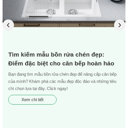
‹
›
Tìm kiếm mẫu bồn rửa chén đẹp:
Điểm đặc biệt cho căn bếp hoàn hảo
Bạn đang tìm mẫu bồn rửa chén đẹp để nâng cấp căn bếp
của mình? Khám phá các mẫu đẹp độc đáo và những tiêu
chí chọn lựa tại đây. Click ngay!
Xem chi tiết