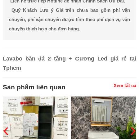
Liên hệ trực tiếp Hotline để nhận Chính Sách Ưu Đãi.
Quý Khách Lưu ý Giá trên chưa bao gồm phí vận
chuyển, phí vận chuyển được tính theo phí dịch vụ vận
chuyển thích hợp cho đơn hàng.
Lavabo bàn đá 2 tầng + Gương Led giá rẻ tại
Tphcm
Xem tất cả
Sản phẩm liên quan
‹
›