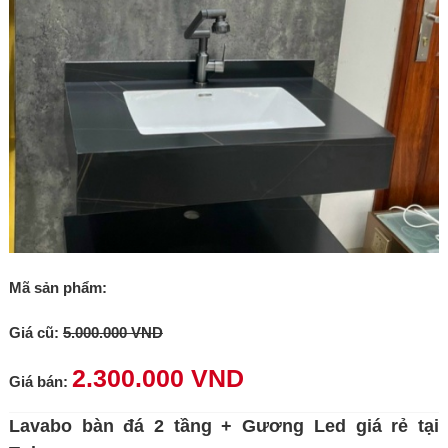
Mã sản phẩm:
Giá cũ:
5.000.000 VND
2.300.000 VND
Giá bán:
Lavabo bàn đá 2 tầng + Gương Led giá rẻ tại