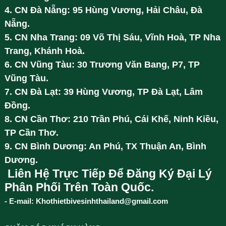
4. CN Đà Nẵng: 95 Hùng Vương, Hải Châu, Đà
Nẵng.
5. CN Nha Trang: 09 Võ Thị Sáu, Vĩnh Hoà, TP Nha
Trang, Khánh Hoà.
6. CN Vũng Tàu: 30 Trương Văn Bang, P7, TP
Vũng Tàu.
7. CN Đà Lạt: 39 Hùng Vương, TP Đà Lạt, Lâm
Đồng.
8. CN Cần Thơ: 210 Trần Phú, Cái Khế, Ninh Kiều,
TP Cần Thơ.
9. CN Bình Dương: An Phú, TX Thuận An, Bình
Dương.
Liên Hệ Trực Tiếp Để Đăng Ký Đại Lý
Phân Phối Trên Toàn Quốc.
- E-mail: Khothietbivesinhthailand@gmail.com