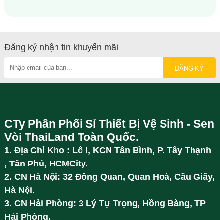
Đăng ký nhận tin khuyến mãi
CTy Phân Phối Sỉ Thiết Bị Vệ Sinh - Sen
Vòi ThaiLand Toàn Quốc.
1. Địa Chỉ Kho : Lô I, KCN Tân Bình, P. Tây Thạnh
, Tân Phú, HCMCity.
2. CN Hà Nội: 32 Đông Quan, Quan Hoà, Cầu Giấy,
Hà Nội.
3. CN Hải Phòng: 3 Lý Tự Trọng, Hồng Bàng, TP
Hải Phòng.