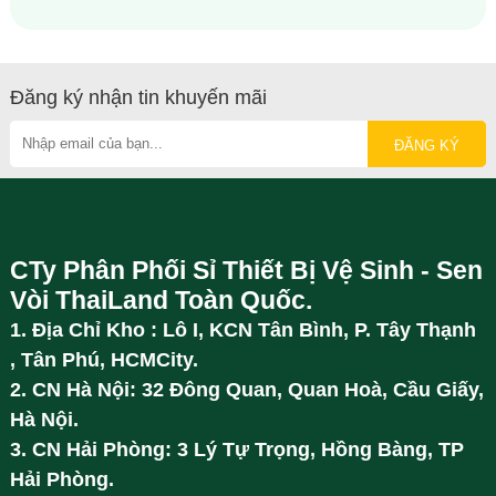
Đăng ký nhận tin khuyến mãi
CTy Phân Phối Sỉ Thiết Bị Vệ Sinh - Sen
Vòi ThaiLand Toàn Quốc.
1. Địa Chỉ Kho : Lô I, KCN Tân Bình, P. Tây Thạnh
, Tân Phú, HCMCity.
2. CN Hà Nội: 32 Đông Quan, Quan Hoà, Cầu Giấy,
Hà Nội.
3. CN Hải Phòng: 3 Lý Tự Trọng, Hồng Bàng, TP
Hải Phòng.