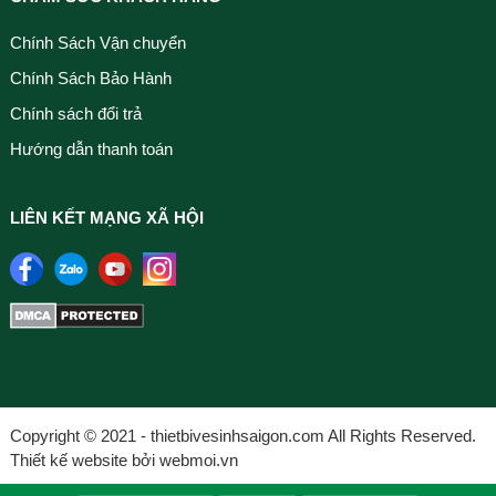
Chính Sách Vận chuyển
Chính Sách Bảo Hành
Chính sách đổi trả
Hướng dẫn thanh toán
LIÊN KẾT MẠNG XÃ HỘI
Copyright © 2021 - thietbivesinhsaigon.com All Rights Reserved.
Thiết kế website bởi webmoi.vn