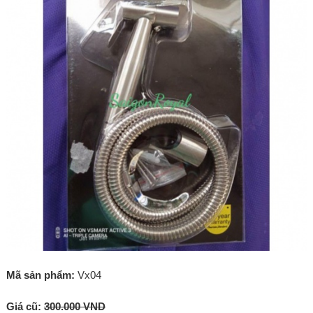
Mã sản phẩm:
Vx04
Giá cũ:
300.000 VND