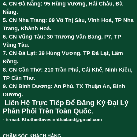
4. CN Đà Nẵng: 95 Hùng Vương, Hải Châu, Đà
Nẵng.
5. CN Nha Trang: 09 Võ Thị Sáu, Vĩnh Hoà, TP Nha
Trang, Khánh Hoà.
6. CN Vũng Tàu: 30 Trương Văn Bang, P7, TP
Vũng Tàu.
7. CN Đà Lạt: 39 Hùng Vương, TP Đà Lạt, Lâm
Đồng.
8. CN Cần Thơ: 210 Trần Phú, Cái Khế, Ninh Kiều,
TP Cần Thơ.
9. CN Bình Dương: An Phú, TX Thuận An, Bình
Dương.
Liên Hệ Trực Tiếp Để Đăng Ký Đại Lý
Phân Phối Trên Toàn Quốc.
- E-mail: Khothietbivesinhthailand@gmail.com
CHĂM SÓC KHÁCH HÀNG