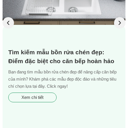
‹
›
Tìm kiếm mẫu bồn rửa chén đẹp:
Điểm đặc biệt cho căn bếp hoàn hảo
Bạn đang tìm mẫu bồn rửa chén đẹp để nâng cấp căn bếp
của mình? Khám phá các mẫu đẹp độc đáo và những tiêu
chí chọn lựa tại đây. Click ngay!
Xem chi tiết