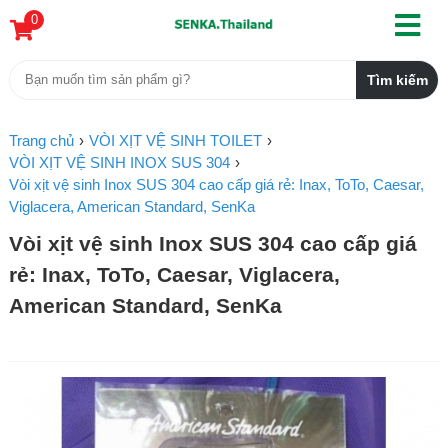
0
Trang chủ
VÒI XỊT VỆ SINH TOILET
VÒI XỊT VỆ SINH INOX SUS 304
Vòi xịt vệ sinh Inox SUS 304 cao cấp giá rẻ: Inax, ToTo, Caesar,
Viglacera, American Standard, SenKa
Vòi xịt vệ sinh Inox SUS 304 cao cấp giá
rẻ: Inax, ToTo, Caesar, Viglacera,
American Standard, SenKa