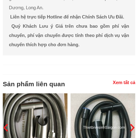
Dương, Long An.
Liên hệ trực tiếp Hotline để nhận Chính Sách Ưu Đãi.
Quý Khách Lưu ý Giá trên chưa bao gồm phí vận
chuyển, phí vận chuyển được tính theo phí dịch vụ vận
chuyển thích hợp cho đơn hàng.
Xem tất cả
Sản phẩm liên quan
‹
›