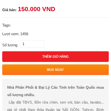
150.000 VND
Giá bán:
Tags:
Lượt xem: 1456
Số lượng
THÊM GIỎ HÀNG
MUA NGAY
Nhà Phân Phối & Đại Lý Các Tỉnh trên Toàn Quốc mua
số lượng nhiều.
Lắp đặt TBVS, Bồn rửa chén, sen vòi, bàn cầu, lavabo...
giá rẻ nhất theo thỏa thuận tại SÀI GÒN- Tphcm, Bình