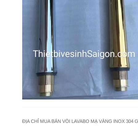
ĐỊA CHỈ MUA BÁN VÒI LAVABO MẠ VÀNG INOX 304 G