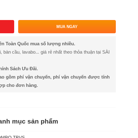
MUA NGAY
rên Toàn Quốc mua số lượng nhiều.
bàn cầu, lavabo... giá rẻ nhất theo thỏa thuận tại SÀI
Chính Sách Ưu Đãi.
ao gồm phí vận chuyển, phí vận chuyển được tính
hợp cho đơn hàng.
anh mục sản phẩm
OMBO TBVS