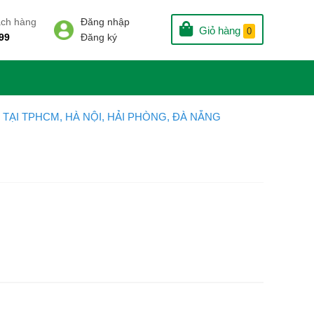
ách hàng
Đăng nhập
Giỏ hàng
0
99
Đăng ký
Ẻ TẠI TPHCM, HÀ NỘI, HẢI PHÒNG, ĐÀ NẴNG