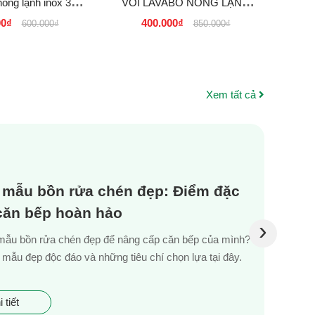
nóng lạnh inox 304
VÒI LAVABO NÓNG LẠNH
VÒI
giá rẻ tại tphcm
INOX 304 MÀU ĐEN GIÁ RẺ
T
00₫
400.000₫
8
600.000₫
850.000₫
TẠI TPHCM, HÀ NỘI, ĐÀ
NẴNG 450K
Xem tất cả
 mẫu bồn rửa chén đẹp: Điểm đặc
 căn bếp hoàn hảo
›
mẫu bồn rửa chén đẹp để nâng cấp căn bếp của mình?
mẫu đẹp độc đáo và những tiêu chí chọn lựa tại đây.
 tiết