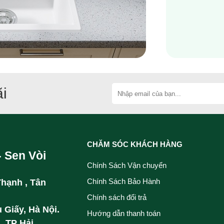
i
CHĂM SÓC KHÁCH HÀNG
- Sen Vòi
Chính Sách Vận chuyển
Chính Sách Bảo Hành
Thạnh , Tân
Chính sách đổi trả
 Giấy, Hà Nội.
Hướng dẫn thanh toán
, TP Hải