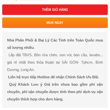
THÊM GIỎ HÀNG
MUA NGAY
Nhà Phân Phối & Đại Lý Các Tỉnh trên Toàn Quốc mua
số lượng nhiều.
Lắp đặt TBVS, Bồn rửa chén, sen vòi, bàn cầu, lavabo...
giá rẻ nhất theo thỏa thuận tại SÀI GÒN- Tphcm, Bình
Dương, Long An.
Liên hệ trực tiếp Hotline để nhận Chính Sách Ưu Đãi.
Quý Khách Lưu ý Giá trên chưa bao gồm phí vận
chuyển, phí vận chuyển được tính theo phí dịch vụ vận
chuyển thích hợp cho đơn hàng.