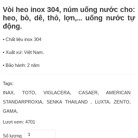
Vòi heo inox 304, núm uống nước cho:
heo, bò, dê, thỏ, lợn,... uống nước tự
động.
• Chất liệu inox 304
• Xuất xứ: Việt Nam.
• Bảo hành: 2 năm
Tags:
INAX, TOTO, VIGLACERA, CASAER, AMERICAN
STANDARPROXIA, SENKA THAILAND , LUXTA, ZENTO,
GAMA,
Lượt xem: 4701
Số lượng