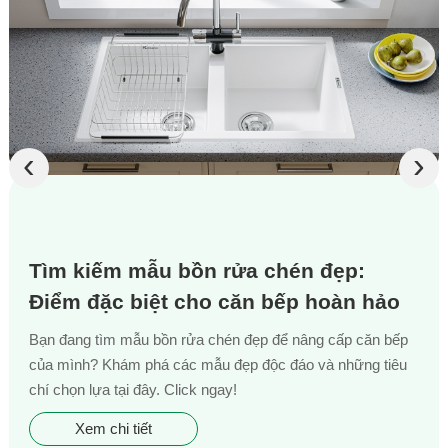
‹
›
Tìm kiếm mẫu bồn rửa chén đẹp:
Điểm đặc biệt cho căn bếp hoàn hảo
Bạn đang tìm mẫu bồn rửa chén đẹp để nâng cấp căn bếp
của mình? Khám phá các mẫu đẹp độc đáo và những tiêu
chí chọn lựa tại đây. Click ngay!
Xem chi tiết