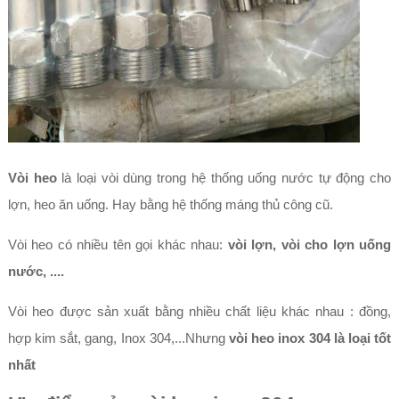
Vòi heo
là loại vòi dùng trong hệ thống uống nước tự động cho
lợn, heo ăn uống. Hay bằng hệ thống máng thủ công cũ.
Vòi heo có nhiều tên gọi khác nhau:
vòi lợn, vòi cho lợn uống
nước, ....
Vòi heo được sản xuất bằng nhiều chất liệu khác nhau : đồng,
hợp kim sắt, gang, Inox 304,...Nhưng
vòi heo inox 304 là loại tốt
nhất