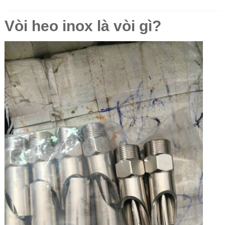
Vòi heo inox là vòi gì?