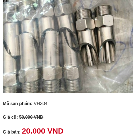
Mã sản phẩm:
VH304
Giá cũ:
50.000 VND
20.000 VND
Giá bán: