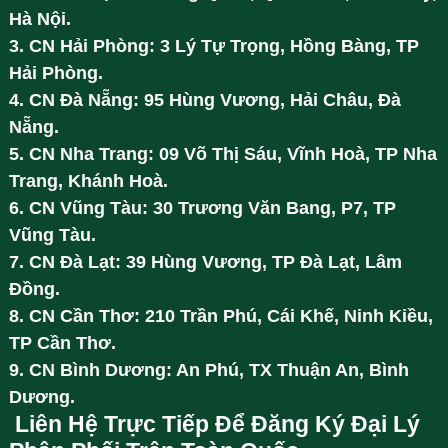
Hà Nội.
3. CN Hải Phòng: 3 Lý Tự Trọng, Hồng Bàng, TP
Hải Phòng.
4. CN Đà Nẵng: 95 Hùng Vương, Hải Châu, Đà
Nẵng.
5. CN Nha Trang: 09 Võ Thị Sáu, Vĩnh Hoà, TP Nha
Trang, Khánh Hoà.
6. CN Vũng Tàu: 30 Trương Văn Bang, P7, TP
Vũng Tàu.
7. CN Đà Lạt: 39 Hùng Vương, TP Đà Lạt, Lâm
Đồng.
8. CN Cần Thơ: 210 Trần Phú, Cái Khế, Ninh Kiều,
TP Cần Thơ.
9. CN Bình Dương: An Phú, TX Thuận An, Bình
Dương.
Liên Hệ Trực Tiếp Để Đăng Ký Đại Lý