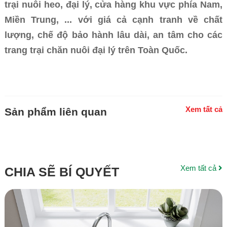
trại nuôi heo, đại lý, cửa hàng khu vực phía Nam,
Miền Trung, ... với giá cả cạnh tranh về chất
lượng, chế độ bảo hành lâu dài, an tâm cho các
trang trại chăn nuôi đại lý trên Toàn Quốc.
Xem tất cả
Sản phẩm liên quan
Xem tất cả
CHIA SẼ BÍ QUYẾT