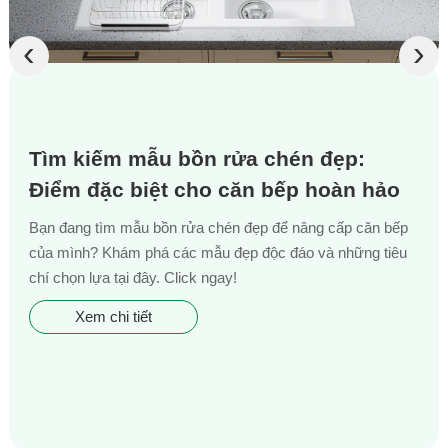
‹
›
Tìm kiếm mẫu bồn rửa chén đẹp:
Điểm đặc biệt cho căn bếp hoàn hảo
Bạn đang tìm mẫu bồn rửa chén đẹp để nâng cấp căn bếp
của mình? Khám phá các mẫu đẹp độc đáo và những tiêu
chí chọn lựa tại đây. Click ngay!
Xem chi tiết