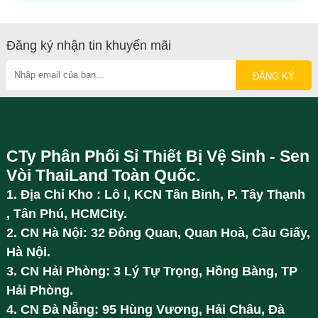
Đăng ký nhận tin khuyến mãi
CTy Phân Phối Sỉ Thiết Bị Vệ Sinh - Sen
Vòi ThaiLand Toàn Quốc.
1. Địa Chỉ Kho : Lô I, KCN Tân Bình, P. Tây Thạnh
, Tân Phú, HCMCity.
2. CN Hà Nội: 32 Đông Quan, Quan Hoà, Cầu Giấy,
Hà Nội.
3. CN Hải Phòng: 3 Lý Tự Trọng, Hồng Bàng, TP
Hải Phòng.
4. CN Đà Nẵng: 95 Hùng Vương, Hải Châu, Đà