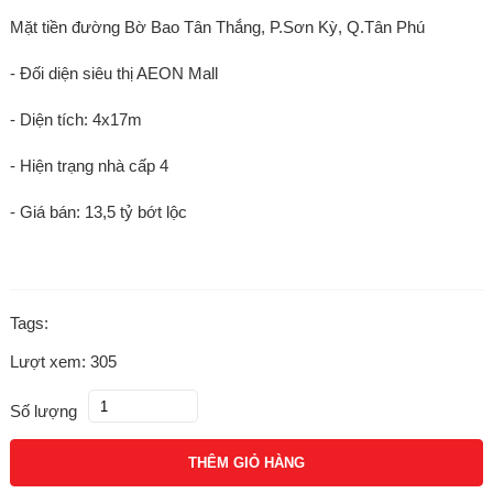
Mặt tiền đường Bờ Bao Tân Thắng, P.Sơn Kỳ, Q.Tân Phú
- Đối diện siêu thị AEON Mall
- Diện tích: 4x17m
- Hiện trạng nhà cấp 4
- Giá bán: 13,5 tỷ bớt lộc
Tags:
Lượt xem: 305
Số lượng
THÊM GIỎ HÀNG