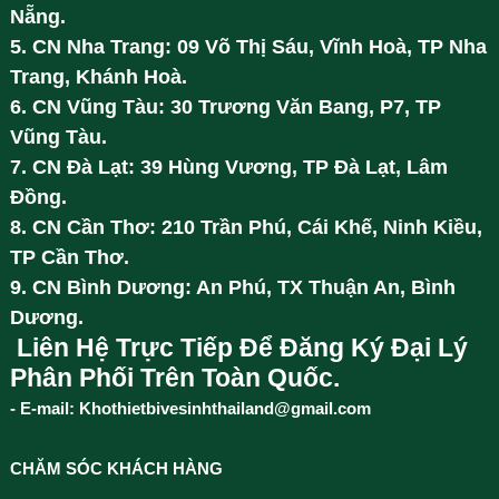
Nẵng.
5. CN Nha Trang: 09 Võ Thị Sáu, Vĩnh Hoà, TP Nha
Trang, Khánh Hoà.
6. CN Vũng Tàu: 30 Trương Văn Bang, P7, TP
Vũng Tàu.
7. CN Đà Lạt: 39 Hùng Vương, TP Đà Lạt, Lâm
Đồng.
8. CN Cần Thơ: 210 Trần Phú, Cái Khế, Ninh Kiều,
TP Cần Thơ.
9. CN Bình Dương: An Phú, TX Thuận An, Bình
Dương.
Liên Hệ Trực Tiếp Để Đăng Ký Đại Lý
Phân Phối Trên Toàn Quốc.
- E-mail: Khothietbivesinhthailand@gmail.com
CHĂM SÓC KHÁCH HÀNG