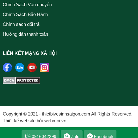
Chính Sách Vận chuyển
Chính Sách Bảo Hành
Chính sách đổi trả
Hướng dẫn thanh toán
LIÊN KẾT MẠNG XÃ HỘI
Copyright © 2021 - thietbivesinhsaigon.com All Rights Reserved.
Thiết kế website bởi webmoi.vn
0916042299
Zalo
Facebook