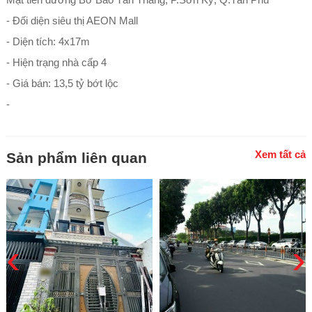
- Đối diện siêu thị AEON Mall
- Diện tích: 4x17m
- Hiện trạng nhà cấp 4
- Giá bán: 13,5 tỷ bớt lộc
-
Xem tất cả
Sản phẩm liên quan
‹
›