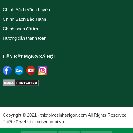
Chính Sách Vận chuyển
Chính Sách Bảo Hành
Chính sách đổi trả
Hướng dẫn thanh toán
LIÊN KẾT MẠNG XÃ HỘI
Copyright © 2021 - thietbivesinhsaigon.com All Rights Reserved.
Thiết kế website bởi webmoi.vn