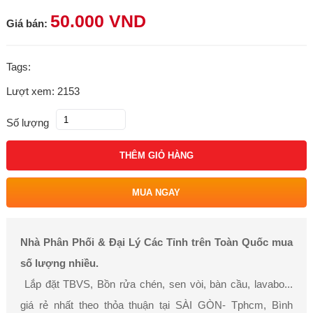
50.000 VND
Giá bán:
Tags:
Lượt xem: 2153
Số lượng
THÊM GIỎ HÀNG
MUA NGAY
Nhà Phân Phối & Đại Lý Các Tỉnh trên Toàn Quốc mua
số lượng nhiều.
Lắp đặt TBVS, Bồn rửa chén, sen vòi, bàn cầu, lavabo...
giá rẻ nhất theo thỏa thuận tại SÀI GÒN- Tphcm, Bình