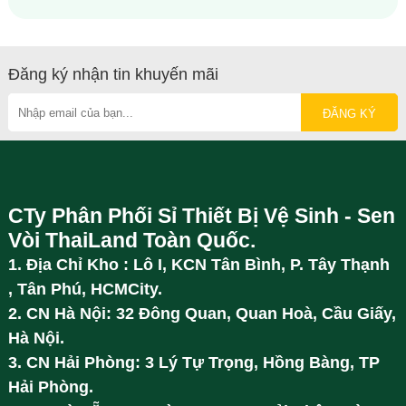
Đăng ký nhận tin khuyến mãi
CTy Phân Phối Sỉ Thiết Bị Vệ Sinh - Sen
Vòi ThaiLand Toàn Quốc.
1. Địa Chỉ Kho : Lô I, KCN Tân Bình, P. Tây Thạnh
, Tân Phú, HCMCity.
2. CN Hà Nội: 32 Đông Quan, Quan Hoà, Cầu Giấy,
Hà Nội.
3. CN Hải Phòng: 3 Lý Tự Trọng, Hồng Bàng, TP
Hải Phòng.