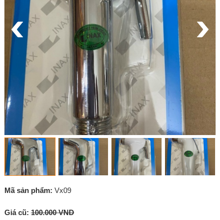
Mã sản phẩm:
Vx09
Giá cũ:
100.000 VND