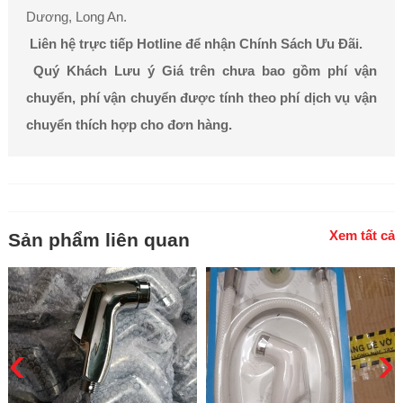
Dương, Long An.
Liên hệ trực tiếp Hotline để nhận Chính Sách Ưu Đãi.
Quý Khách Lưu ý Giá trên chưa bao gồm phí vận
chuyển, phí vận chuyển được tính theo phí dịch vụ vận
chuyển thích hợp cho đơn hàng.
Xem tất cả
Sản phẩm liên quan
‹
›