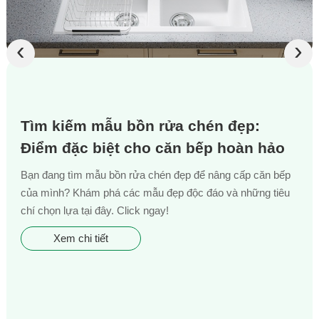
‹
›
Tìm kiếm mẫu bồn rửa chén đẹp:
Điểm đặc biệt cho căn bếp hoàn hảo
Bạn đang tìm mẫu bồn rửa chén đẹp để nâng cấp căn bếp
của mình? Khám phá các mẫu đẹp độc đáo và những tiêu
chí chọn lựa tại đây. Click ngay!
Xem chi tiết